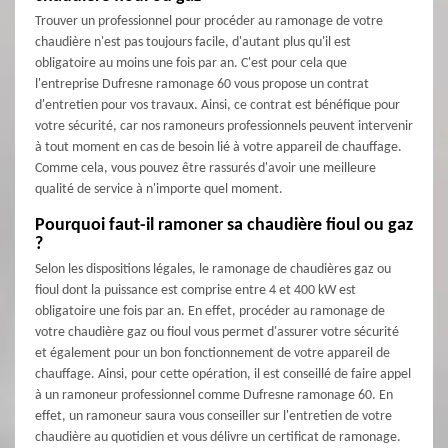
Trouver un professionnel pour procéder au ramonage de votre
chaudière n'est pas toujours facile, d'autant plus qu'il est
obligatoire au moins une fois par an. C'est pour cela que
l'entreprise Dufresne ramonage 60 vous propose un contrat
d'entretien pour vos travaux. Ainsi, ce contrat est bénéfique pour
votre sécurité, car nos ramoneurs professionnels peuvent intervenir
à tout moment en cas de besoin lié à votre appareil de chauffage.
Comme cela, vous pouvez être rassurés d'avoir une meilleure
qualité de service à n'importe quel moment.
Pourquoi faut-il ramoner sa chaudière fioul ou gaz
?
Selon les dispositions légales, le ramonage de chaudières gaz ou
fioul dont la puissance est comprise entre 4 et 400 kW est
obligatoire une fois par an. En effet, procéder au ramonage de
votre chaudière gaz ou fioul vous permet d'assurer votre sécurité
et également pour un bon fonctionnement de votre appareil de
chauffage. Ainsi, pour cette opération, il est conseillé de faire appel
à un ramoneur professionnel comme Dufresne ramonage 60. En
effet, un ramoneur saura vous conseiller sur l'entretien de votre
chaudière au quotidien et vous délivre un certificat de ramonage.