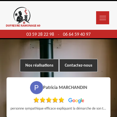
03 59 28 22 98
06 64 59 40 97
-
Nos réalisations
Contactez-nous
Patricia MARCHANDIN
personne sympathique efficace expliquant la démarche de son travail pour un résultat de qualité . A recommander