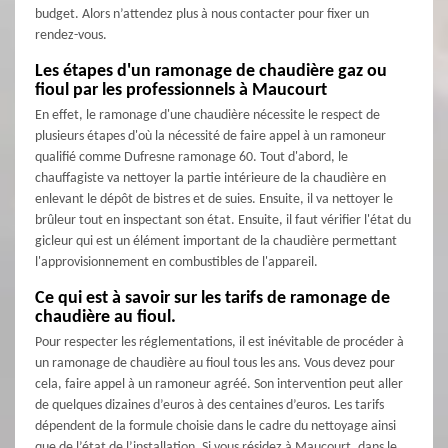
budget. Alors n’attendez plus à nous contacter pour fixer un
rendez-vous.
Les étapes d'un ramonage de chaudière gaz ou
fioul par les professionnels à Maucourt
En effet, le ramonage d'une chaudière nécessite le respect de
plusieurs étapes d'où la nécessité de faire appel à un ramoneur
qualifié comme Dufresne ramonage 60. Tout d'abord, le
chauffagiste va nettoyer la partie intérieure de la chaudière en
enlevant le dépôt de bistres et de suies. Ensuite, il va nettoyer le
brûleur tout en inspectant son état. Ensuite, il faut vérifier l'état du
gicleur qui est un élément important de la chaudière permettant
l'approvisionnement en combustibles de l'appareil.
Ce qui est à savoir sur les tarifs de ramonage de
chaudière au fioul.
Pour respecter les réglementations, il est inévitable de procéder à
un ramonage de chaudière au fioul tous les ans. Vous devez pour
cela, faire appel à un ramoneur agréé. Son intervention peut aller
de quelques dizaines d’euros à des centaines d’euros. Les tarifs
dépendent de la formule choisie dans le cadre du nettoyage ainsi
que de l’état de l’installation. Si vous résidez à Maucourt, dans le