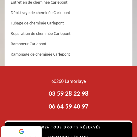
Entretien de cheminée Carlepont
Débistrage de cheminée Carlepont
Tubage de cheminée Carlepont
Réparation de cheminée Carlepont
Ramoneur Carlepont
Ramonage de cheminée Carlepont
60260 Lamorlaye
03 59 28 22 98
06 64 59 40 97
©2026 TOUS DROITS RÉSERVÉS