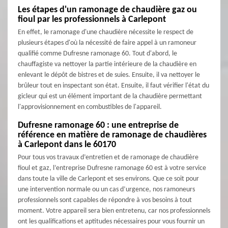
Les étapes d'un ramonage de chaudière gaz ou
fioul par les professionnels à Carlepont
En effet, le ramonage d'une chaudière nécessite le respect de
plusieurs étapes d'où la nécessité de faire appel à un ramoneur
qualifié comme Dufresne ramonage 60. Tout d'abord, le
chauffagiste va nettoyer la partie intérieure de la chaudière en
enlevant le dépôt de bistres et de suies. Ensuite, il va nettoyer le
brûleur tout en inspectant son état. Ensuite, il faut vérifier l'état du
gicleur qui est un élément important de la chaudière permettant
l'approvisionnement en combustibles de l'appareil.
Dufresne ramonage 60 : une entreprise de
référence en matière de ramonage de chaudières
à Carlepont dans le 60170
Pour tous vos travaux d’entretien et de ramonage de chaudière
fioul et gaz, l’entreprise Dufresne ramonage 60 est à votre service
dans toute la ville de Carlepont et ses environs. Que ce soit pour
une intervention normale ou un cas d’urgence, nos ramoneurs
professionnels sont capables de répondre à vos besoins à tout
moment. Votre appareil sera bien entretenu, car nos professionnels
ont les qualifications et aptitudes nécessaires pour vous fournir un