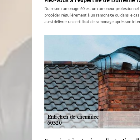
Fiez-vous à l’expertise de Dufresne 
Dufresne ramonage 60 est un ramoneur professionnel ag
procéder régulièrement à un ramonage ou dans le cas ex
aussi délivrer un certificat de ramonage après son inte