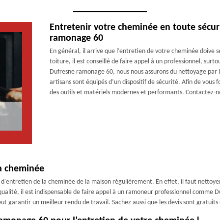
Entretenir votre cheminée en toute sécuri
ramonage 60
En général, il arrive que l’entretien de votre cheminée doive s
toiture, il est conseillé de faire appel à un professionnel, sur
Dufresne ramonage 60, nous nous assurons du nettoyage par l
artisans sont équipés d’un dispositif de sécurité. Afin de vous f
des outils et matériels modernes et performants. Contactez-
la cheminée
'entretien de la cheminée de la maison régulièrement. En effet, il faut nettoyer l
de qualité, il est indispensable de faire appel à un ramoneur professionnel comm
peut garantir un meilleur rendu de travail. Sachez aussi que les devis sont gratui