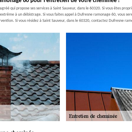
ramonage 60 pour l’entretien de votre cheminée !
réé qui propose ses services à Saint Sauveur, dans le 60320. Si vous êtes propr
trême à un débistrage. Si vous faites appel à Dufresne ramonage 60, vous serez 
rvention. Si vous résidez à Saint Sauveur, dans le 60320, contactez Dufresne ramo