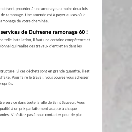
ée doivent procéder à un ramonage au moins deux fois
cat de ramonage. Une amende est à payer au cas où le
le ramonage de votre cheminée.
x services de Dufresne ramonage 60 !
ne telle installation, il faut une certaine compétence et
ionnel qui réalise des travaux d’entretien dans les
structure. Si ces déchets sont en grande quantité, il est
ffage. Pour faire le travail, vous pouvez vous adresser
ropriés.
 service dans toute la ville de Saint Sauveur. Vous
qualité à un prix parfaitement adapté à chaque
andes. N’hésitez pas à nous contacter pour de plus