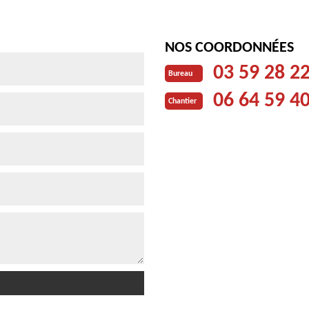
NOS COORDONNÉES
03 59 28 2
Bureau
06 64 59 4
Chantier