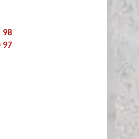
2 98
0 97