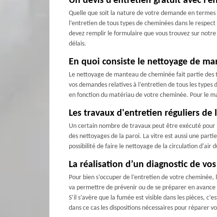
Un devis d’entretien gratuit avec l’
Quelle que soit la nature de votre demande en termes 
l’entretien de tous types de cheminées dans le respect 
devez remplir le formulaire que vous trouvez sur notre 
délais.
En quoi consiste le nettoyage de m
Le nettoyage de manteau de cheminée fait partie des t
vos demandes relatives à l’entretien de tous les type
en fonction du matériau de votre cheminée. Pour le man
Les travaux d'entretien réguliers de 
Un certain nombre de travaux peut être exécuté pour l'
des nettoyages de la paroi. La vitre est aussi une pa
possibilité de faire le nettoyage de la circulation d'a
La réalisation d’un diagnostic de vo
Pour bien s’occuper de l’entretien de votre cheminée, 
va permettre de prévenir ou de se préparer en avance
S’il s’avère que la fumée est visible dans les pièces, c’
dans ce cas les dispositions nécessaires pour réparer 