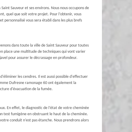
 Saint Sauveur et ses environs. Nous nous occupons de
t, quel que soit votre projet. Pour l’obtenir, vous
t personnalisé vous sera établi dans les plus brefs
nons dans toute la ville de Saint Sauveur pour toutes
n place une multitude de techniques qui vont varier
javel pour assurer le décrassage en profondeur.
liminer les cendres. Il est aussi possible d'effectuer
ls comme Dufresne ramonage 60 ont également la
ructure d'évacuation de la fumée.
ux. En effet, le diagnostic de l’état de votre cheminée
n test fumigène en obstruant le haut de la cheminée.
que votre conduit n’est pas étanche. Nous prendrons alors