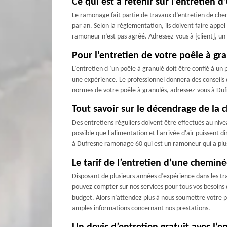
Ce qui est à retenir sur l’entretien 
Le ramonage fait partie de travaux d’entretien de che
par an. Selon la réglementation, ils doivent faire app
ramoneur n’est pas agréé. Adressez-vous à {client], u
Pour l’entretien de votre poêle à gr
L’entretien d ’un poêle à granulé doit être confié à un 
une expérience. Le professionnel donnera des conseils d
normes de votre poêle à granulés, adressez-vous à Dufre
Tout savoir sur le décendrage de la
Des entretiens réguliers doivent être effectués au nivea
possible que l'alimentation et l'arrivée d'air puissent
à Dufresne ramonage 60 qui est un ramoneur qui a plusi
Le tarif de l’entretien d’une chemin
Disposant de plusieurs années d’expérience dans les tr
pouvez compter sur nos services pour tous vos besoins
budget. Alors n’attendez plus à nous soumettre votre p
amples informations concernant nos prestations.