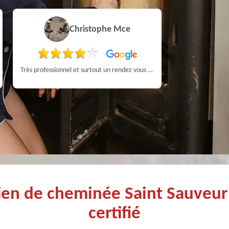
Christophe Mce
Pa
Très professionnel et surtout un rendez vous rapide pour un ramonage efficace
tien de cheminée Saint Sauveu
certifié