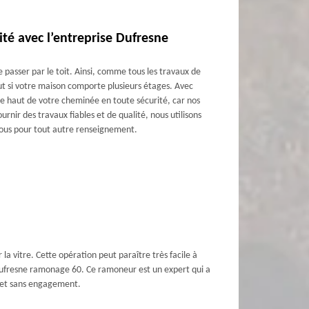
té avec l’entreprise Dufresne
e passer par le toit. Ainsi, comme tous les travaux de
tout si votre maison comporte plusieurs étages. Avec
e haut de votre cheminée en toute sécurité, car nos
ournir des travaux fiables et de qualité, nous utilisons
nous pour tout autre renseignement.
a vitre. Cette opération peut paraître très facile à
e Dufresne ramonage 60. Ce ramoneur est un expert qui a
ts et sans engagement.