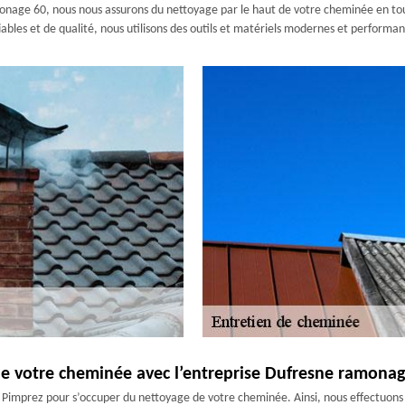
age 60, nous nous assurons du nettoyage par le haut de votre cheminée en toute
x fiables et de qualité, nous utilisons des outils et matériels modernes et perfor
de votre cheminée avec l’entreprise Dufresne ramona
e Pimprez pour s’occuper du nettoyage de votre cheminée. Ainsi, nous effectuons