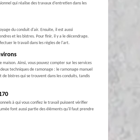
ionnel qui réalise des travaux d’entretien dans les
age du conduit d'air. Ensuite, il est aussi
dres et les bistres. Pour finir, il y a le décendrage.
ctuer le travail dans les règles de l'art.
nvirons
e maison. Ainsi, vous pouvez compter sur les services
ent deux techniques de ramonage : le ramonage manuel
de bistres qui se trouvent dans les conduits, tandis
0170
nnels à qui vous confiez le travail puissent vérifier
 fumée font aussi partie des éléments qu'il faut prendre