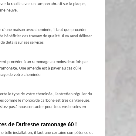
ver la rouille avec un tampon abrasif sur la plaque,
omme neuve.
re d’une maison avec cheminée, il faut que procéder
bénéficier des travaux de qualité. Il va aussi délivrer
e détails sur ses services.
ivent procéder à un ramonage au moins deux fois par
de ramonage. Une amende est à payer au cas où le
onage de votre cheminée.
rte le type de votre cheminée, l’entretien régulier du
imiques comme le monoxyde carbone est très dangereuse,
ésitez pas à nous contacter pour tous vos besoins en
vices de Dufresne ramonage 60 !
ne telle installation, il faut une certaine compétence et