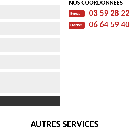
NOS COORDONNÉES
03 59 28 2
Bureau
06 64 59 4
Chantier
AUTRES SERVICES