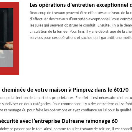
Les opérations d'entretien exceptionnel 
Beaucoup de travaux peuvent être effectués au niveau de la che
d'effectuer des travaux d'entretien exceptionnel. Pour comme
les suies qui peuvent obstruer le conduit. Ensuite, il y a le d
circulation de la fumée. Pour finir, il y a le débistrage de l
services pour ces opérations et sachez qu'il garantit une meille
 la cheminée de votre maison à Pimprez dans le 60170
oup d'attention de la part des propriétaires. En effet, il est nécessaire d'effec
e subdiviser en deux catégories. Pour commencer, il y a des entretiens qui se font 
ne ramonage 60 pour faire les opérations et ayez confiance en lui pour la qualité
sécurité avec l’entreprise Dufresne ramonage 60
oive se passer par le toit. Ainsi, comme tous les travaux de toiture, il est conseil