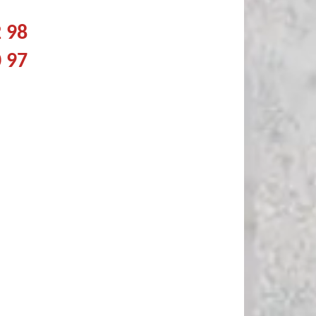
2 98
0 97