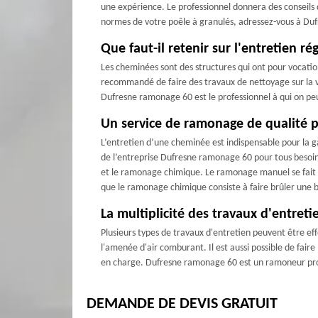
une expérience. Le professionnel donnera des conseils d
normes de votre poêle à granulés, adressez-vous à Dufre
Que faut-il retenir sur l'entretien r
Les cheminées sont des structures qui ont pour vocation 
recommandé de faire des travaux de nettoyage sur la vitre
Dufresne ramonage 60 est le professionnel à qui on peut 
Un service de ramonage de qualité p
L’entretien d’une cheminée est indispensable pour la g
de l’entreprise Dufresne ramonage 60 pour tous besoin
et le ramonage chimique. Le ramonage manuel se fait av
que le ramonage chimique consiste à faire brûler une
La multiplicité des travaux d'entret
Plusieurs types de travaux d'entretien peuvent être effec
l'amenée d'air comburant. Il est aussi possible de faire
en charge. Dufresne ramonage 60 est un ramoneur profe
DEMANDE DE DEVIS GRATUIT