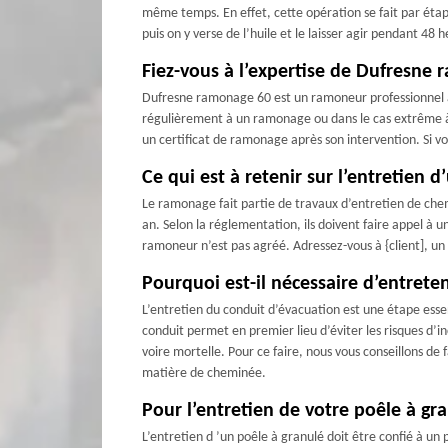
même temps. En effet, cette opération se fait par étape
puis on y verse de l’huile et le laisser agir pendant 
Fiez-vous à l’expertise de Dufresne 
Dufresne ramonage 60 est un ramoneur professionnel ag
régulièrement à un ramonage ou dans le cas extrême à u
un certificat de ramonage après son intervention. Si v
Ce qui est à retenir sur l’entretien 
Le ramonage fait partie de travaux d’entretien de che
an. Selon la réglementation, ils doivent faire appel à
ramoneur n’est pas agréé. Adressez-vous à {client], u
Pourquoi est-il nécessaire d’entrete
L’entretien du conduit d’évacuation est une étape esse
conduit permet en premier lieu d’éviter les risques d’
voire mortelle. Pour ce faire, nous vous conseillons de
matière de cheminée.
Pour l’entretien de votre poêle à gr
L’entretien d ’un poêle à granulé doit être confié à un 