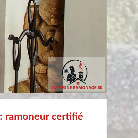
Simon Bataille-
Christophe Mce
Vandereecken
De très bon conseil et expertise au top, en plus d’être très sympathique, je recommande! Nous avons été bien aidés et renseignés sur quoi faire de notre insert et son entretien futur, merci :)
 ramoneur certifié