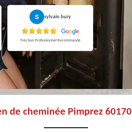
sylvain bury
Très bon Professionnel Recommandé
ien de cheminée Pimprez 60170: