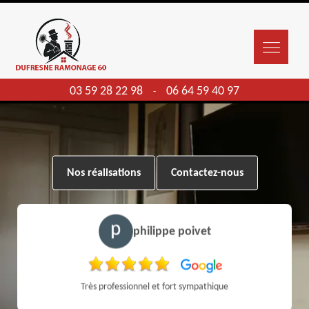
03 59 28 22 98
06 64 59 40 97
-
Nos réalisations
Contactez-nous
philippe poivet
Très professionnel et fort sympathique