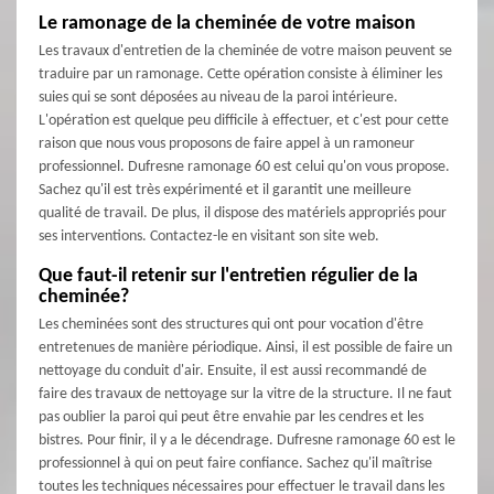
Le ramonage de la cheminée de votre maison
Les travaux d'entretien de la cheminée de votre maison peuvent se
traduire par un ramonage. Cette opération consiste à éliminer les
suies qui se sont déposées au niveau de la paroi intérieure.
L'opération est quelque peu difficile à effectuer, et c'est pour cette
raison que nous vous proposons de faire appel à un ramoneur
professionnel. Dufresne ramonage 60 est celui qu'on vous propose.
Sachez qu'il est très expérimenté et il garantit une meilleure
qualité de travail. De plus, il dispose des matériels appropriés pour
ses interventions. Contactez-le en visitant son site web.
Que faut-il retenir sur l'entretien régulier de la
cheminée?
Les cheminées sont des structures qui ont pour vocation d'être
entretenues de manière périodique. Ainsi, il est possible de faire un
nettoyage du conduit d'air. Ensuite, il est aussi recommandé de
faire des travaux de nettoyage sur la vitre de la structure. Il ne faut
pas oublier la paroi qui peut être envahie par les cendres et les
bistres. Pour finir, il y a le décendrage. Dufresne ramonage 60 est le
professionnel à qui on peut faire confiance. Sachez qu'il maîtrise
toutes les techniques nécessaires pour effectuer le travail dans les