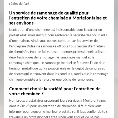
règles de l'art.
Un service de ramonage de qualité pour
l’entretien de votre cheminée à Mortefontaine et
ses environs
L’entretien d’une cheminée est indispensable pour la garder en
parfait état, mais surtout pour renforcer la sécurité des occupants
d’une maison. Ainsi, vous pouvez compter sur les services de
l’entreprise Dufresne ramonage 60 pour tous besoins d’entretien
de cheminée. Pour ce faire, nos ramoneurs professionnels utilisent
deux techniques de ramonage : le ramonage manuel et le
ramonage chimique. Le ramonage manuel se fait avec l’aide d’un
hérisson métallique qui va pouvoir enlever le dépôt de cendres et
de bistres qui se trouvent dans les conduits, tandis que le ramonage
chimique consiste à faire brûler une bûche de ramoneuse.
Comment choisir la société pour l’entretien de
votre cheminée ?
Nombreux prestataires proposent leurs services à Mortefontaine,
dans le 60128 pour un entretien de cheminée. Il faut bien vous
informer pour trouver le meilleur prestataire. Il faut confier de tels
travaux à un professionnel agrée sinon vous risquez de ne pas