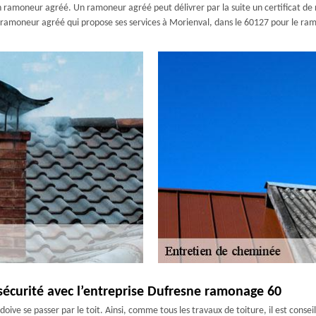
 un ramoneur agréé. Un ramoneur agréé peut délivrer par la suite un certificat 
n ramoneur agréé qui propose ses services à Morienval, dans le 60127 pour le r
sécurité avec l’entreprise Dufresne ramonage 60
oive se passer par le toit. Ainsi, comme tous les travaux de toiture, il est conseil