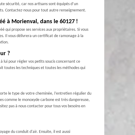
 sécurité, car nos artisans sont équipés d’un
mants. Contactez-nous pour tout autre renseignement.
é à Morienval, dans le 60127 !
 qui propose ses services aux propriétaires. Si vous
. Il vous délivrera un certificat de ramonage à la
ation.
ur ?
 lui pour régler vos petits soucis concernant ce
ait toutes les techniques et toutes les méthodes qui
rte le type de votre cheminée, l’entretien régulier du
imiques comme le monoxyde carbone est très dangereuse,
ésitez pas à nous contacter pour tous vos besoins en
age du conduit d'air. Ensuite, il est aussi