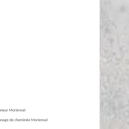
neur Morienval
nage de cheminée Morienval