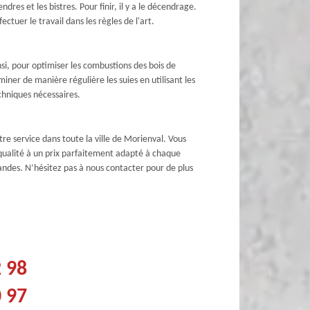
dres et les bistres. Pour finir, il y a le décendrage.
ctuer le travail dans les règles de l'art.
i, pour optimiser les combustions des bois de
iminer de manière régulière les suies en utilisant les
echniques nécessaires.
e service dans toute la ville de Morienval. Vous
qualité à un prix parfaitement adapté à chaque
andes. N’hésitez pas à nous contacter pour de plus
2 98
0 97