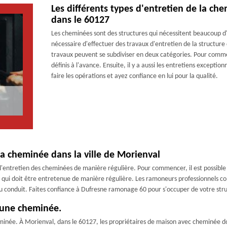
Les différents types d'entretien de la c
dans le 60127
Les cheminées sont des structures qui nécessitent beaucoup d'at
nécessaire d'effectuer des travaux d'entretien de la structure 
travaux peuvent se subdiviser en deux catégories. Pour commen
définis à l'avance. Ensuite, il y a aussi les entretiens except
faire les opérations et ayez confiance en lui pour la qualité.
 la cheminée dans la ville de Morienval
entretien des cheminées de manière régulière. Pour commencer, il est possible d'é
rtie qui doit être entretenue de manière régulière. Les ramoneurs professionne
ir du conduit. Faites confiance à Dufresne ramonage 60 pour s'occuper de votre st
d’une cheminée.
minée. À Morienval, dans le 60127, les propriétaires de maison avec cheminée 