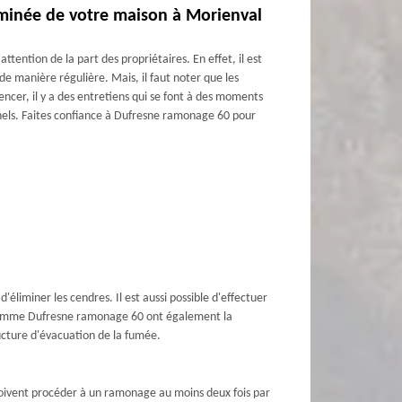
heminée de votre maison à Morienval
tention de la part des propriétaires. En effet, il est
de manière régulière. Mais, il faut noter que les
cer, il y a des entretiens qui se font à des moments
ionnels. Faites confiance à Dufresne ramonage 60 pour
liminer les cendres. Il est aussi possible d'effectuer
ls comme Dufresne ramonage 60 ont également la
ructure d'évacuation de la fumée.
doivent procéder à un ramonage au moins deux fois par