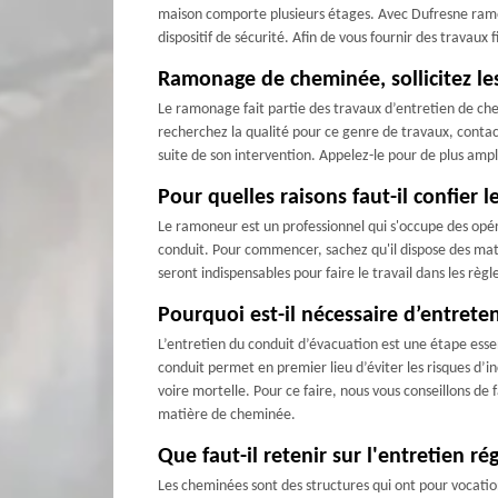
maison comporte plusieurs étages. Avec Dufresne ramon
dispositif de sécurité. Afin de vous fournir des travau
Ramonage de cheminée, sollicitez le
Le ramonage fait partie des travaux d’entretien de ch
recherchez la qualité pour ce genre de travaux, contac
suite de son intervention. Appelez-le pour de plus am
Pour quelles raisons faut-il confier
Le ramoneur est un professionnel qui s'occupe des opéra
conduit. Pour commencer, sachez qu'il dispose des matér
seront indispensables pour faire le travail dans les règl
Pourquoi est-il nécessaire d’entrete
L’entretien du conduit d’évacuation est une étape esse
conduit permet en premier lieu d’éviter les risques d’
voire mortelle. Pour ce faire, nous vous conseillons de
matière de cheminée.
Que faut-il retenir sur l'entretien r
Les cheminées sont des structures qui ont pour vocation 