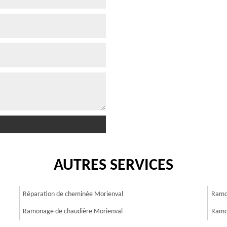
AUTRES SERVICES
Réparation de cheminée Morienval
Ramo
Ramonage de chaudière Morienval
Ramo