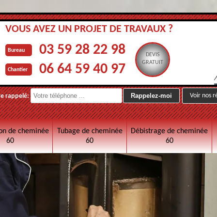
VOUS AVEZ UN PROJET DE TRAVAUX ?
03 59 28 22 98
Bureau
DEVIS
GRATUIT
06 64 59 40 97
Chantier
Voir nos r
re rappelé:
on de cheminée
Tubage de cheminée
Débistrage de cheminée
60
60
60