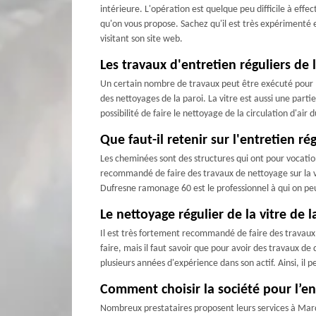
intérieure. L'opération est quelque peu difficile à eff
qu'on vous propose. Sachez qu'il est très expérimenté et
visitant son site web.
Les travaux d'entretien réguliers de
Un certain nombre de travaux peut être exécuté pour l'
des nettoyages de la paroi. La vitre est aussi une pa
possibilité de faire le nettoyage de la circulation d'a
Que faut-il retenir sur l'entretien r
Les cheminées sont des structures qui ont pour vocation 
recommandé de faire des travaux de nettoyage sur la vitre
Dufresne ramonage 60 est le professionnel à qui on peut 
Le nettoyage régulier de la vitre de 
Il est très fortement recommandé de faire des travaux d
faire, mais il faut savoir que pour avoir des travaux 
plusieurs années d'expérience dans son actif. Ainsi, il 
Comment choisir la société pour l’e
Nombreux prestataires proposent leurs services à Marqu