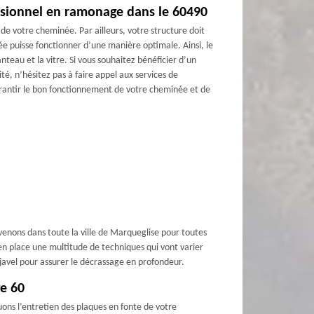
ssionnel en ramonage dans le 60490
de votre cheminée. Par ailleurs, votre structure doit
e puisse fonctionner d’une manière optimale. Ainsi, le
teau et la vitre. Si vous souhaitez bénéficier d’un
é, n’hésitez pas à faire appel aux services de
rantir le bon fonctionnement de votre cheminée et de
enons dans toute la ville de Marqueglise pour toutes
n place une multitude de techniques qui vont varier
javel pour assurer le décrassage en profondeur.
ge 60
ons l’entretien des plaques en fonte de votre