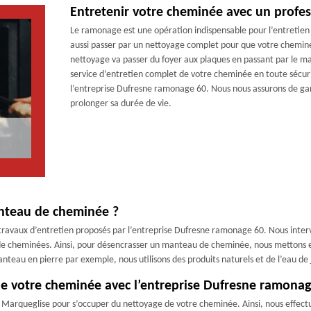
Entretenir votre cheminée avec un profe
Le ramonage est une opération indispensable pour l’entretien 
aussi passer par un nettoyage complet pour que votre cheminé
nettoyage va passer du foyer aux plaques en passant par le man
service d’entretien complet de votre cheminée en toute sécurit
l’entreprise Dufresne ramonage 60. Nous nous assurons de ga
prolonger sa durée de vie.
anteau de cheminée ?
ravaux d’entretien proposés par l’entreprise Dufresne ramonage 60. Nous interv
s de cheminées. Ainsi, pour désencrasser un manteau de cheminée, nous mettons e
teau en pierre par exemple, nous utilisons des produits naturels et de l’eau de 
de votre cheminée avec l’entreprise Dufresne ramona
 Marqueglise pour s’occuper du nettoyage de votre cheminée. Ainsi, nous effectu