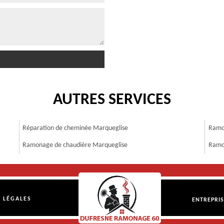
AUTRES SERVICES
Réparation de cheminée Marqueglise
Ramo
Ramonage de chaudière Marqueglise
Ramo
 LÉGALES
ENTREPRI