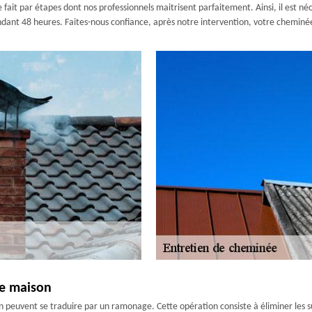
it par étapes dont nos professionnels maitrisent parfaitement. Ainsi, il est néc
r pendant 48 heures. Faites-nous confiance, après notre intervention, votre chem
re maison
 peuvent se traduire par un ramonage. Cette opération consiste à éliminer les su