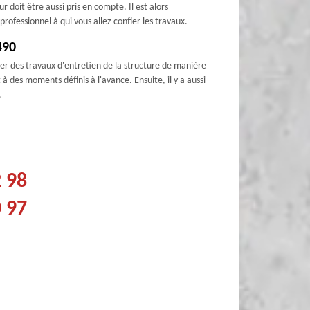
 doit être aussi pris en compte. Il est alors
rofessionnel à qui vous allez confier les travaux.
490
tuer des travaux d'entretien de la structure de manière
à des moments définis à l'avance. Ensuite, il y a aussi
.
2 98
0 97