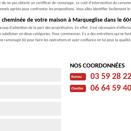
z de ne pas obtenir un certificat de ramonage. Le coût d’intervention du ramoneur
ls agréés pour confronter les propositions. Vous allez identifier facilement le p
 la cheminée de votre maison à Marqueglise dans le 60
oup d'attention de la part des propriétaires. En effet, il est nécessaire d'effec
e subdiviser en deux catégories. Pour commencer, il y a des entretiens qui se font 
ne ramonage 60 pour faire les opérations et ayez confiance en lui pour la qualité
NOS COORDONNÉES
03 59 28 2
Bureau
06 64 59 4
Chantier