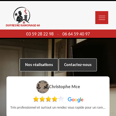
03 59 28 22 98
06 64 59 40 97
-
Nos réalisations
Contactez-nous
Christophe Mce
Très professionnel et surtout un rendez vous rapide pour un ramonage efficace