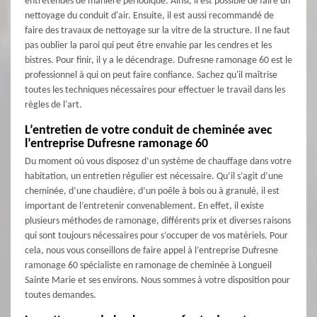
entretenues de manière périodique. Ainsi, il est possible de faire un
nettoyage du conduit d'air. Ensuite, il est aussi recommandé de
faire des travaux de nettoyage sur la vitre de la structure. Il ne faut
pas oublier la paroi qui peut être envahie par les cendres et les
bistres. Pour finir, il y a le décendrage. Dufresne ramonage 60 est le
professionnel à qui on peut faire confiance. Sachez qu'il maîtrise
toutes les techniques nécessaires pour effectuer le travail dans les
règles de l'art.
L’entretien de votre conduit de cheminée avec
l’entreprise Dufresne ramonage 60
Du moment où vous disposez d’un système de chauffage dans votre
habitation, un entretien régulier est nécessaire. Qu’il s’agit d’une
cheminée, d’une chaudière, d’un poêle à bois ou à granulé, il est
important de l’entretenir convenablement. En effet, il existe
plusieurs méthodes de ramonage, différents prix et diverses raisons
qui sont toujours nécessaires pour s’occuper de vos matériels. Pour
cela, nous vous conseillons de faire appel à l’entreprise Dufresne
ramonage 60 spécialiste en ramonage de cheminée à Longueil
Sainte Marie et ses environs. Nous sommes à votre disposition pour
toutes demandes.