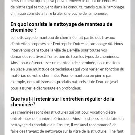
hérisson métallique qui va pouvoir enlever le dépôt de cendres et
de bistres qui se trouvent dans les conduits, tandis que le ramonage
chimique consiste à faire brûler une bûche de ramoneuse.
En quoi consiste le nettoyage de manteau de
cheminée ?
Le nettoyage de manteau de cheminée fait partie des travaux
d’entretien proposés par l’entreprise Dufresne ramonage 60. Nous
intervenons dans toute la ville de Lierville pour toutes vos
demandes relatives à l’entretien de tous les types de cheminées.
Ainsi, pour désencrasser un manteau de cheminée, nous mettons
en place une multitude de techniques qui vont varier en fonction du
matériau de votre cheminée. Pour le manteau en pierre par
exemple, nous utilisons des produits naturels et de l’eau de javel
pour assurer le décrassage en profondeur.
Que faut-il retenir sur l'entretien régulier de la
cheminée?
Les cheminées sont des structures qui ont pour vocation d'être
entretenues de manière périodique. Ainsi, il est possible de faire un
nettoyage du conduit d'air. Ensuite, il est aussi recommandé de
faire des travaux de nettoyage sur la vitre de la structure. Il ne faut