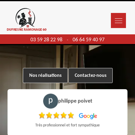
03 59 28 22 98
06 64 59 40 97
-
Nos réalisations
Contactez-nous
philippe poivet
Très professionnel et fort sympathique