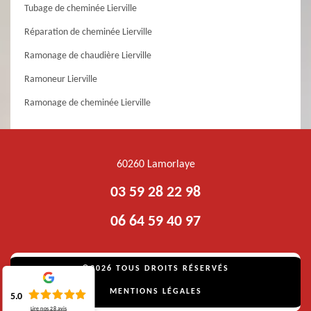
Tubage de cheminée Lierville
Réparation de cheminée Lierville
Ramonage de chaudière Lierville
Ramoneur Lierville
Ramonage de cheminée Lierville
60260 Lamorlaye
03 59 28 22 98
06 64 59 40 97
©2026 TOUS DROITS RÉSERVÉS
MENTIONS LÉGALES
5.0
Lire nos
28
avis