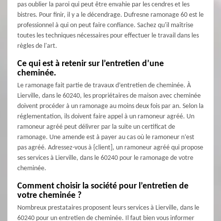
pas oublier la paroi qui peut être envahie par les cendres et les
bistres. Pour finir, il y a le décendrage. Dufresne ramonage 60 est le
professionnel à qui on peut faire confiance. Sachez qu'il maîtrise
toutes les techniques nécessaires pour effectuer le travail dans les
règles de l'art.
Ce qui est à retenir sur l’entretien d’une
cheminée.
Le ramonage fait partie de travaux d’entretien de cheminée. À
Lierville, dans le 60240, les propriétaires de maison avec cheminée
doivent procéder à un ramonage au moins deux fois par an. Selon la
réglementation, ils doivent faire appel à un ramoneur agréé. Un
ramoneur agréé peut délivrer par la suite un certificat de
ramonage. Une amende est à payer au cas où le ramoneur n’est
pas agréé. Adressez-vous à {client], un ramoneur agréé qui propose
ses services à Lierville, dans le 60240 pour le ramonage de votre
cheminée.
Comment choisir la société pour l’entretien de
votre cheminée ?
Nombreux prestataires proposent leurs services à Lierville, dans le
60240 pour un entretien de cheminée. Il faut bien vous informer