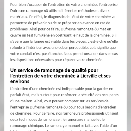
Pour bien s’occuper de l’entretien de votre cheminée, l’entreprise
Dufresne ramonage 60 utilise différentes méthodes et divers
matériaux. En effet, le diagnostic de l’état de votre cheminée va
permettre de prévenir ou de se préparer en avance en cas de
problèmes. Ainsi pour ce faire, Dufresne ramonage 60 met en
œuvre un test fumigène en obstruant le haut de la cheminée. S’il
s’avère que la fumée est visible dans les pièces, c’est-à-dire qu'elle
refoule à l’intérieur avec une odeur perceptible, cela signifie que
votre conduit n’est pas étanche. Nous prendrons alors dans ce cas
les dispositions nécessaires pour réparer votre cheminée.
Un service de ramonage de qualité pour
l’entretien de votre cheminée à Lierville et ses
environs
L’entretien d’une cheminée est indispensable pour la garder en
parfait état, mais surtout pour renforcer la sécurité des occupants
d’une maison. Ainsi, vous pouvez compter sur les services de
l’entreprise Dufresne ramonage 60 pour tous besoins d’entretien
de cheminée. Pour ce faire, nos ramoneurs professionnels utilisent
deux techniques de ramonage : le ramonage manuel et le
ramonage chimique. Le ramonage manuel se fait avec l’aide d’un