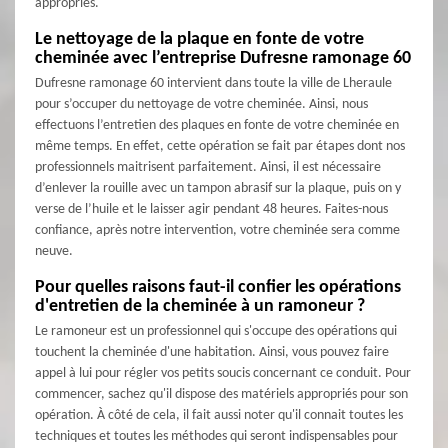
appropriés.
Le nettoyage de la plaque en fonte de votre
cheminée avec l’entreprise Dufresne ramonage 60
Dufresne ramonage 60 intervient dans toute la ville de Lheraule
pour s’occuper du nettoyage de votre cheminée. Ainsi, nous
effectuons l’entretien des plaques en fonte de votre cheminée en
même temps. En effet, cette opération se fait par étapes dont nos
professionnels maitrisent parfaitement. Ainsi, il est nécessaire
d’enlever la rouille avec un tampon abrasif sur la plaque, puis on y
verse de l’huile et le laisser agir pendant 48 heures. Faites-nous
confiance, après notre intervention, votre cheminée sera comme
neuve.
Pour quelles raisons faut-il confier les opérations
d'entretien de la cheminée à un ramoneur ?
Le ramoneur est un professionnel qui s'occupe des opérations qui
touchent la cheminée d'une habitation. Ainsi, vous pouvez faire
appel à lui pour régler vos petits soucis concernant ce conduit. Pour
commencer, sachez qu'il dispose des matériels appropriés pour son
opération. À côté de cela, il fait aussi noter qu'il connait toutes les
techniques et toutes les méthodes qui seront indispensables pour