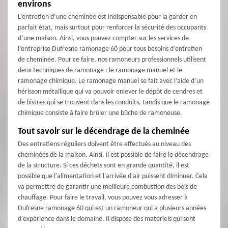
environs
L’entretien d’une cheminée est indispensable pour la garder en
parfait état, mais surtout pour renforcer la sécurité des occupants
d’une maison. Ainsi, vous pouvez compter sur les services de
l’entreprise Dufresne ramonage 60 pour tous besoins d’entretien
de cheminée. Pour ce faire, nos ramoneurs professionnels utilisent
deux techniques de ramonage : le ramonage manuel et le
ramonage chimique. Le ramonage manuel se fait avec l’aide d’un
hérisson métallique qui va pouvoir enlever le dépôt de cendres et
de bistres qui se trouvent dans les conduits, tandis que le ramonage
chimique consiste à faire brûler une bûche de ramoneuse.
Tout savoir sur le décendrage de la cheminée
Des entretiens réguliers doivent être effectués au niveau des
cheminées de la maison. Ainsi, il est possible de faire le décendrage
de la structure. Si ces déchets sont en grande quantité, il est
possible que l'alimentation et l'arrivée d'air puissent diminuer. Cela
va permettre de garantir une meilleure combustion des bois de
chauffage. Pour faire le travail, vous pouvez vous adresser à
Dufresne ramonage 60 qui est un ramoneur qui a plusieurs années
d'expérience dans le domaine. Il dispose des matériels qui sont