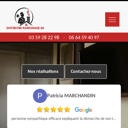
03 59 28 22 98
06 64 59 40 97
-
Nos réalisations
Contactez-nous
Patricia MARCHANDIN
personne sympathique efficace expliquant la démarche de son travail pour un résultat de qualité . A recommander