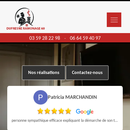
03 59 28 22 98
06 64 59 40 97
-
Nos réalisations
Contactez-nous
Patricia MARCHANDIN
personne sympathique efficace expliquant la démarche de son travail pour un résultat de qualité . A recommander