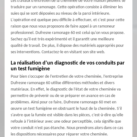
Les travaux d'entretien de la cheminée de votre maison peuvent se
traduire par un ramonage. Cette opération consiste à éliminer les
suies qui se sont déposées au niveau de la paroi intérieure.
L'opération est quelque peu difficile à effectuer, et c'est pour cette
raison que nous vous proposons de faire appel à un ramoneur
professionnel. Dufresne ramonage 60 est celui qu'on vous propose.
Sachez qu'il est très expérimenté et il garantit une meilleure
qualité de travail. De plus, il dispose des matériels appropriés pour
ses interventions. Contactez-le en visitant son site web.
La réalisation d’un diagnostic de vos conduits par
un test fumigène
Pour bien s’occuper de l’entretien de votre cheminée, l’entreprise
Dufresne ramonage 60 utilise différentes méthodes et divers
matériaux. En effet, le diagnostic de l’état de votre cheminée va
permettre de prévenir ou de se préparer en avance en cas de
problèmes. Ainsi pour ce faire, Dufresne ramonage 60 met en
œuvre un test fumigène en obstruant le haut de la cheminée. S’il
s’avère que la fumée est visible dans les pièces, c’est-à-dire qu'elle
refoule à l’intérieur avec une odeur perceptible, cela signifie que
votre conduit n’est pas étanche. Nous prendrons alors dans ce cas
les dispositions nécessaires pour réparer votre cheminée.