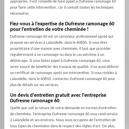
appropriés. Il est conseillé de faire appel à Dufresne ramonage 60
pour faire cette intervention, car il connait toutes les techniques
nécessaires.
Fiez-vous à l’expertise de Dufresne ramonage 60
pour l’entretien de votre cheminée !
Dufresne ramonage 60 est un ramoneur professionnel agréé qui
propose ses services à Lalandelle, dans le 60850. Si vous êtes
propriétaire d’une maison avec cheminée, il faut que procéder
régulièrement à un ramonage ou dans le cas extrême à un
débistrage. Si vous faites appel à Dufresne ramonage 60, vous
serez assuré de bénéficier des travaux de qualité. Il va aussi délivrer
un certificat de ramonage après son intervention. Si vous résidez à
Lalandelle, dans le 60850, contactez Dufresne ramonage 60 pour
plus de détails sur ses services.
Un devis d’entretien gratuit avec l’entreprise
Dufresne ramonage 60
Quelle que soit la nature de votre demande en termes d’entretien
de cheminée, l’entreprise Dufresne ramonage 60 vous rend service
à Lalandelle et ses environs. Nous nous occupons de l’entretien de
tous types de cheminées dans le respect des règles d’art. De plus,