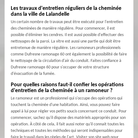
Les travaux d'entretien réguliers de la cheminée
dans la ville de Lalandelle
Un certain nombre de travaux peut être exécuté pour l'entretien
des cheminées de manière régulière. Pour commencer, il est
possible d'éliminer les cendres. Il est aussi possible d'effectuer des
nettoyages de la paroi. La vitre est aussi une partie qui doit être
entretenue de manière régulière. Les ramoneurs professionnels
comme Dufresne ramonage 60 ont également la possibilité de faire
le nettoyage de la circulation d'air du conduit. Faites confiance à
Dufresne ramonage 60 pour s'occuper de votre structure
d'évacuation de la fumée.
Pour quelles raisons faut-il confier les opérations
d'entretien de la cheminée à un ramoneur ?
Le ramoneur est un professionnel qui s'occupe des opérations qui
touchent la cheminée d'une habitation. Ainsi, vous pouvez faire
appel à lui pour régler vos petits soucis concernant ce conduit. Pour
commencer, sachez qu'il dispose des matériels appropriés pour son
opération. À côté de cela, il fait aussi noter qu'il connait toutes les
techniques et toutes les méthodes qui seront indispensables pour
faire le travail dans les règles de l'art. Visitez son site web pour