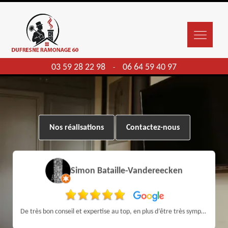
03 59 28 22 98
06 64 59 40 97
-
Nos réalisations
Contactez-nous
Simon Bataille-Vandereecken
De très bon conseil et expertise au top, en plus d’être très sympathique, je recommande! Nous avons été bien aidés et renseignés sur quoi faire de notre insert et son entretien futur, merci :)