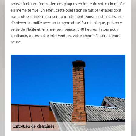
nous effectuons l’entretien des plaques en fonte de votre cheminée
en même temps. En effet, cette opération se fait par étapes dont
nos professionnels maitrisent parfaitement. Ainsi, il est nécessaire
d’enlever la rouille avec un tampon abrasif sur la plaque, puis on y
verse de l’huile et le laisser agir pendant 48 heures. Faites-nous
confiance, après notre intervention, votre cheminée sera comme
neuve.