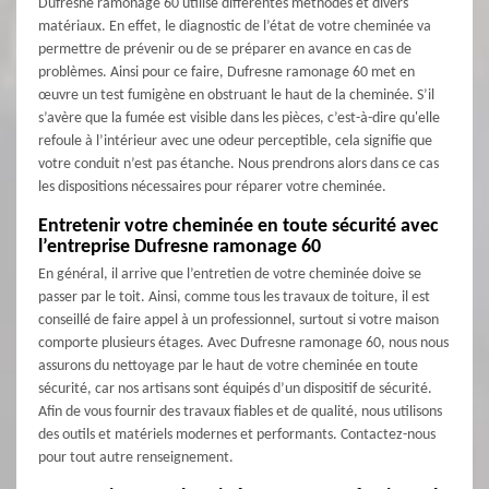
Dufresne ramonage 60 utilise différentes méthodes et divers
matériaux. En effet, le diagnostic de l’état de votre cheminée va
permettre de prévenir ou de se préparer en avance en cas de
problèmes. Ainsi pour ce faire, Dufresne ramonage 60 met en
œuvre un test fumigène en obstruant le haut de la cheminée. S’il
s’avère que la fumée est visible dans les pièces, c’est-à-dire qu'elle
refoule à l’intérieur avec une odeur perceptible, cela signifie que
votre conduit n’est pas étanche. Nous prendrons alors dans ce cas
les dispositions nécessaires pour réparer votre cheminée.
Entretenir votre cheminée en toute sécurité avec
l’entreprise Dufresne ramonage 60
En général, il arrive que l’entretien de votre cheminée doive se
passer par le toit. Ainsi, comme tous les travaux de toiture, il est
conseillé de faire appel à un professionnel, surtout si votre maison
comporte plusieurs étages. Avec Dufresne ramonage 60, nous nous
assurons du nettoyage par le haut de votre cheminée en toute
sécurité, car nos artisans sont équipés d’un dispositif de sécurité.
Afin de vous fournir des travaux fiables et de qualité, nous utilisons
des outils et matériels modernes et performants. Contactez-nous
pour tout autre renseignement.