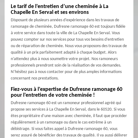
Le tarif de l’entretien d’une cheminée à La
Chapelle En Serval et ses environs
Disposant de plusieurs années d’expérience dans les travaux de
ramonage de cheminée, Dufresne ramonage 60 est toujours fidèle
à votre service dans toute la ville de La Chapelle En Serval. Vous
pouvez compter sur nos services pour tous vos besoins d’entretien
ou de réparation de cheminée. Nous vous proposons des travaux de
qualité à un prix parfaitement adapté à chaque budget. Alors
n’attendez plus à nous soumettre votre projet. Nos ramoneurs
professionnels prendront soin de la réalisation de vos demandes.
N’hésitez pas à nous contacter pour de plus amples informations
concernant nos prestations.
Fiez-vous à l’expertise de Dufresne ramonage 60
pour l’entretien de votre cheminée !
Dufresne ramonage 60 est un ramoneur professionnel agréé qui
propose ses services à La Chapelle En Serval, dans le 60520. Si vous
êtes propriétaire d’une maison avec cheminée, il faut que procéder
régulièrement à un ramonage ou dans le cas extrême à un
débistrage. Si vous faites appel à Dufresne ramonage 60, vous
serez assuré de bénéficier des travaux de qualité. Il va aussi délivrer