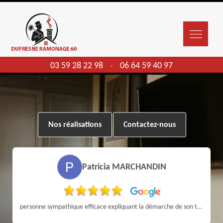
03 59 28 22 98
06 64 59 40 97
-
Nos réalisations
Contactez-nous
Patricia MARCHANDIN
personne sympathique efficace expliquant la démarche de son travail pour un résultat de qualité . A recommander