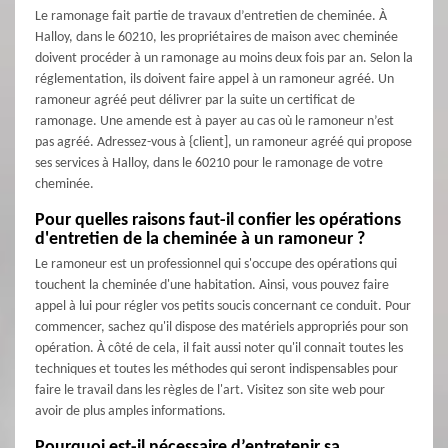
Le ramonage fait partie de travaux d’entretien de cheminée. À
Halloy, dans le 60210, les propriétaires de maison avec cheminée
doivent procéder à un ramonage au moins deux fois par an. Selon la
réglementation, ils doivent faire appel à un ramoneur agréé. Un
ramoneur agréé peut délivrer par la suite un certificat de
ramonage. Une amende est à payer au cas où le ramoneur n’est
pas agréé. Adressez-vous à {client], un ramoneur agréé qui propose
ses services à Halloy, dans le 60210 pour le ramonage de votre
cheminée.
Pour quelles raisons faut-il confier les opérations
d'entretien de la cheminée à un ramoneur ?
Le ramoneur est un professionnel qui s'occupe des opérations qui
touchent la cheminée d'une habitation. Ainsi, vous pouvez faire
appel à lui pour régler vos petits soucis concernant ce conduit. Pour
commencer, sachez qu'il dispose des matériels appropriés pour son
opération. À côté de cela, il fait aussi noter qu'il connait toutes les
techniques et toutes les méthodes qui seront indispensables pour
faire le travail dans les règles de l'art. Visitez son site web pour
avoir de plus amples informations.
Pourquoi est-il nécessaire d’entretenir sa