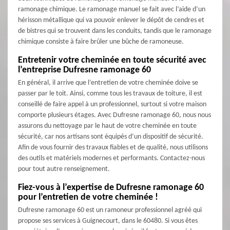
ramonage chimique. Le ramonage manuel se fait avec l’aide d’un
hérisson métallique qui va pouvoir enlever le dépôt de cendres et
de bistres qui se trouvent dans les conduits, tandis que le ramonage
chimique consiste à faire brûler une bûche de ramoneuse.
Entretenir votre cheminée en toute sécurité avec
l’entreprise Dufresne ramonage 60
En général, il arrive que l’entretien de votre cheminée doive se
passer par le toit. Ainsi, comme tous les travaux de toiture, il est
conseillé de faire appel à un professionnel, surtout si votre maison
comporte plusieurs étages. Avec Dufresne ramonage 60, nous nous
assurons du nettoyage par le haut de votre cheminée en toute
sécurité, car nos artisans sont équipés d’un dispositif de sécurité.
Afin de vous fournir des travaux fiables et de qualité, nous utilisons
des outils et matériels modernes et performants. Contactez-nous
pour tout autre renseignement.
Fiez-vous à l’expertise de Dufresne ramonage 60
pour l’entretien de votre cheminée !
Dufresne ramonage 60 est un ramoneur professionnel agréé qui
propose ses services à Guignecourt, dans le 60480. Si vous êtes