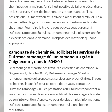
Des entretiens réguliers doivent être effectués au niveau des
cheminées de la maison. Ainsi, il est possible de faire le décendrage
de la structure. Si ces déchets sont en grande quantité, il est
possible que l'alimentation et l'arrivée d'air puissent diminuer. Cela
va permettre de garantir une meilleure combustion des bois de
chauffage. Pour faire le travail, vous pouvez vous adresser à
Dufresne ramonage 60 qui est un ramoneur qui a plusieurs années
d'expérience dans le domaine. Il dispose des matériels qui sont
appropriés.
Ramonage de cheminée, sollicitez les services de
Dufresne ramonage 60, un ramoneur agréé à
Guignecourt, dans le 60480 !
Le ramonage fait partie des travaux d’entretien de cheminée. À
Guignecourt, dans le 60480, Dufresne ramonage 60 est un
ramoneur agréé qui propose ses services aux propriétaires. Si vous
recherchez la qualité pour ce genre de travaux, contactez
Dufresne ramonage 60. Les prestations qu’il fournit répondront à
vos attentes. Il vous délivrera un certificat de ramonage à la suite
de son intervention. Appelez-le pour de plus amples informations.
Dufresne ramonage 60 est un ramoneur qui a une bonne
réputation.