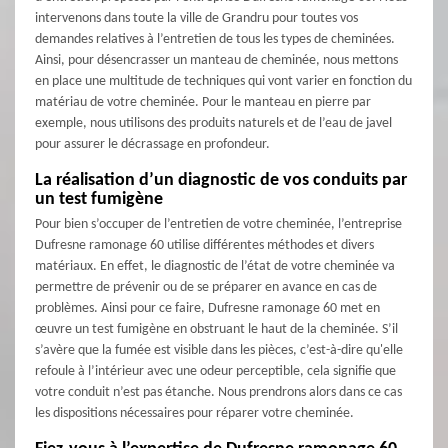
intervenons dans toute la ville de Grandru pour toutes vos
demandes relatives à l’entretien de tous les types de cheminées.
Ainsi, pour désencrasser un manteau de cheminée, nous mettons
en place une multitude de techniques qui vont varier en fonction du
matériau de votre cheminée. Pour le manteau en pierre par
exemple, nous utilisons des produits naturels et de l’eau de javel
pour assurer le décrassage en profondeur.
La réalisation d’un diagnostic de vos conduits par
un test fumigène
Pour bien s’occuper de l’entretien de votre cheminée, l’entreprise
Dufresne ramonage 60 utilise différentes méthodes et divers
matériaux. En effet, le diagnostic de l’état de votre cheminée va
permettre de prévenir ou de se préparer en avance en cas de
problèmes. Ainsi pour ce faire, Dufresne ramonage 60 met en
œuvre un test fumigène en obstruant le haut de la cheminée. S’il
s’avère que la fumée est visible dans les pièces, c’est-à-dire qu'elle
refoule à l’intérieur avec une odeur perceptible, cela signifie que
votre conduit n’est pas étanche. Nous prendrons alors dans ce cas
les dispositions nécessaires pour réparer votre cheminée.