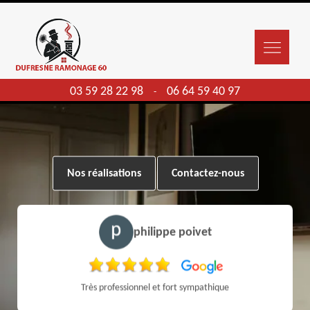
03 59 28 22 98
06 64 59 40 97
-
Nos réalisations
Contactez-nous
philippe poivet
Très professionnel et fort sympathique