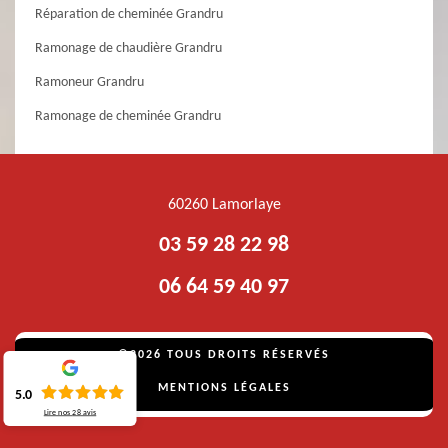
Réparation de cheminée Grandru
Ramonage de chaudière Grandru
Ramoneur Grandru
Ramonage de cheminée Grandru
60260 Lamorlaye
03 59 28 22 98
06 64 59 40 97
©2026 TOUS DROITS RÉSERVÉS
MENTIONS LÉGALES
5.0
Lire nos
28
avis