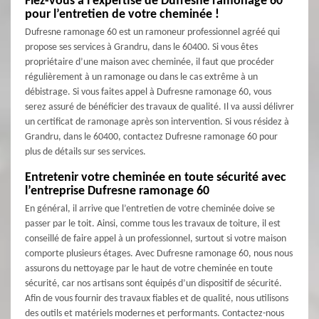
Fiez-vous à l’expertise de Dufresne ramonage 60
pour l’entretien de votre cheminée !
Dufresne ramonage 60 est un ramoneur professionnel agréé qui
propose ses services à Grandru, dans le 60400. Si vous êtes
propriétaire d’une maison avec cheminée, il faut que procéder
régulièrement à un ramonage ou dans le cas extrême à un
débistrage. Si vous faites appel à Dufresne ramonage 60, vous
serez assuré de bénéficier des travaux de qualité. Il va aussi délivrer
un certificat de ramonage après son intervention. Si vous résidez à
Grandru, dans le 60400, contactez Dufresne ramonage 60 pour
plus de détails sur ses services.
Entretenir votre cheminée en toute sécurité avec
l’entreprise Dufresne ramonage 60
En général, il arrive que l’entretien de votre cheminée doive se
passer par le toit. Ainsi, comme tous les travaux de toiture, il est
conseillé de faire appel à un professionnel, surtout si votre maison
comporte plusieurs étages. Avec Dufresne ramonage 60, nous nous
assurons du nettoyage par le haut de votre cheminée en toute
sécurité, car nos artisans sont équipés d’un dispositif de sécurité.
Afin de vous fournir des travaux fiables et de qualité, nous utilisons
des outils et matériels modernes et performants. Contactez-nous