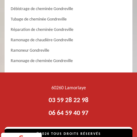
Débistrage de cheminée Gondreville
Tubage de cheminée Gondreville
Réparation de cheminée Gondreville
Ramonage de chaudière Gondreville
Ramoneur Gondreville
Ramonage de cheminée Gondreville
60260 Lamorlaye
03 59 28 22 98
06 64 59 40 97
©2026 TOUS DROITS RÉSERVÉS