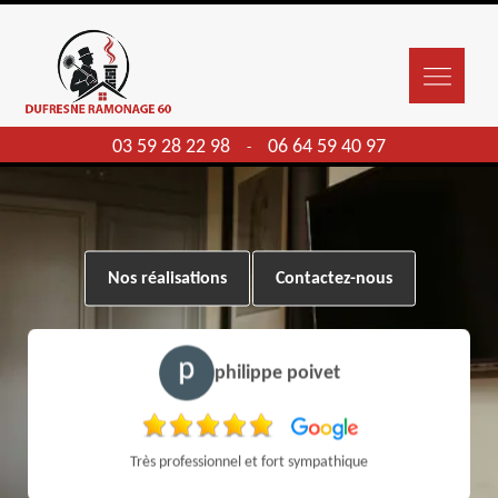
03 59 28 22 98
06 64 59 40 97
-
Nos réalisations
Contactez-nous
philippe poivet
Très professionnel et fort sympathique