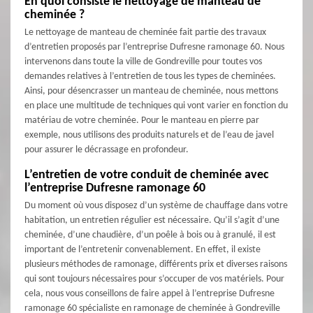
En quoi consiste le nettoyage de manteau de
cheminée ?
Le nettoyage de manteau de cheminée fait partie des travaux
d’entretien proposés par l’entreprise Dufresne ramonage 60. Nous
intervenons dans toute la ville de Gondreville pour toutes vos
demandes relatives à l’entretien de tous les types de cheminées.
Ainsi, pour désencrasser un manteau de cheminée, nous mettons
en place une multitude de techniques qui vont varier en fonction du
matériau de votre cheminée. Pour le manteau en pierre par
exemple, nous utilisons des produits naturels et de l’eau de javel
pour assurer le décrassage en profondeur.
L’entretien de votre conduit de cheminée avec
l’entreprise Dufresne ramonage 60
Du moment où vous disposez d’un système de chauffage dans votre
habitation, un entretien régulier est nécessaire. Qu’il s’agit d’une
cheminée, d’une chaudière, d’un poêle à bois ou à granulé, il est
important de l’entretenir convenablement. En effet, il existe
plusieurs méthodes de ramonage, différents prix et diverses raisons
qui sont toujours nécessaires pour s’occuper de vos matériels. Pour
cela, nous vous conseillons de faire appel à l’entreprise Dufresne
ramonage 60 spécialiste en ramonage de cheminée à Gondreville