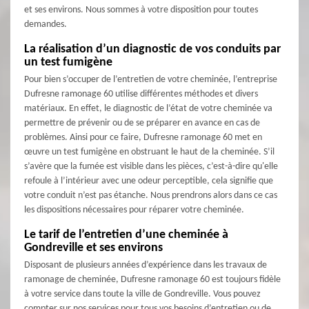
et ses environs. Nous sommes à votre disposition pour toutes
demandes.
La réalisation d’un diagnostic de vos conduits par
un test fumigène
Pour bien s’occuper de l’entretien de votre cheminée, l’entreprise
Dufresne ramonage 60 utilise différentes méthodes et divers
matériaux. En effet, le diagnostic de l’état de votre cheminée va
permettre de prévenir ou de se préparer en avance en cas de
problèmes. Ainsi pour ce faire, Dufresne ramonage 60 met en
œuvre un test fumigène en obstruant le haut de la cheminée. S’il
s’avère que la fumée est visible dans les pièces, c’est-à-dire qu'elle
refoule à l’intérieur avec une odeur perceptible, cela signifie que
votre conduit n’est pas étanche. Nous prendrons alors dans ce cas
les dispositions nécessaires pour réparer votre cheminée.
Le tarif de l’entretien d’une cheminée à
Gondreville et ses environs
Disposant de plusieurs années d’expérience dans les travaux de
ramonage de cheminée, Dufresne ramonage 60 est toujours fidèle
à votre service dans toute la ville de Gondreville. Vous pouvez
compter sur nos services pour tous vos besoins d’entretien ou de