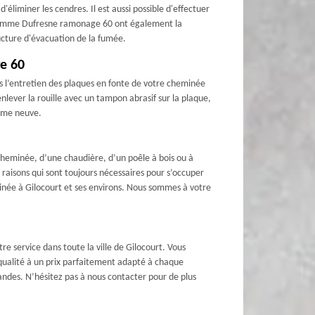
liminer les cendres. Il est aussi possible d'effectuer
ls comme Dufresne ramonage 60 ont également la
ructure d'évacuation de la fumée.
ge 60
s l’entretien des plaques en fonte de votre cheminée
nlever la rouille avec un tampon abrasif sur la plaque,
omme neuve.
cheminée, d’une chaudière, d’un poêle à bois ou à
 raisons qui sont toujours nécessaires pour s’occuper
inée à Gilocourt et ses environs. Nous sommes à votre
 service dans toute la ville de Gilocourt. Vous
qualité à un prix parfaitement adapté à chaque
andes. N’hésitez pas à nous contacter pour de plus