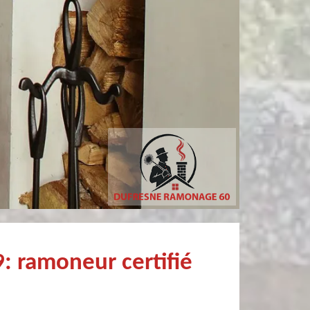
Christophe Mce
Patricia MARCHANDI
Très professionnel et surtout un rendez vous rapide pour un ramonage efficace
: ramoneur certifié