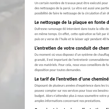
Un certain nombre de travaux peut être exécuté pour l'
des nettoyages de la paroi. La vitre est aussi une pa
possibilité de faire le nettoyage de la circulation d'a
Le nettoyage de la plaque en fonte 
Dufresne ramonage 60 intervient dans toute la ville de
en même temps. En effet, cette opération se fait par ét
puis on y verse de l’huile et le laisser agir pendant 
L’entretien de votre conduit de che
Du moment où vous disposez d’un système de chauffage d
granulé, il est important de l’entretenir convenablemen
de vos matériels. Pour cela, nous vous conseillons de 
disposition pour toutes demandes.
Le tarif de l’entretien d’une cheminé
Disposant de plusieurs années d’expérience dans les tr
pouvez compter sur nos services pour tous vos besoins
budget. Alors n’attendez plus à nous soumettre votre p
amples informations concernant nos prestations.