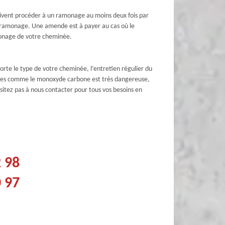
oivent procéder à un ramonage au moins deux fois par
de ramonage. Une amende est à payer au cas où le
amonage de votre cheminée.
rte le type de votre cheminée, l’entretien régulier du
imiques comme le monoxyde carbone est très dangereuse,
ésitez pas à nous contacter pour tous vos besoins en
2 98
0 97