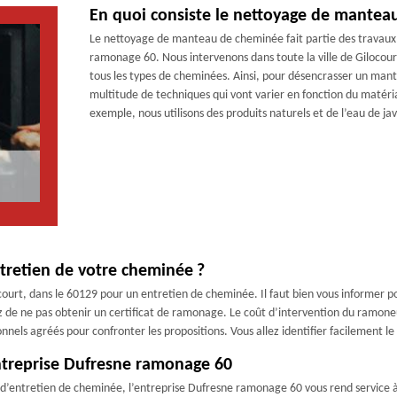
En quoi consiste le nettoyage de mantea
Le nettoyage de manteau de cheminée fait partie des travaux 
ramonage 60. Nous intervenons dans toute la ville de Gilocour
tous les types de cheminées. Ainsi, pour désencrasser un ma
multitude de techniques qui vont varier en fonction du matér
exemple, nous utilisons des produits naturels et de l’eau de j
ntretien de votre cheminée ?
urt, dans le 60129 pour un entretien de cheminée. Il faut bien vous informer pour
z de ne pas obtenir un certificat de ramonage. Le coût d’intervention du ramoneur
ls agréés pour confronter les propositions. Vous allez identifier facilement le p
entreprise Dufresne ramonage 60
d’entretien de cheminée, l’entreprise Dufresne ramonage 60 vous rend service à