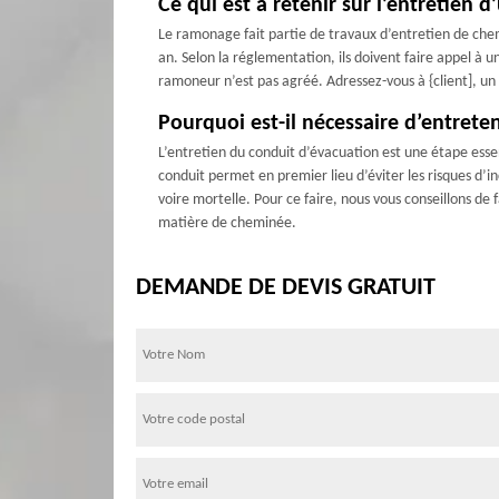
Ce qui est à retenir sur l’entretien 
Le ramonage fait partie de travaux d’entretien de che
an. Selon la réglementation, ils doivent faire appel à
ramoneur n’est pas agréé. Adressez-vous à {client], u
Pourquoi est-il nécessaire d’entrete
L’entretien du conduit d’évacuation est une étape esse
conduit permet en premier lieu d’éviter les risques d’
voire mortelle. Pour ce faire, nous vous conseillons de
matière de cheminée.
DEMANDE DE DEVIS GRATUIT