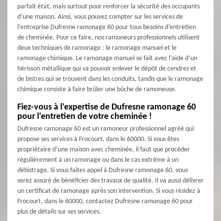
parfait état, mais surtout pour renforcer la sécurité des occupants
d’une maison. Ainsi, vous pouvez compter sur les services de
l’entreprise Dufresne ramonage 60 pour tous besoins d’entretien
de cheminée. Pour ce faire, nos ramoneurs professionnels utilisent
deux techniques de ramonage : le ramonage manuel et le
ramonage chimique. Le ramonage manuel se fait avec l’aide d’un
hérisson métallique qui va pouvoir enlever le dépôt de cendres et
de bistres qui se trouvent dans les conduits, tandis que le ramonage
chimique consiste à faire brûler une bûche de ramoneuse.
Fiez-vous à l’expertise de Dufresne ramonage 60
pour l’entretien de votre cheminée !
Dufresne ramonage 60 est un ramoneur professionnel agréé qui
propose ses services à Frocourt, dans le 60000. Si vous êtes
propriétaire d’une maison avec cheminée, il faut que procéder
régulièrement à un ramonage ou dans le cas extrême à un
débistrage. Si vous faites appel à Dufresne ramonage 60, vous
serez assuré de bénéficier des travaux de qualité. Il va aussi délivrer
un certificat de ramonage après son intervention. Si vous résidez à
Frocourt, dans le 60000, contactez Dufresne ramonage 60 pour
plus de détails sur ses services.