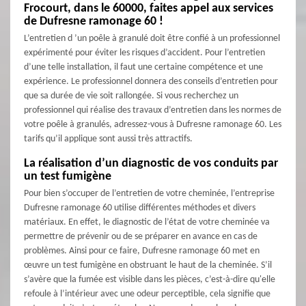
Frocourt, dans le 60000, faites appel aux services
de Dufresne ramonage 60 !
L’entretien d ’un poêle à granulé doit être confié à un professionnel
expérimenté pour éviter les risques d’accident. Pour l’entretien
d’une telle installation, il faut une certaine compétence et une
expérience. Le professionnel donnera des conseils d’entretien pour
que sa durée de vie soit rallongée. Si vous recherchez un
professionnel qui réalise des travaux d’entretien dans les normes de
votre poêle à granulés, adressez-vous à Dufresne ramonage 60. Les
tarifs qu’il applique sont aussi très attractifs.
La réalisation d’un diagnostic de vos conduits par
un test fumigène
Pour bien s’occuper de l’entretien de votre cheminée, l’entreprise
Dufresne ramonage 60 utilise différentes méthodes et divers
matériaux. En effet, le diagnostic de l’état de votre cheminée va
permettre de prévenir ou de se préparer en avance en cas de
problèmes. Ainsi pour ce faire, Dufresne ramonage 60 met en
œuvre un test fumigène en obstruant le haut de la cheminée. S’il
s’avère que la fumée est visible dans les pièces, c’est-à-dire qu'elle
refoule à l’intérieur avec une odeur perceptible, cela signifie que