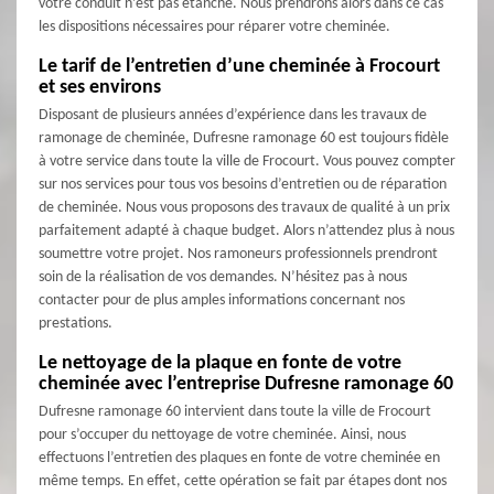
votre conduit n’est pas étanche. Nous prendrons alors dans ce cas
les dispositions nécessaires pour réparer votre cheminée.
Le tarif de l’entretien d’une cheminée à Frocourt
et ses environs
Disposant de plusieurs années d’expérience dans les travaux de
ramonage de cheminée, Dufresne ramonage 60 est toujours fidèle
à votre service dans toute la ville de Frocourt. Vous pouvez compter
sur nos services pour tous vos besoins d’entretien ou de réparation
de cheminée. Nous vous proposons des travaux de qualité à un prix
parfaitement adapté à chaque budget. Alors n’attendez plus à nous
soumettre votre projet. Nos ramoneurs professionnels prendront
soin de la réalisation de vos demandes. N’hésitez pas à nous
contacter pour de plus amples informations concernant nos
prestations.
Le nettoyage de la plaque en fonte de votre
cheminée avec l’entreprise Dufresne ramonage 60
Dufresne ramonage 60 intervient dans toute la ville de Frocourt
pour s’occuper du nettoyage de votre cheminée. Ainsi, nous
effectuons l’entretien des plaques en fonte de votre cheminée en
même temps. En effet, cette opération se fait par étapes dont nos