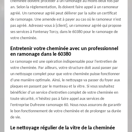
cheminée doivent procéder à un ramonage au moins deux fois par
an. Selon la réglementation, ils doivent faire appel à un ramoneur
agréé. Un ramoneur agréé peut délivrer par la suite un certificat
de ramonage. Une amende est à payer au cas où le ramoneur n’est
pas agréé. Adressez-vous à {client], un ramoneur agréé qui propose
ses services à Fontenay Torcy, dans le 60380 pour le ramonage de
votre cheminée.
Entretenir votre cheminée avec un professionnel
en ramonage dans le 60380
Le ramonage est une opération indispensable pour l’entretien de
votre cheminée. Par ailleurs, votre structure doit aussi passer par
un nettoyage complet pour que votre cheminée puisse fonctionner
d’une manière optimale. Ainsi, le nettoyage va passer du foyer aux
plaques en passant par le manteau et la vitre. Si vous souhaitez
bénéficier d’un service d’entretien complet de votre cheminée en
toute sécurité, n’hésitez pas à faire appel aux services de
l’entreprise Dufresne ramonage 60. Nous nous assurons de garantir
le bon fonctionnement de votre cheminée et de prolonger sa durée
de vie.
Le nettoyage régulier de la vitre de la cheminée