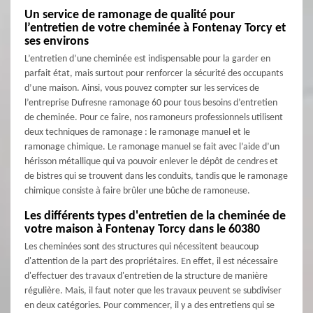
Un service de ramonage de qualité pour
l’entretien de votre cheminée à Fontenay Torcy et
ses environs
L’entretien d’une cheminée est indispensable pour la garder en
parfait état, mais surtout pour renforcer la sécurité des occupants
d’une maison. Ainsi, vous pouvez compter sur les services de
l’entreprise Dufresne ramonage 60 pour tous besoins d’entretien
de cheminée. Pour ce faire, nos ramoneurs professionnels utilisent
deux techniques de ramonage : le ramonage manuel et le
ramonage chimique. Le ramonage manuel se fait avec l’aide d’un
hérisson métallique qui va pouvoir enlever le dépôt de cendres et
de bistres qui se trouvent dans les conduits, tandis que le ramonage
chimique consiste à faire brûler une bûche de ramoneuse.
Les différents types d'entretien de la cheminée de
votre maison à Fontenay Torcy dans le 60380
Les cheminées sont des structures qui nécessitent beaucoup
d'attention de la part des propriétaires. En effet, il est nécessaire
d'effectuer des travaux d'entretien de la structure de manière
régulière. Mais, il faut noter que les travaux peuvent se subdiviser
en deux catégories. Pour commencer, il y a des entretiens qui se