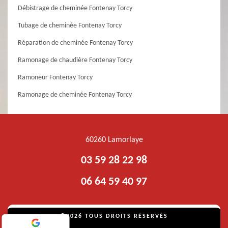
Débistrage de cheminée Fontenay Torcy
Tubage de cheminée Fontenay Torcy
Réparation de cheminée Fontenay Torcy
Ramonage de chaudière Fontenay Torcy
Ramoneur Fontenay Torcy
Ramonage de cheminée Fontenay Torcy
60260 Lamorlaye
03 59 28 22 98
06 64 59 40 97
©2026 TOUS DROITS RÉSERVÉS