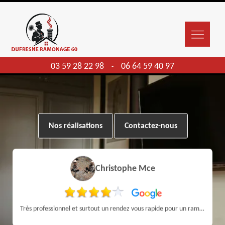
03 59 28 22 98
06 64 59 40 97
-
Nos réalisations
Contactez-nous
Christophe Mce
Très professionnel et surtout un rendez vous rapide pour un ramonage efficace