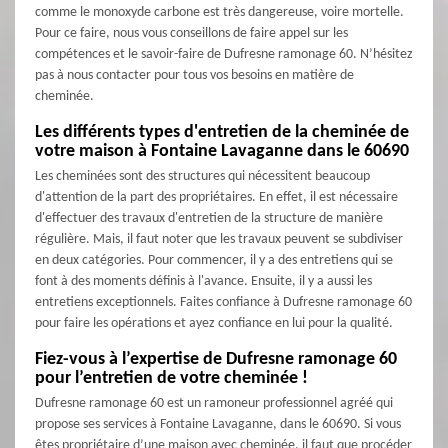
comme le monoxyde carbone est très dangereuse, voire mortelle.
Pour ce faire, nous vous conseillons de faire appel sur les
compétences et le savoir-faire de Dufresne ramonage 60. N’hésitez
pas à nous contacter pour tous vos besoins en matière de
cheminée.
Les différents types d'entretien de la cheminée de
votre maison à Fontaine Lavaganne dans le 60690
Les cheminées sont des structures qui nécessitent beaucoup
d'attention de la part des propriétaires. En effet, il est nécessaire
d'effectuer des travaux d'entretien de la structure de manière
régulière. Mais, il faut noter que les travaux peuvent se subdiviser
en deux catégories. Pour commencer, il y a des entretiens qui se
font à des moments définis à l'avance. Ensuite, il y a aussi les
entretiens exceptionnels. Faites confiance à Dufresne ramonage 60
pour faire les opérations et ayez confiance en lui pour la qualité.
Fiez-vous à l’expertise de Dufresne ramonage 60
pour l’entretien de votre cheminée !
Dufresne ramonage 60 est un ramoneur professionnel agréé qui
propose ses services à Fontaine Lavaganne, dans le 60690. Si vous
êtes propriétaire d’une maison avec cheminée, il faut que procéder