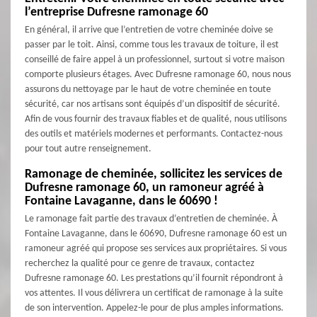
l’entreprise Dufresne ramonage 60
En général, il arrive que l’entretien de votre cheminée doive se
passer par le toit. Ainsi, comme tous les travaux de toiture, il est
conseillé de faire appel à un professionnel, surtout si votre maison
comporte plusieurs étages. Avec Dufresne ramonage 60, nous nous
assurons du nettoyage par le haut de votre cheminée en toute
sécurité, car nos artisans sont équipés d’un dispositif de sécurité.
Afin de vous fournir des travaux fiables et de qualité, nous utilisons
des outils et matériels modernes et performants. Contactez-nous
pour tout autre renseignement.
Ramonage de cheminée, sollicitez les services de
Dufresne ramonage 60, un ramoneur agréé à
Fontaine Lavaganne, dans le 60690 !
Le ramonage fait partie des travaux d’entretien de cheminée. À
Fontaine Lavaganne, dans le 60690, Dufresne ramonage 60 est un
ramoneur agréé qui propose ses services aux propriétaires. Si vous
recherchez la qualité pour ce genre de travaux, contactez
Dufresne ramonage 60. Les prestations qu’il fournit répondront à
vos attentes. Il vous délivrera un certificat de ramonage à la suite
de son intervention. Appelez-le pour de plus amples informations.