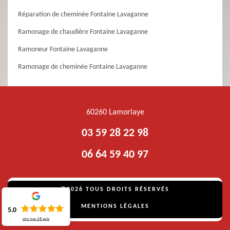
Réparation de cheminée Fontaine Lavaganne
Ramonage de chaudière Fontaine Lavaganne
Ramoneur Fontaine Lavaganne
Ramonage de cheminée Fontaine Lavaganne
60260 Lamorlaye
03 59 28 22 98
06 64 59 40 97
©2026 TOUS DROITS RÉSERVÉS
MENTIONS LÉGALES
5.0
Lire nos
28
avis