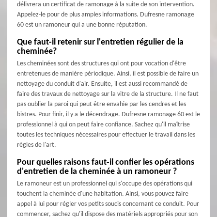
délivrera un certificat de ramonage à la suite de son intervention.
Appelez-le pour de plus amples informations. Dufresne ramonage
60 est un ramoneur qui a une bonne réputation.
Que faut-il retenir sur l'entretien régulier de la
cheminée?
Les cheminées sont des structures qui ont pour vocation d'être
entretenues de manière périodique. Ainsi, il est possible de faire un
nettoyage du conduit d'air. Ensuite, il est aussi recommandé de
faire des travaux de nettoyage sur la vitre de la structure. Il ne faut
pas oublier la paroi qui peut être envahie par les cendres et les
bistres. Pour finir, il y a le décendrage. Dufresne ramonage 60 est le
professionnel à qui on peut faire confiance. Sachez qu'il maîtrise
toutes les techniques nécessaires pour effectuer le travail dans les
règles de l'art.
Pour quelles raisons faut-il confier les opérations
d'entretien de la cheminée à un ramoneur ?
Le ramoneur est un professionnel qui s'occupe des opérations qui
touchent la cheminée d'une habitation. Ainsi, vous pouvez faire
appel à lui pour régler vos petits soucis concernant ce conduit. Pour
commencer, sachez qu'il dispose des matériels appropriés pour son