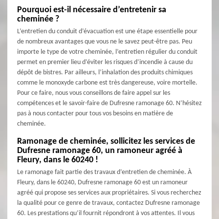
Pourquoi est-il nécessaire d’entretenir sa
cheminée ?
L’entretien du conduit d’évacuation est une étape essentielle pour
de nombreux avantages que vous ne le savez peut-être pas. Peu
importe le type de votre cheminée, l’entretien régulier du conduit
permet en premier lieu d’éviter les risques d’incendie à cause du
dépôt de bistres. Par ailleurs, l’inhalation des produits chimiques
comme le monoxyde carbone est très dangereuse, voire mortelle.
Pour ce faire, nous vous conseillons de faire appel sur les
compétences et le savoir-faire de Dufresne ramonage 60. N’hésitez
pas à nous contacter pour tous vos besoins en matière de
cheminée.
Ramonage de cheminée, sollicitez les services de
Dufresne ramonage 60, un ramoneur agréé à
Fleury, dans le 60240 !
Le ramonage fait partie des travaux d’entretien de cheminée. À
Fleury, dans le 60240, Dufresne ramonage 60 est un ramoneur
agréé qui propose ses services aux propriétaires. Si vous recherchez
la qualité pour ce genre de travaux, contactez Dufresne ramonage
60. Les prestations qu’il fournit répondront à vos attentes. Il vous