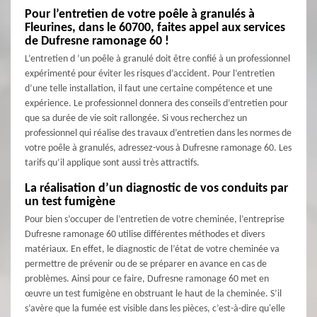
Pour l’entretien de votre poêle à granulés à
Fleurines, dans le 60700, faites appel aux services
de Dufresne ramonage 60 !
L’entretien d ’un poêle à granulé doit être confié à un professionnel
expérimenté pour éviter les risques d’accident. Pour l’entretien
d’une telle installation, il faut une certaine compétence et une
expérience. Le professionnel donnera des conseils d’entretien pour
que sa durée de vie soit rallongée. Si vous recherchez un
professionnel qui réalise des travaux d’entretien dans les normes de
votre poêle à granulés, adressez-vous à Dufresne ramonage 60. Les
tarifs qu’il applique sont aussi très attractifs.
La réalisation d’un diagnostic de vos conduits par
un test fumigène
Pour bien s’occuper de l’entretien de votre cheminée, l’entreprise
Dufresne ramonage 60 utilise différentes méthodes et divers
matériaux. En effet, le diagnostic de l’état de votre cheminée va
permettre de prévenir ou de se préparer en avance en cas de
problèmes. Ainsi pour ce faire, Dufresne ramonage 60 met en
œuvre un test fumigène en obstruant le haut de la cheminée. S’il
s’avère que la fumée est visible dans les pièces, c’est-à-dire qu'elle