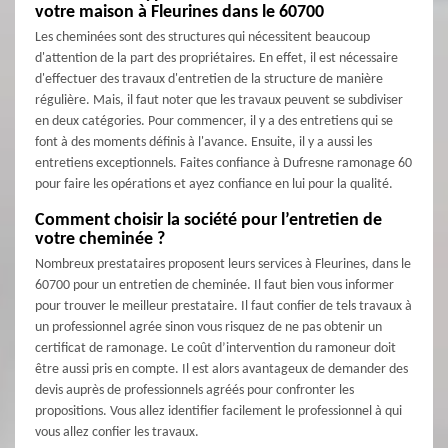
votre maison à Fleurines dans le 60700
Les cheminées sont des structures qui nécessitent beaucoup
d'attention de la part des propriétaires. En effet, il est nécessaire
d'effectuer des travaux d'entretien de la structure de manière
régulière. Mais, il faut noter que les travaux peuvent se subdiviser
en deux catégories. Pour commencer, il y a des entretiens qui se
font à des moments définis à l'avance. Ensuite, il y a aussi les
entretiens exceptionnels. Faites confiance à Dufresne ramonage 60
pour faire les opérations et ayez confiance en lui pour la qualité.
Comment choisir la société pour l’entretien de
votre cheminée ?
Nombreux prestataires proposent leurs services à Fleurines, dans le
60700 pour un entretien de cheminée. Il faut bien vous informer
pour trouver le meilleur prestataire. Il faut confier de tels travaux à
un professionnel agrée sinon vous risquez de ne pas obtenir un
certificat de ramonage. Le coût d’intervention du ramoneur doit
être aussi pris en compte. Il est alors avantageux de demander des
devis auprès de professionnels agréés pour confronter les
propositions. Vous allez identifier facilement le professionnel à qui
vous allez confier les travaux.