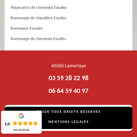
Réparation de cheminée Essuiles
Ramonage de chaudière Essuiles
Ramoneur Essuiles
Ramonage de cheminée Essuiles
60260 Lamorlaye
03 59 28 22 98
06 64 59 40 97
©2026 TOUS DROITS RÉSERVÉS
MENTIONS LÉGALES
5.0
Lire nos
28
avis