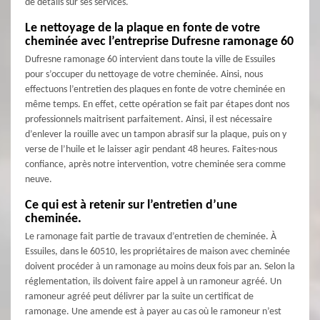
de détails sur ses services.
Le nettoyage de la plaque en fonte de votre
cheminée avec l’entreprise Dufresne ramonage 60
Dufresne ramonage 60 intervient dans toute la ville de Essuiles
pour s’occuper du nettoyage de votre cheminée. Ainsi, nous
effectuons l’entretien des plaques en fonte de votre cheminée en
même temps. En effet, cette opération se fait par étapes dont nos
professionnels maitrisent parfaitement. Ainsi, il est nécessaire
d’enlever la rouille avec un tampon abrasif sur la plaque, puis on y
verse de l’huile et le laisser agir pendant 48 heures. Faites-nous
confiance, après notre intervention, votre cheminée sera comme
neuve.
Ce qui est à retenir sur l’entretien d’une
cheminée.
Le ramonage fait partie de travaux d’entretien de cheminée. À
Essuiles, dans le 60510, les propriétaires de maison avec cheminée
doivent procéder à un ramonage au moins deux fois par an. Selon la
réglementation, ils doivent faire appel à un ramoneur agréé. Un
ramoneur agréé peut délivrer par la suite un certificat de
ramonage. Une amende est à payer au cas où le ramoneur n’est