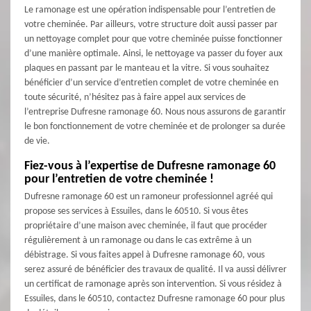
Le ramonage est une opération indispensable pour l’entretien de
votre cheminée. Par ailleurs, votre structure doit aussi passer par
un nettoyage complet pour que votre cheminée puisse fonctionner
d’une manière optimale. Ainsi, le nettoyage va passer du foyer aux
plaques en passant par le manteau et la vitre. Si vous souhaitez
bénéficier d’un service d’entretien complet de votre cheminée en
toute sécurité, n’hésitez pas à faire appel aux services de
l’entreprise Dufresne ramonage 60. Nous nous assurons de garantir
le bon fonctionnement de votre cheminée et de prolonger sa durée
de vie.
Fiez-vous à l’expertise de Dufresne ramonage 60
pour l’entretien de votre cheminée !
Dufresne ramonage 60 est un ramoneur professionnel agréé qui
propose ses services à Essuiles, dans le 60510. Si vous êtes
propriétaire d’une maison avec cheminée, il faut que procéder
régulièrement à un ramonage ou dans le cas extrême à un
débistrage. Si vous faites appel à Dufresne ramonage 60, vous
serez assuré de bénéficier des travaux de qualité. Il va aussi délivrer
un certificat de ramonage après son intervention. Si vous résidez à
Essuiles, dans le 60510, contactez Dufresne ramonage 60 pour plus