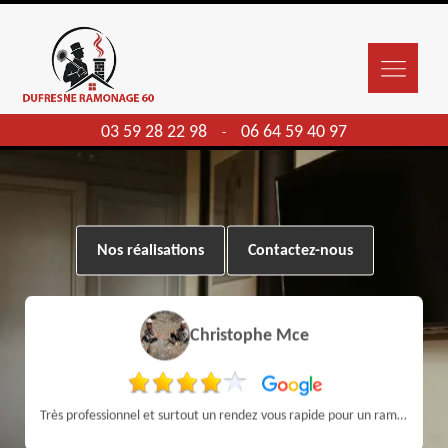
03 59 28 22 98
06 64 59 40 97
-
Nos réalisations
Contactez-nous
Christophe Mce
Très professionnel et surtout un rendez vous rapide pour un ramonage efficace