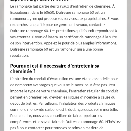
Le ramonage fait partie des travaux d’entretien de cheminée. À
Espaubourg, dans le 60650, Dufresne ramonage 60 est un
ramoneur agréé qui propose ses services aux propriétaires. Si vous
recherchez la qualité pour ce genre de travaux, contactez
Dufresne ramonage 60. Les prestations qu’il fournit répondront à
vos attentes. Il vous délivrera un certificat de ramonage à la suite
de son intervention. Appelez-le pour de plus amples informations.
Dufresne ramonage 60 est un ramoneur qui a une bonne
réputation.
Pourquoi est-il nécessaire d’entretenir sa
cheminée ?
L’entretien du conduit d’évacuation est une étape essentielle pour
de nombreux avantages que vous ne le savez peut-être pas. Peu
importe le type de votre cheminée, l’entretien régulier du conduit
permet en premier lieu d’éviter les risques d’incendie à cause du
dépôt de bistres. Par ailleurs, l’inhalation des produits chimiques
comme le monoxyde carbone est très dangereuse, voire mortelle.
Pour ce faire, nous vous conseillons de faire appel sur les
compétences et le savoir-faire de Dufresne ramonage 60. N’hésitez
pas à nous contacter pour tous vos besoins en matière de