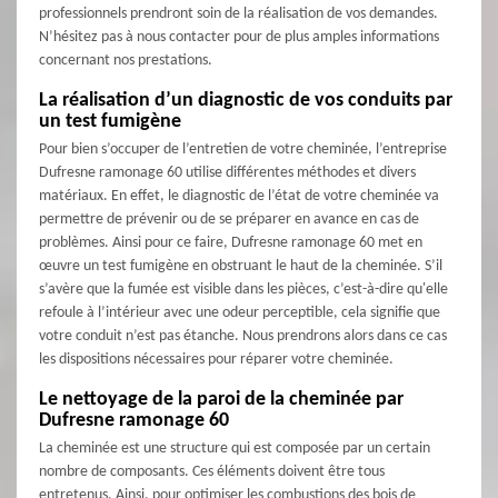
professionnels prendront soin de la réalisation de vos demandes.
N’hésitez pas à nous contacter pour de plus amples informations
concernant nos prestations.
La réalisation d’un diagnostic de vos conduits par
un test fumigène
Pour bien s’occuper de l’entretien de votre cheminée, l’entreprise
Dufresne ramonage 60 utilise différentes méthodes et divers
matériaux. En effet, le diagnostic de l’état de votre cheminée va
permettre de prévenir ou de se préparer en avance en cas de
problèmes. Ainsi pour ce faire, Dufresne ramonage 60 met en
œuvre un test fumigène en obstruant le haut de la cheminée. S’il
s’avère que la fumée est visible dans les pièces, c’est-à-dire qu'elle
refoule à l’intérieur avec une odeur perceptible, cela signifie que
votre conduit n’est pas étanche. Nous prendrons alors dans ce cas
les dispositions nécessaires pour réparer votre cheminée.
Le nettoyage de la paroi de la cheminée par
Dufresne ramonage 60
La cheminée est une structure qui est composée par un certain
nombre de composants. Ces éléments doivent être tous
entretenus. Ainsi, pour optimiser les combustions des bois de