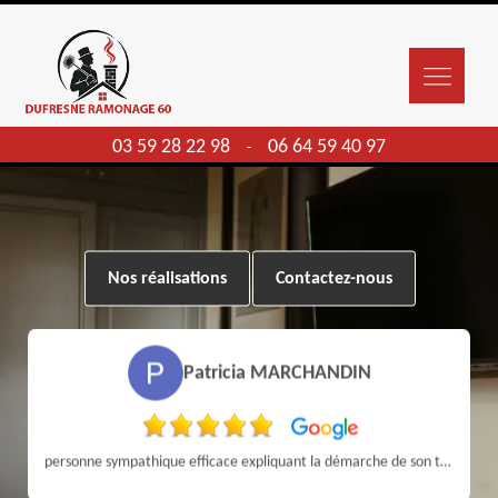
03 59 28 22 98
06 64 59 40 97
-
Nos réalisations
Contactez-nous
Patricia MARCHANDIN
personne sympathique efficace expliquant la démarche de son travail pour un résultat de qualité . A recommander