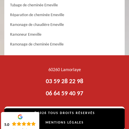
Tubage de cheminée Emeville
Réparation de cheminée Emeville
Ramonage de chaudière Emeville
Ramoneur Emeville
Ramonage de cheminée Emeville
60260 Lamorlaye
03 59 28 22 98
06 64 59 40 97
©2026 TOUS DROITS RÉSERVÉS
MENTIONS LÉGALES
5.0