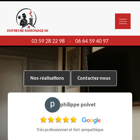
03 59 28 22 98
06 64 59 40 97
-
Nos réalisations
Contactez-nous
philippe poivet
Très professionnel et fort sympathique