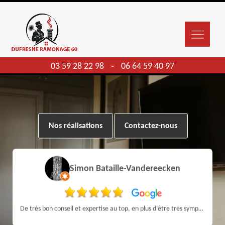
03 59 28 22 98
06 64 59 40 97
-
Nos réalisations
Contactez-nous
Simon Bataille-Vandereecken
De très bon conseil et expertise au top, en plus d’être très sympathique, je recommande! Nous avons été bien aidés et renseignés sur quoi faire de notre insert et son entretien futur, merci :)