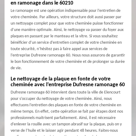
en ramonage dans le 60210
Le ramonage est une opération indispensable pour l’entretien de
votre cheminée. Par ailleurs, votre structure doit aussi passer par
un nettoyage complet pour que votre cheminée puisse fonctionner
d’une manière optimale. Ainsi, le nettoyage va passer du foyer aux
plaques en passant par le manteau et la vitre. Si vous souhaitez
bénéficier d’un service d’entretien complet de votre cheminée en
toute sécurité, n’hésitez pas à faire appel aux services de
l’entreprise Dufresne ramonage 60. Nous nous assurons de garantir
le bon fonctionnement de votre cheminée et de prolonger sa durée
de vie.
Le nettoyage de la plaque en fonte de votre
cheminée avec l’entreprise Dufresne ramonage 60
Dufresne ramonage 60 intervient dans toute la ville de Elencourt
pour s’occuper du nettoyage de votre cheminée. Ainsi, nous
effectuons l’entretien des plaques en fonte de votre cheminée en
même temps. En effet, cette opération se fait par étapes dont nos
professionnels maitrisent parfaitement. Ainsi, il est nécessaire
d’enlever la rouille avec un tampon abrasif sur la plaque, puis on y
verse de l’huile et le laisser agir pendant 48 heures. Faites-nous