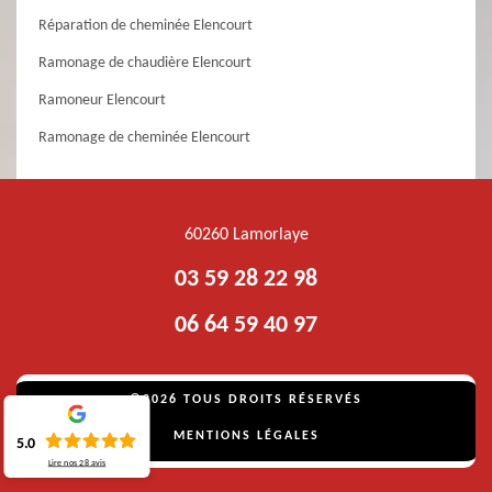
Réparation de cheminée Elencourt
Ramonage de chaudière Elencourt
Ramoneur Elencourt
Ramonage de cheminée Elencourt
60260 Lamorlaye
03 59 28 22 98
06 64 59 40 97
©2026 TOUS DROITS RÉSERVÉS
MENTIONS LÉGALES
5.0
Lire nos
28
avis