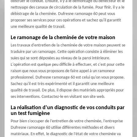
obstruer le conduit. Ensuite, il y a le démontage du déflecteur et le
nettoyage des canaux de circulation de la fumée. Pour finir, il y a le
débistrage de la cheminée. Dufresne ramonage 60 peut vous
proposer ses services pour ces opérations et sachez qu'il garantit
une meilleure qualité de travail.
Le ramonage de la cheminée de votre maison
Les travaux d'entretien de la cheminée de votre maison peuvent se
traduire par un ramonage. Cette opération consiste à éliminer les
suies qui se sont déposées au niveau de la paroi intérieure.
L'opération est quelque peu difficile à effectuer, et c'est pour cette
raison que nous vous proposons de faire appel à un ramoneur
professionnel. Dufresne ramonage 60 est celui qu'on vous propose.
Sachez qu'il est très expérimenté et il garantit une meilleure
qualité de travail. De plus, il dispose des matériels appropriés pour
ses interventions. Contactez-le en visitant son site web.
La réalisation d’un diagnostic de vos conduits par
un test fumigène
Pour bien s’occuper de l’entretien de votre cheminée, l’entreprise
Dufresne ramonage 60 utilise différentes méthodes et divers
matériaux. En effet, le diagnostic de l’état de votre cheminée va