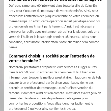
Dufresne ramonage 60 intervient dans toute la ville de Cuigy En
Bray pour s’occuper du nettoyage de votre cheminée. Ainsi, nous
effectuons l’entretien des plaques en fonte de votre cheminée en
même temps. En effet, cette opération se fait par étapes dont nos
professionnels maitrisent parfaitement. Ainsi, il est nécessaire
d’enlever la rouille avec un tampon abrasif sur la plaque, puis on y
verse de l’huile et le laisser agir pendant 48 heures. Faites-nous
confiance, après notre intervention, votre cheminée sera comme
neuve.
Comment choisir la société pour l’entretien de
votre cheminée ?
Nombreux prestataires proposent leurs services à Cuigy En Bray,
dans le 60850 pour un entretien de cheminée. Il faut bien vous
informer pour trouver le meilleur prestataire. Il faut confier de tels
travaux à un professionnel agrée sinon vous risquez de ne pas
obtenir un certificat de ramonage. Le coût d’intervention du
ramoneur doit être aussi pris en compte. Il est alors avantageux de
demander des devis auprès de professionnels agréés pour
confronter les propositions. Vous allez identifier facilement le
professionnel à qui vous allez confier les travaux.