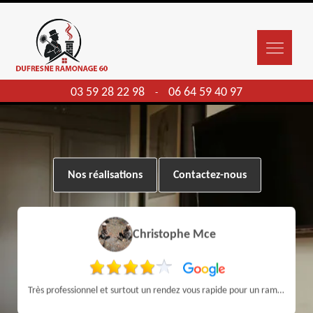
03 59 28 22 98
06 64 59 40 97
-
Nos réalisations
Contactez-nous
Christophe Mce
Très professionnel et surtout un rendez vous rapide pour un ramonage efficace