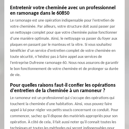
Entretenir votre cheminée avec un professionnel
en ramonage dans le 60850
Le ramonage est une opération indispensable pour l’entretien de
votre cheminée. Par ailleurs, votre structure doit aussi passer par
un nettoyage complet pour que votre cheminée puisse fonctionner
d’une manière optimale. Ainsi, le nettoyage va passer du foyer aux
plaques en passant par le manteau et la vitre. Si vous souhaitez
bénéficier d’un service d’entretien complet de votre cheminée en
toute sécurité, n’hésitez pas à faire appel aux services de
l’entreprise Dufresne ramonage 60. Nous nous assurons de garantir
le bon fonctionnement de votre cheminée et de prolonger sa durée
de vie.
Pour quelles raisons faut-il confier les opérations
d'entretien de la cheminée à un ramoneur ?
Le ramoneur est un professionnel qui s'occupe des opérations qui
touchent la cheminée d'une habitation. Ainsi, vous pouvez faire
appel à lui pour régler vos petits soucis concernant ce conduit. Pour
commencer, sachez qu'il dispose des matériels appropriés pour son
opération. À côté de cela, il fait aussi noter qu'il connait toutes les
techniques et toutes les méthodes qui seront indispensables pour