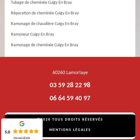
Tubage de cheminée Cuigy En Bray
Réparation de cheminée Cuigy En Bray
Ramonage de chaudière Cuigy En Bray
Ramoneur Cuigy En Bray
Ramonage de cheminée Cuigy En Bray
60260 Lamorlaye
03 59 28 22 98
06 64 59 40 97
©2026 TOUS DROITS RÉSERVÉS
MENTIONS LÉGALES
5.0
Lire nos
28
avis