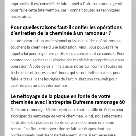
appropriés. Il est conseillé de faire appel à Dufresne ramonage 60
pour faire cette intervention, car il connait toutes les techniques
nécessaires.
Pour quelles raisons faut-il confier les opérations
d'entretien de la cheminée à un ramoneur ?
Le ramoneur est un professionnel qui s'occupe des opérations qui
touchent la cheminée d'une habitation. Ainsi, vous pouvez faire
appel à lui pour régler vos petits soucis concernant ce conduit. Pour
commencer, sachez qu'il dispose des matériels appropriés pour son
opération. À côté de cela, il fait aussi noter qu'il connait toutes les
techniques et toutes les méthodes qui seront indispensables pour
faire le travail dans les règles de l'art. Visitez son site web pour
avoir de plus amples informations.
Le nettoyage de la plaque en fonte de votre
cheminée avec l’entreprise Dufresne ramonage 60
Dufresne ramonage 60 intervient dans toute la ville de Crillon pour
s’occuper du nettoyage de votre cheminée. Ainsi, nous effectuons
l’entretien des plaques en fonte de votre cheminée en même
temps. En effet, cette opération se fait par étapes dont nos
professionnels maitrisent parfaitement. Ainsi, il est nécessaire