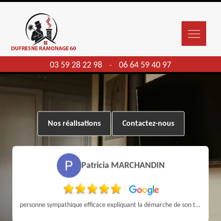
03 59 28 22 98
06 64 59 40 97
-
Nos réalisations
Contactez-nous
Patricia MARCHANDIN
personne sympathique efficace expliquant la démarche de son travail pour un résultat de qualité . A recommander