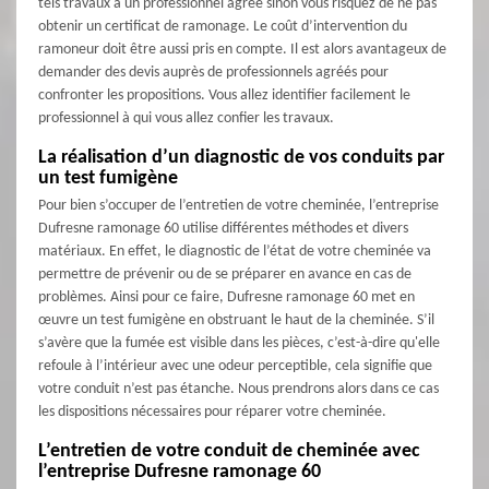
tels travaux à un professionnel agrée sinon vous risquez de ne pas
obtenir un certificat de ramonage. Le coût d’intervention du
ramoneur doit être aussi pris en compte. Il est alors avantageux de
demander des devis auprès de professionnels agréés pour
confronter les propositions. Vous allez identifier facilement le
professionnel à qui vous allez confier les travaux.
La réalisation d’un diagnostic de vos conduits par
un test fumigène
Pour bien s’occuper de l’entretien de votre cheminée, l’entreprise
Dufresne ramonage 60 utilise différentes méthodes et divers
matériaux. En effet, le diagnostic de l’état de votre cheminée va
permettre de prévenir ou de se préparer en avance en cas de
problèmes. Ainsi pour ce faire, Dufresne ramonage 60 met en
œuvre un test fumigène en obstruant le haut de la cheminée. S’il
s’avère que la fumée est visible dans les pièces, c’est-à-dire qu'elle
refoule à l’intérieur avec une odeur perceptible, cela signifie que
votre conduit n’est pas étanche. Nous prendrons alors dans ce cas
les dispositions nécessaires pour réparer votre cheminée.
L’entretien de votre conduit de cheminée avec
l’entreprise Dufresne ramonage 60