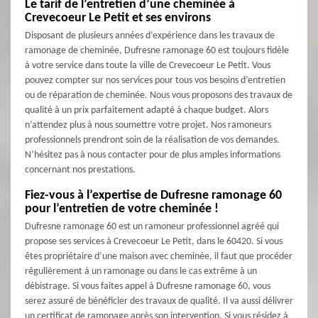
Le tarif de l’entretien d’une cheminée à
Crevecoeur Le Petit et ses environs
Disposant de plusieurs années d’expérience dans les travaux de
ramonage de cheminée, Dufresne ramonage 60 est toujours fidèle
à votre service dans toute la ville de Crevecoeur Le Petit. Vous
pouvez compter sur nos services pour tous vos besoins d’entretien
ou de réparation de cheminée. Nous vous proposons des travaux de
qualité à un prix parfaitement adapté à chaque budget. Alors
n’attendez plus à nous soumettre votre projet. Nos ramoneurs
professionnels prendront soin de la réalisation de vos demandes.
N’hésitez pas à nous contacter pour de plus amples informations
concernant nos prestations.
Fiez-vous à l’expertise de Dufresne ramonage 60
pour l’entretien de votre cheminée !
Dufresne ramonage 60 est un ramoneur professionnel agréé qui
propose ses services à Crevecoeur Le Petit, dans le 60420. Si vous
êtes propriétaire d’une maison avec cheminée, il faut que procéder
régulièrement à un ramonage ou dans le cas extrême à un
débistrage. Si vous faites appel à Dufresne ramonage 60, vous
serez assuré de bénéficier des travaux de qualité. Il va aussi délivrer
un certificat de ramonage après son intervention. Si vous résidez à