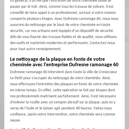
En général, il arrive que l’entretien de votre cheminée doive se
passer par le toit. Ainsi, comme tous les travaux de toiture, il est
conseillé de faire appel à un professionnel, surtout si votre maison
comporte plusieurs étages. Avec Dufresne ramonage 60, nous nous
assurons du nettoyage par le haut de votre cheminée en toute
sécurité, car nos artisans sont équipés d’un dispositif de sécurité.
Afin de vous fournir des travaux fiables et de qualité, nous utilisons
des outils et matériels modernes et performants. Contactez-nous
pour tout autre renseignement.
Le nettoyage de la plaque en fonte de votre
cheminée avec l’entreprise Dufresne ramonage 60
Dufresne ramonage 60 intervient dans toute la ville de Crevecoeur
Le Petit pour s’occuper du nettoyage de votre cheminée. Ainsi,
nous effectuons l’entretien des plaques en fonte de votre cheminée
en même temps. En effet, cette opération se fait par étapes dont
nos professionnels maitrisent parfaitement. Ainsi, il est nécessaire
d’enlever la rouille avec un tampon abrasif sur la plaque, puis on y
verse de l’huile et le laisser agir pendant 48 heures. Faites-nous
confiance, après notre intervention, votre cheminée sera comme
neuve.