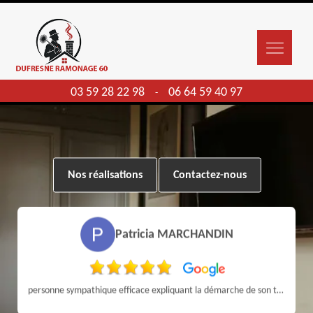
03 59 28 22 98
06 64 59 40 97
-
Nos réalisations
Contactez-nous
Patricia MARCHANDIN
personne sympathique efficace expliquant la démarche de son travail pour un résultat de qualité . A recommander