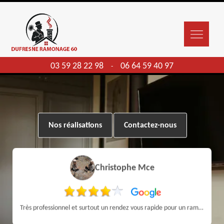
03 59 28 22 98
06 64 59 40 97
-
Nos réalisations
Contactez-nous
Christophe Mce
Très professionnel et surtout un rendez vous rapide pour un ramonage efficace