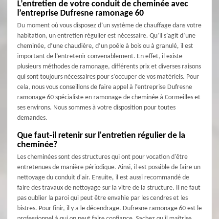
L’entretien de votre conduit de cheminée avec
l’entreprise Dufresne ramonage 60
Du moment où vous disposez d’un système de chauffage dans votre
habitation, un entretien régulier est nécessaire. Qu’il s’agit d’une
cheminée, d’une chaudière, d’un poêle à bois ou à granulé, il est
important de l’entretenir convenablement. En effet, il existe
plusieurs méthodes de ramonage, différents prix et diverses raisons
qui sont toujours nécessaires pour s’occuper de vos matériels. Pour
cela, nous vous conseillons de faire appel à l’entreprise Dufresne
ramonage 60 spécialiste en ramonage de cheminée à Cormeilles et
ses environs. Nous sommes à votre disposition pour toutes
demandes.
Que faut-il retenir sur l'entretien régulier de la
cheminée?
Les cheminées sont des structures qui ont pour vocation d'être
entretenues de manière périodique. Ainsi, il est possible de faire un
nettoyage du conduit d'air. Ensuite, il est aussi recommandé de
faire des travaux de nettoyage sur la vitre de la structure. Il ne faut
pas oublier la paroi qui peut être envahie par les cendres et les
bistres. Pour finir, il y a le décendrage. Dufresne ramonage 60 est le
professionnel à qui on peut faire confiance. Sachez qu'il maîtrise