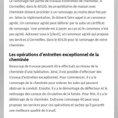
Le ramonage fait partie de travaux d’entretien de cheminée. À
Cormeilles, dans le 60120, les propriétaires de maison avec
cheminée doivent procéder à un ramonage au moins deux fois par
an. Selon la réglementation, ils doivent faire appel à un ramoneur
agréé. Un ramoneur agréé peut délivrer par la suite un certificat
de ramonage. Une amende est à payer au cas où le ramoneur n’est
pas agréé. Adressez-vous à {client], un ramoneur agréé qui propose
ses services à Cormeilles, dans le 60120 pour le ramonage de votre
cheminée.
Les opérations d'entretien exceptionnel de la
cheminée
Beaucoup de travaux peuvent être effectués au niveau de la
cheminée d'une habitation. Ainsi, il est possible d'effectuer des
travaux d'entretien exceptionnel. Pour commencer, il y a le
ramonage de la cheminée pour enlever les suies qui peuvent
obstruer le conduit. Ensuite, il y a le démontage du déflecteur et le
nettoyage des canaux de circulation de la fumée. Pour finir, il y a le
débistrage de la cheminée. Dufresne ramonage 60 peut vous
proposer ses services pour ces opérations et sachez qu'il garantit
une meilleure qualité de travail.