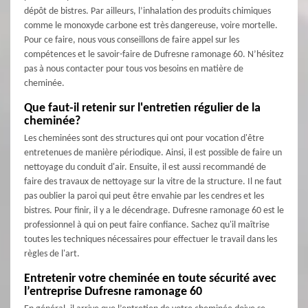
dépôt de bistres. Par ailleurs, l’inhalation des produits chimiques
comme le monoxyde carbone est très dangereuse, voire mortelle.
Pour ce faire, nous vous conseillons de faire appel sur les
compétences et le savoir-faire de Dufresne ramonage 60. N’hésitez
pas à nous contacter pour tous vos besoins en matière de
cheminée.
Que faut-il retenir sur l'entretien régulier de la
cheminée?
Les cheminées sont des structures qui ont pour vocation d'être
entretenues de manière périodique. Ainsi, il est possible de faire un
nettoyage du conduit d'air. Ensuite, il est aussi recommandé de
faire des travaux de nettoyage sur la vitre de la structure. Il ne faut
pas oublier la paroi qui peut être envahie par les cendres et les
bistres. Pour finir, il y a le décendrage. Dufresne ramonage 60 est le
professionnel à qui on peut faire confiance. Sachez qu'il maîtrise
toutes les techniques nécessaires pour effectuer le travail dans les
règles de l'art.
Entretenir votre cheminée en toute sécurité avec
l’entreprise Dufresne ramonage 60