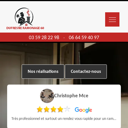
03 59 28 22 98
06 64 59 40 97
-
Nos réalisations
Contactez-nous
Christophe Mce
Très professionnel et surtout un rendez vous rapide pour un ramonage efficace