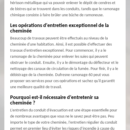
hérisson métallique qui va pouvoir enlever le dépôt de cendres et
de bistres qui se trouvent dans les conduits, tandis que le ramonage
chimique consiste à faire brûler une bûche de ramoneuse.
Les opérations d'entretien exceptionnel de la
cheminée
Beaucoup de travaux peuvent être effectués au niveau de la
cheminée d'une habitation. Ainsi, il est possible d'effectuer des
travaux d'entretien exceptionnel. Pour commencer, il y a le
ramonage de la cheminée pour enlever les suies qui peuvent
obstruer le conduit. Ensuite, il y a le démontage du déflecteur et le
nettoyage des canaux de circulation de la fumée. Pour finir, il y a le
débistrage de la cheminée. Dufresne ramonage 60 peut vous
proposer ses services pour ces opérations et sachez qu'il garantit
une meilleure qualité de travail.
Pourquoi est-il nécessaire d’entretenir sa
cheminée ?
L’entretien du conduit d’évacuation est une étape essentielle pour
de nombreux avantages que vous ne le savez peut-être pas. Peu
importe le type de votre cheminée, l’entretien régulier du conduit
permet en premier lieu d’éviter les risques d’incendie à cause du