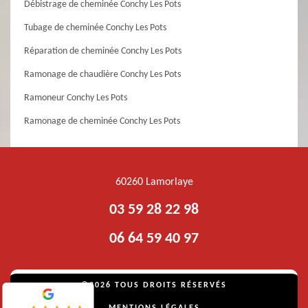
Débistrage de cheminée Conchy Les Pots
Tubage de cheminée Conchy Les Pots
Réparation de cheminée Conchy Les Pots
Ramonage de chaudière Conchy Les Pots
Ramoneur Conchy Les Pots
Ramonage de cheminée Conchy Les Pots
60260 Lamorlaye
03 59 28 22 98
06 64 59 40 97
©2026 TOUS DROITS RÉSERVÉS