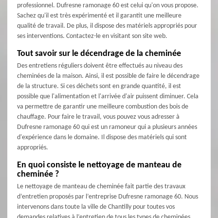
professionnel. Dufresne ramonage 60 est celui qu'on vous propose.
Sachez qu'il est très expérimenté et il garantit une meilleure
qualité de travail. De plus, il dispose des matériels appropriés pour
ses interventions. Contactez-le en visitant son site web.
Tout savoir sur le décendrage de la cheminée
Des entretiens réguliers doivent être effectués au niveau des
cheminées de la maison. Ainsi, il est possible de faire le décendrage
de la structure. Si ces déchets sont en grande quantité, il est
possible que l'alimentation et l'arrivée d'air puissent diminuer. Cela
va permettre de garantir une meilleure combustion des bois de
chauffage. Pour faire le travail, vous pouvez vous adresser à
Dufresne ramonage 60 qui est un ramoneur qui a plusieurs années
d'expérience dans le domaine. Il dispose des matériels qui sont
appropriés.
En quoi consiste le nettoyage de manteau de
cheminée ?
Le nettoyage de manteau de cheminée fait partie des travaux
d’entretien proposés par l’entreprise Dufresne ramonage 60. Nous
intervenons dans toute la ville de Chantilly pour toutes vos
demandes relatives à l’entretien de tous les types de cheminées.