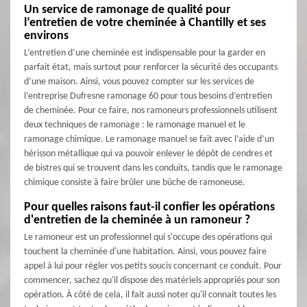
Un service de ramonage de qualité pour
l’entretien de votre cheminée à Chantilly et ses
environs
L’entretien d’une cheminée est indispensable pour la garder en
parfait état, mais surtout pour renforcer la sécurité des occupants
d’une maison. Ainsi, vous pouvez compter sur les services de
l’entreprise Dufresne ramonage 60 pour tous besoins d’entretien
de cheminée. Pour ce faire, nos ramoneurs professionnels utilisent
deux techniques de ramonage : le ramonage manuel et le
ramonage chimique. Le ramonage manuel se fait avec l’aide d’un
hérisson métallique qui va pouvoir enlever le dépôt de cendres et
de bistres qui se trouvent dans les conduits, tandis que le ramonage
chimique consiste à faire brûler une bûche de ramoneuse.
Pour quelles raisons faut-il confier les opérations
d'entretien de la cheminée à un ramoneur ?
Le ramoneur est un professionnel qui s'occupe des opérations qui
touchent la cheminée d'une habitation. Ainsi, vous pouvez faire
appel à lui pour régler vos petits soucis concernant ce conduit. Pour
commencer, sachez qu'il dispose des matériels appropriés pour son
opération. À côté de cela, il fait aussi noter qu'il connait toutes les