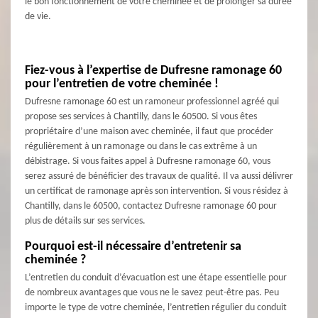
le bon fonctionnement de votre cheminée et de prolonger sa durée
de vie.
Fiez-vous à l’expertise de Dufresne ramonage 60
pour l’entretien de votre cheminée !
Dufresne ramonage 60 est un ramoneur professionnel agréé qui
propose ses services à Chantilly, dans le 60500. Si vous êtes
propriétaire d’une maison avec cheminée, il faut que procéder
régulièrement à un ramonage ou dans le cas extrême à un
débistrage. Si vous faites appel à Dufresne ramonage 60, vous
serez assuré de bénéficier des travaux de qualité. Il va aussi délivrer
un certificat de ramonage après son intervention. Si vous résidez à
Chantilly, dans le 60500, contactez Dufresne ramonage 60 pour
plus de détails sur ses services.
Pourquoi est-il nécessaire d’entretenir sa
cheminée ?
L’entretien du conduit d’évacuation est une étape essentielle pour
de nombreux avantages que vous ne le savez peut-être pas. Peu
importe le type de votre cheminée, l’entretien régulier du conduit