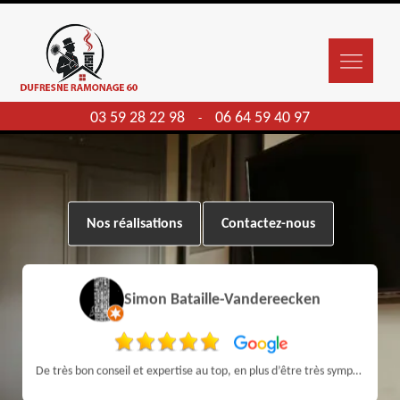
03 59 28 22 98
06 64 59 40 97
-
Nos réalisations
Contactez-nous
Simon Bataille-Vandereecken
De très bon conseil et expertise au top, en plus d’être très sympathique, je recommande! Nous avons été bien aidés et renseignés sur quoi faire de notre insert et son entretien futur, merci :)