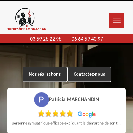
03 59 28 22 98
06 64 59 40 97
-
Nos réalisations
Contactez-nous
Patricia MARCHANDIN
personne sympathique efficace expliquant la démarche de son travail pour un résultat de qualité . A recommander