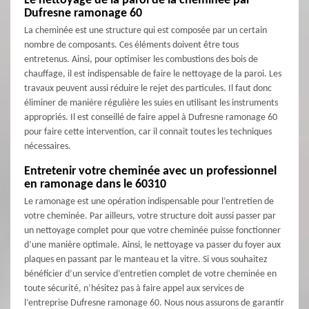
Le nettoyage de la paroi de la cheminée par
Dufresne ramonage 60
La cheminée est une structure qui est composée par un certain
nombre de composants. Ces éléments doivent être tous
entretenus. Ainsi, pour optimiser les combustions des bois de
chauffage, il est indispensable de faire le nettoyage de la paroi. Les
travaux peuvent aussi réduire le rejet des particules. Il faut donc
éliminer de manière régulière les suies en utilisant les instruments
appropriés. Il est conseillé de faire appel à Dufresne ramonage 60
pour faire cette intervention, car il connait toutes les techniques
nécessaires.
Entretenir votre cheminée avec un professionnel
en ramonage dans le 60310
Le ramonage est une opération indispensable pour l’entretien de
votre cheminée. Par ailleurs, votre structure doit aussi passer par
un nettoyage complet pour que votre cheminée puisse fonctionner
d’une manière optimale. Ainsi, le nettoyage va passer du foyer aux
plaques en passant par le manteau et la vitre. Si vous souhaitez
bénéficier d’un service d’entretien complet de votre cheminée en
toute sécurité, n’hésitez pas à faire appel aux services de
l’entreprise Dufresne ramonage 60. Nous nous assurons de garantir