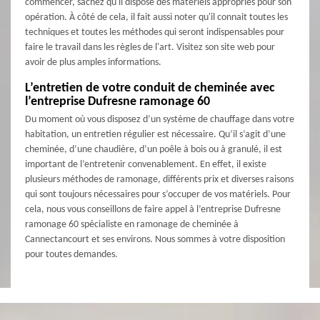
commencer, sachez qu'il dispose des matériels appropriés pour son
opération. À côté de cela, il fait aussi noter qu'il connait toutes les
techniques et toutes les méthodes qui seront indispensables pour
faire le travail dans les règles de l'art. Visitez son site web pour
avoir de plus amples informations.
L’entretien de votre conduit de cheminée avec
l’entreprise Dufresne ramonage 60
Du moment où vous disposez d’un système de chauffage dans votre
habitation, un entretien régulier est nécessaire. Qu’il s’agit d’une
cheminée, d’une chaudière, d’un poêle à bois ou à granulé, il est
important de l’entretenir convenablement. En effet, il existe
plusieurs méthodes de ramonage, différents prix et diverses raisons
qui sont toujours nécessaires pour s’occuper de vos matériels. Pour
cela, nous vous conseillons de faire appel à l’entreprise Dufresne
ramonage 60 spécialiste en ramonage de cheminée à
Cannectancourt et ses environs. Nous sommes à votre disposition
pour toutes demandes.