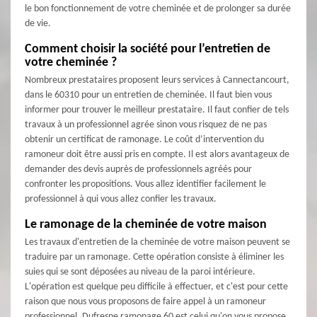
le bon fonctionnement de votre cheminée et de prolonger sa durée
de vie.
Comment choisir la société pour l’entretien de
votre cheminée ?
Nombreux prestataires proposent leurs services à Cannectancourt,
dans le 60310 pour un entretien de cheminée. Il faut bien vous
informer pour trouver le meilleur prestataire. Il faut confier de tels
travaux à un professionnel agrée sinon vous risquez de ne pas
obtenir un certificat de ramonage. Le coût d’intervention du
ramoneur doit être aussi pris en compte. Il est alors avantageux de
demander des devis auprès de professionnels agréés pour
confronter les propositions. Vous allez identifier facilement le
professionnel à qui vous allez confier les travaux.
Le ramonage de la cheminée de votre maison
Les travaux d'entretien de la cheminée de votre maison peuvent se
traduire par un ramonage. Cette opération consiste à éliminer les
suies qui se sont déposées au niveau de la paroi intérieure.
L'opération est quelque peu difficile à effectuer, et c'est pour cette
raison que nous vous proposons de faire appel à un ramoneur
professionnel. Dufresne ramonage 60 est celui qu'on vous propose.