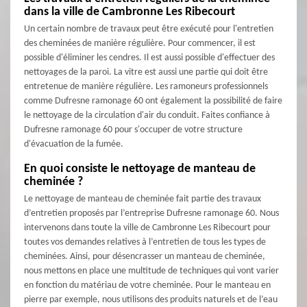
dans la ville de Cambronne Les Ribecourt
Un certain nombre de travaux peut être exécuté pour l'entretien
des cheminées de manière régulière. Pour commencer, il est
possible d'éliminer les cendres. Il est aussi possible d'effectuer des
nettoyages de la paroi. La vitre est aussi une partie qui doit être
entretenue de manière régulière. Les ramoneurs professionnels
comme Dufresne ramonage 60 ont également la possibilité de faire
le nettoyage de la circulation d'air du conduit. Faites confiance à
Dufresne ramonage 60 pour s'occuper de votre structure
d'évacuation de la fumée.
En quoi consiste le nettoyage de manteau de
cheminée ?
Le nettoyage de manteau de cheminée fait partie des travaux
d’entretien proposés par l’entreprise Dufresne ramonage 60. Nous
intervenons dans toute la ville de Cambronne Les Ribecourt pour
toutes vos demandes relatives à l’entretien de tous les types de
cheminées. Ainsi, pour désencrasser un manteau de cheminée,
nous mettons en place une multitude de techniques qui vont varier
en fonction du matériau de votre cheminée. Pour le manteau en
pierre par exemple, nous utilisons des produits naturels et de l’eau