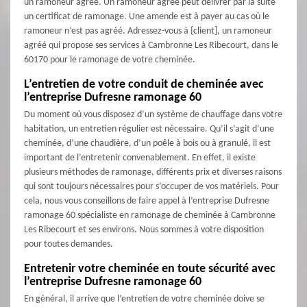
un ramoneur agréé. Un ramoneur agréé peut délivrer par la suite
un certificat de ramonage. Une amende est à payer au cas où le
ramoneur n’est pas agréé. Adressez-vous à {client], un ramoneur
agréé qui propose ses services à Cambronne Les Ribecourt, dans le
60170 pour le ramonage de votre cheminée.
L’entretien de votre conduit de cheminée avec
l’entreprise Dufresne ramonage 60
Du moment où vous disposez d’un système de chauffage dans votre
habitation, un entretien régulier est nécessaire. Qu’il s’agit d’une
cheminée, d’une chaudière, d’un poêle à bois ou à granulé, il est
important de l’entretenir convenablement. En effet, il existe
plusieurs méthodes de ramonage, différents prix et diverses raisons
qui sont toujours nécessaires pour s’occuper de vos matériels. Pour
cela, nous vous conseillons de faire appel à l’entreprise Dufresne
ramonage 60 spécialiste en ramonage de cheminée à Cambronne
Les Ribecourt et ses environs. Nous sommes à votre disposition
pour toutes demandes.
Entretenir votre cheminée en toute sécurité avec
l’entreprise Dufresne ramonage 60
En général, il arrive que l’entretien de votre cheminée doive se