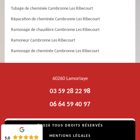
Tubage de cheminée Cambronne Les Ribecourt
Réparation de cheminée Cambronne Les Ribecourt
Ramonage de chaudière Cambronne Les Ribecourt
Ramoneur Cambronne Les Ribecourt
Ramonage de cheminée Cambronne Les Ribecourt
60260 Lamorlaye
03 59 28 22 98
06 64 59 40 97
©2026 TOUS DROITS RÉSERVÉS
MENTIONS LÉGALES
5.0