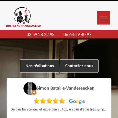
03 59 28 22 98
06 64 59 40 97
-
Nos réalisations
Contactez-nous
Simon Bataille-Vandereecken
De très bon conseil et expertise au top, en plus d’être très sympathique, je recommande! Nous avons été bien aidés et renseignés sur quoi faire de notre insert et son entretien futur, merci :)