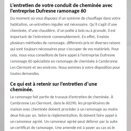
L’entretien de votre conduit de cheminée avec
l’entreprise Dufresne ramonage 60
Du moment où vous disposez d’un système de chauffage dans votre
habitation, un entretien régulier est nécessaire. Qu’il s’agit d’une
cheminée, d’une chaudière, d’un poêle à bois ou à granulé, il est
important de l’entretenir convenablement. En effet, il existe
plusieurs méthodes de ramonage, différents prix et diverses raisons
qui sont toujours nécessaires pour s’occuper de vos matériels. Pour
cela, nous vous conseillons de faire appel à l’entreprise Dufresne
ramonage 60 spécialiste en ramonage de cheminée à Cambronne
Les Clermont et ses environs. Nous sommes à votre disposition pour
toutes demandes.
Ce qui est à retenir sur l’entretien d’une
cheminée.
Le ramonage fait partie de travaux d’entretien de cheminée. À
Cambronne Les Clermont, dans le 60290, les propriétaires de
maison avec cheminée doivent procéder à un ramonage au moins
deux fois par an. Selon la réglementation, ils doivent faire appel à
un ramoneur agréé. Un ramoneur agréé peut délivrer par la suite
un certificat de ramonage. Une amende est à payer au cas où le