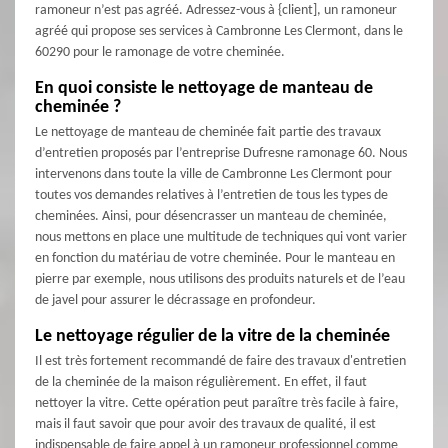
ramoneur n’est pas agréé. Adressez-vous à {client], un ramoneur
agréé qui propose ses services à Cambronne Les Clermont, dans le
60290 pour le ramonage de votre cheminée.
En quoi consiste le nettoyage de manteau de
cheminée ?
Le nettoyage de manteau de cheminée fait partie des travaux
d’entretien proposés par l’entreprise Dufresne ramonage 60. Nous
intervenons dans toute la ville de Cambronne Les Clermont pour
toutes vos demandes relatives à l’entretien de tous les types de
cheminées. Ainsi, pour désencrasser un manteau de cheminée,
nous mettons en place une multitude de techniques qui vont varier
en fonction du matériau de votre cheminée. Pour le manteau en
pierre par exemple, nous utilisons des produits naturels et de l’eau
de javel pour assurer le décrassage en profondeur.
Le nettoyage régulier de la vitre de la cheminée
Il est très fortement recommandé de faire des travaux d'entretien
de la cheminée de la maison régulièrement. En effet, il faut
nettoyer la vitre. Cette opération peut paraître très facile à faire,
mais il faut savoir que pour avoir des travaux de qualité, il est
indispensable de faire appel à un ramoneur professionnel comme