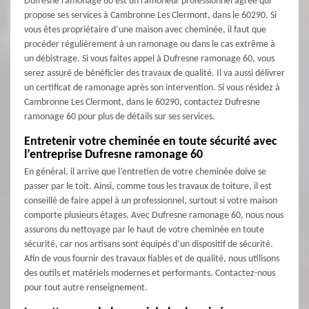
Dufresne ramonage 60 est un ramoneur professionnel agréé qui
propose ses services à Cambronne Les Clermont, dans le 60290. Si
vous êtes propriétaire d’une maison avec cheminée, il faut que
procéder régulièrement à un ramonage ou dans le cas extrême à
un débistrage. Si vous faites appel à Dufresne ramonage 60, vous
serez assuré de bénéficier des travaux de qualité. Il va aussi délivrer
un certificat de ramonage après son intervention. Si vous résidez à
Cambronne Les Clermont, dans le 60290, contactez Dufresne
ramonage 60 pour plus de détails sur ses services.
Entretenir votre cheminée en toute sécurité avec
l’entreprise Dufresne ramonage 60
En général, il arrive que l’entretien de votre cheminée doive se
passer par le toit. Ainsi, comme tous les travaux de toiture, il est
conseillé de faire appel à un professionnel, surtout si votre maison
comporte plusieurs étages. Avec Dufresne ramonage 60, nous nous
assurons du nettoyage par le haut de votre cheminée en toute
sécurité, car nos artisans sont équipés d’un dispositif de sécurité.
Afin de vous fournir des travaux fiables et de qualité, nous utilisons
des outils et matériels modernes et performants. Contactez-nous
pour tout autre renseignement.