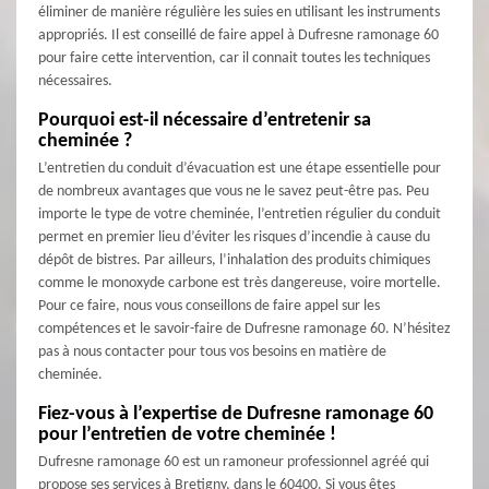
éliminer de manière régulière les suies en utilisant les instruments
appropriés. Il est conseillé de faire appel à Dufresne ramonage 60
pour faire cette intervention, car il connait toutes les techniques
nécessaires.
Pourquoi est-il nécessaire d’entretenir sa
cheminée ?
L’entretien du conduit d’évacuation est une étape essentielle pour
de nombreux avantages que vous ne le savez peut-être pas. Peu
importe le type de votre cheminée, l’entretien régulier du conduit
permet en premier lieu d’éviter les risques d’incendie à cause du
dépôt de bistres. Par ailleurs, l’inhalation des produits chimiques
comme le monoxyde carbone est très dangereuse, voire mortelle.
Pour ce faire, nous vous conseillons de faire appel sur les
compétences et le savoir-faire de Dufresne ramonage 60. N’hésitez
pas à nous contacter pour tous vos besoins en matière de
cheminée.
Fiez-vous à l’expertise de Dufresne ramonage 60
pour l’entretien de votre cheminée !
Dufresne ramonage 60 est un ramoneur professionnel agréé qui
propose ses services à Bretigny, dans le 60400. Si vous êtes