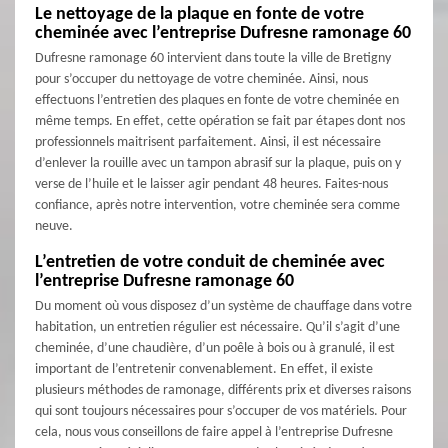
Le nettoyage de la plaque en fonte de votre
cheminée avec l’entreprise Dufresne ramonage 60
Dufresne ramonage 60 intervient dans toute la ville de Bretigny
pour s’occuper du nettoyage de votre cheminée. Ainsi, nous
effectuons l’entretien des plaques en fonte de votre cheminée en
même temps. En effet, cette opération se fait par étapes dont nos
professionnels maitrisent parfaitement. Ainsi, il est nécessaire
d’enlever la rouille avec un tampon abrasif sur la plaque, puis on y
verse de l’huile et le laisser agir pendant 48 heures. Faites-nous
confiance, après notre intervention, votre cheminée sera comme
neuve.
L’entretien de votre conduit de cheminée avec
l’entreprise Dufresne ramonage 60
Du moment où vous disposez d’un système de chauffage dans votre
habitation, un entretien régulier est nécessaire. Qu’il s’agit d’une
cheminée, d’une chaudière, d’un poêle à bois ou à granulé, il est
important de l’entretenir convenablement. En effet, il existe
plusieurs méthodes de ramonage, différents prix et diverses raisons
qui sont toujours nécessaires pour s’occuper de vos matériels. Pour
cela, nous vous conseillons de faire appel à l’entreprise Dufresne