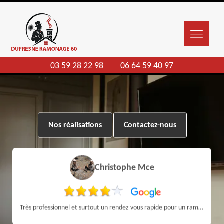
03 59 28 22 98
06 64 59 40 97
-
Nos réalisations
Contactez-nous
Christophe Mce
Très professionnel et surtout un rendez vous rapide pour un ramonage efficace