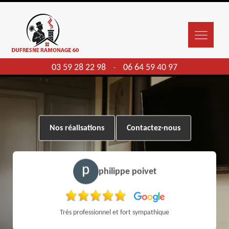
03 59 28 22 98
06 64 59 40 97
-
Nos réalisations
Contactez-nous
philippe poivet
Très professionnel et fort sympathique