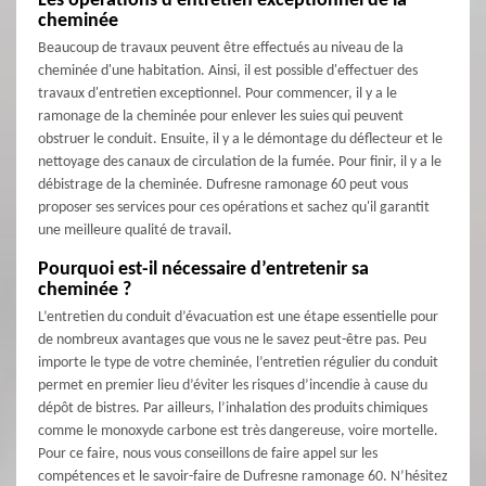
Les opérations d'entretien exceptionnel de la
cheminée
Beaucoup de travaux peuvent être effectués au niveau de la
cheminée d'une habitation. Ainsi, il est possible d'effectuer des
travaux d'entretien exceptionnel. Pour commencer, il y a le
ramonage de la cheminée pour enlever les suies qui peuvent
obstruer le conduit. Ensuite, il y a le démontage du déflecteur et le
nettoyage des canaux de circulation de la fumée. Pour finir, il y a le
débistrage de la cheminée. Dufresne ramonage 60 peut vous
proposer ses services pour ces opérations et sachez qu'il garantit
une meilleure qualité de travail.
Pourquoi est-il nécessaire d’entretenir sa
cheminée ?
L’entretien du conduit d’évacuation est une étape essentielle pour
de nombreux avantages que vous ne le savez peut-être pas. Peu
importe le type de votre cheminée, l’entretien régulier du conduit
permet en premier lieu d’éviter les risques d’incendie à cause du
dépôt de bistres. Par ailleurs, l’inhalation des produits chimiques
comme le monoxyde carbone est très dangereuse, voire mortelle.
Pour ce faire, nous vous conseillons de faire appel sur les
compétences et le savoir-faire de Dufresne ramonage 60. N’hésitez