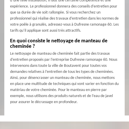
d’une telle installation, il faut une certaine compétence et une
expérience. Le professionnel donnera des conseils d’entretien pour
que sa durée de vie soit rallongée. Si vous recherchez un
professionnel qui réalise des travaux d’entretien dans les normes de
votre poêle à granulés, adressez-vous à Dufresne ramonage 60. Les
tarifs qu’il applique sont aussi très attractifs.
En quoi consiste le nettoyage de manteau de
cheminée ?
Le nettoyage de manteau de cheminée fait partie des travaux
d’entretien proposés par l’entreprise Dufresne ramonage 60. Nous
intervenons dans toute la ville de Boutavent pour toutes vos
demandes relatives à l’entretien de tous les types de cheminées.
Ainsi, pour désencrasser un manteau de cheminée, nous mettons
en place une multitude de techniques qui vont varier en fonction du
matériau de votre cheminée. Pour le manteau en pierre par
exemple, nous utilisons des produits naturels et de l’eau de javel
pour assurer le décrassage en profondeur.