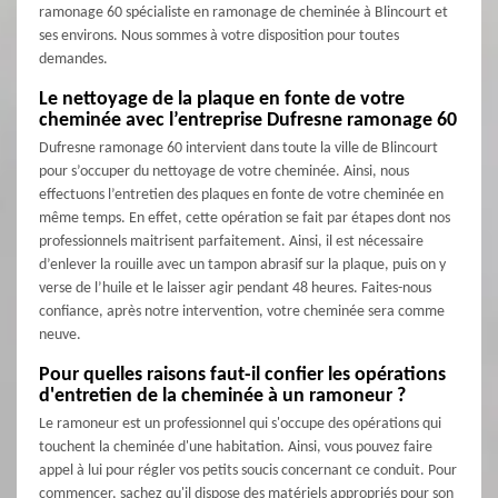
ramonage 60 spécialiste en ramonage de cheminée à Blincourt et
ses environs. Nous sommes à votre disposition pour toutes
demandes.
Le nettoyage de la plaque en fonte de votre
cheminée avec l’entreprise Dufresne ramonage 60
Dufresne ramonage 60 intervient dans toute la ville de Blincourt
pour s’occuper du nettoyage de votre cheminée. Ainsi, nous
effectuons l’entretien des plaques en fonte de votre cheminée en
même temps. En effet, cette opération se fait par étapes dont nos
professionnels maitrisent parfaitement. Ainsi, il est nécessaire
d’enlever la rouille avec un tampon abrasif sur la plaque, puis on y
verse de l’huile et le laisser agir pendant 48 heures. Faites-nous
confiance, après notre intervention, votre cheminée sera comme
neuve.
Pour quelles raisons faut-il confier les opérations
d'entretien de la cheminée à un ramoneur ?
Le ramoneur est un professionnel qui s'occupe des opérations qui
touchent la cheminée d'une habitation. Ainsi, vous pouvez faire
appel à lui pour régler vos petits soucis concernant ce conduit. Pour
commencer, sachez qu'il dispose des matériels appropriés pour son