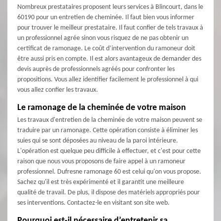
Nombreux prestataires proposent leurs services à Blincourt, dans le
60190 pour un entretien de cheminée. Il faut bien vous informer
pour trouver le meilleur prestataire. Il faut confier de tels travaux à
un professionnel agrée sinon vous risquez de ne pas obtenir un
certificat de ramonage. Le coût d’intervention du ramoneur doit
être aussi pris en compte. Il est alors avantageux de demander des
devis auprès de professionnels agréés pour confronter les
propositions. Vous allez identifier facilement le professionnel à qui
vous allez confier les travaux.
Le ramonage de la cheminée de votre maison
Les travaux d'entretien de la cheminée de votre maison peuvent se
traduire par un ramonage. Cette opération consiste à éliminer les
suies qui se sont déposées au niveau de la paroi intérieure.
L'opération est quelque peu difficile à effectuer, et c'est pour cette
raison que nous vous proposons de faire appel à un ramoneur
professionnel. Dufresne ramonage 60 est celui qu'on vous propose.
Sachez qu'il est très expérimenté et il garantit une meilleure
qualité de travail. De plus, il dispose des matériels appropriés pour
ses interventions. Contactez-le en visitant son site web.
Pourquoi est-il nécessaire d’entretenir sa