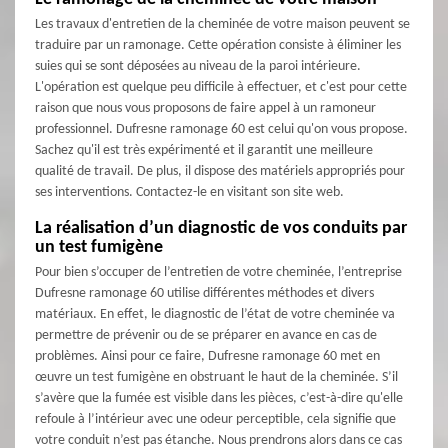
Les travaux d'entretien de la cheminée de votre maison peuvent se
traduire par un ramonage. Cette opération consiste à éliminer les
suies qui se sont déposées au niveau de la paroi intérieure.
L'opération est quelque peu difficile à effectuer, et c'est pour cette
raison que nous vous proposons de faire appel à un ramoneur
professionnel. Dufresne ramonage 60 est celui qu'on vous propose.
Sachez qu'il est très expérimenté et il garantit une meilleure
qualité de travail. De plus, il dispose des matériels appropriés pour
ses interventions. Contactez-le en visitant son site web.
La réalisation d’un diagnostic de vos conduits par
un test fumigène
Pour bien s’occuper de l’entretien de votre cheminée, l’entreprise
Dufresne ramonage 60 utilise différentes méthodes et divers
matériaux. En effet, le diagnostic de l’état de votre cheminée va
permettre de prévenir ou de se préparer en avance en cas de
problèmes. Ainsi pour ce faire, Dufresne ramonage 60 met en
œuvre un test fumigène en obstruant le haut de la cheminée. S’il
s’avère que la fumée est visible dans les pièces, c’est-à-dire qu'elle
refoule à l’intérieur avec une odeur perceptible, cela signifie que
votre conduit n’est pas étanche. Nous prendrons alors dans ce cas