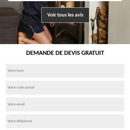
Voir tous les avis
DEMANDE DE DEVIS GRATUIT