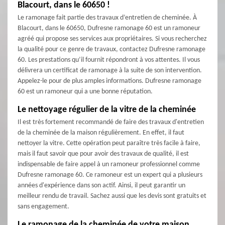
Blacourt, dans le 60650 !
Le ramonage fait partie des travaux d’entretien de cheminée. À
Blacourt, dans le 60650, Dufresne ramonage 60 est un ramoneur
agréé qui propose ses services aux propriétaires. Si vous recherchez
la qualité pour ce genre de travaux, contactez Dufresne ramonage
60. Les prestations qu’il fournit répondront à vos attentes. Il vous
délivrera un certificat de ramonage à la suite de son intervention.
Appelez-le pour de plus amples informations. Dufresne ramonage
60 est un ramoneur qui a une bonne réputation.
Le nettoyage régulier de la vitre de la cheminée
Il est très fortement recommandé de faire des travaux d'entretien
de la cheminée de la maison régulièrement. En effet, il faut
nettoyer la vitre. Cette opération peut paraître très facile à faire,
mais il faut savoir que pour avoir des travaux de qualité, il est
indispensable de faire appel à un ramoneur professionnel comme
Dufresne ramonage 60. Ce ramoneur est un expert qui a plusieurs
années d'expérience dans son actif. Ainsi, il peut garantir un
meilleur rendu de travail. Sachez aussi que les devis sont gratuits et
sans engagement.
Le ramonage de la cheminée de votre maison