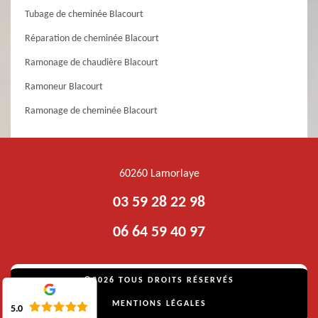
Tubage de cheminée Blacourt
Réparation de cheminée Blacourt
Ramonage de chaudière Blacourt
Ramoneur Blacourt
Ramonage de cheminée Blacourt
60260 Lamorlaye
03 59 28 22 98
06 64 59 40 97
©2026 TOUS DROITS RÉSERVÉS
MENTIONS LÉGALES
5.0