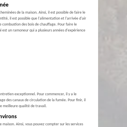
inée
eminées de la maison. Ainsi, il est possible de faire le
té, il est possible que l'alimentation et l'arrivée d'air
e combustion des bois de chauffage. Pour faire le
i est un ramoneur qui a plusieurs années d'expérience
entretien exceptionnel. Pour commencer, il y a le
e des canaux de circulation de la fumée. Pour finir, il
 meilleure qualité de travail.
nvirons
e maison. Ainsi, vous pouvez compter sur les services