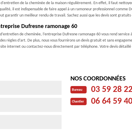
'entretien de la cheminée de la maison régulièrement. En effet, il faut nettoyer l
de qualité, il est indispensable de faire appel à un ramoneur professionnel comm
peut garantir un meilleur rendu de travail. Sachez aussi que les devis sont gratui
entreprise Dufresne ramonage 60
d’entretien de cheminée, l’entreprise Dufresne ramonage 60 vous rend service à
des règles d’art. De plus, nous vous fournirons un devis gratuit et sans engagemen
site internet ou contactez-nous directement par téléphone. Votre devis détaillé e
NOS COORDONNÉES
03 59 28 2
Bureau
06 64 59 4
Chantier