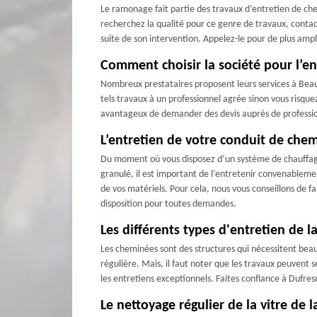
Le ramonage fait partie des travaux d’entretien de ch
recherchez la qualité pour ce genre de travaux, contac
suite de son intervention. Appelez-le pour de plus am
Comment choisir la société pour l’e
Nombreux prestataires proposent leurs services à Beauva
tels travaux à un professionnel agrée sinon vous risque
avantageux de demander des devis auprès de professionne
L’entretien de votre conduit de che
Du moment où vous disposez d’un système de chauffage d
granulé, il est important de l’entretenir convenablemen
de vos matériels. Pour cela, nous vous conseillons de
disposition pour toutes demandes.
Les différents types d'entretien de 
Les cheminées sont des structures qui nécessitent beauc
régulière. Mais, il faut noter que les travaux peuvent s
les entretiens exceptionnels. Faites confiance à Dufres
Le nettoyage régulier de la vitre de 