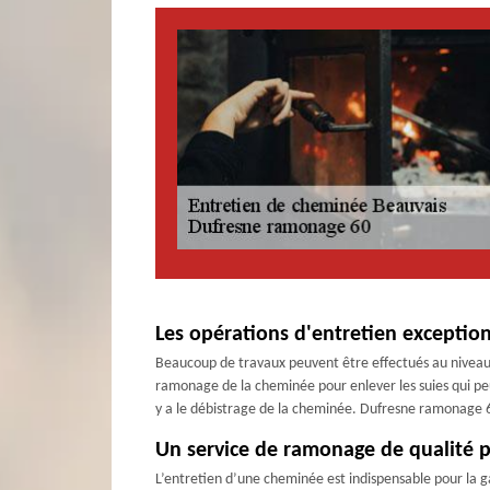
Les opérations d'entretien exceptio
Beaucoup de travaux peuvent être effectués au niveau d
ramonage de la cheminée pour enlever les suies qui peuv
y a le débistrage de la cheminée. Dufresne ramonage 60
Un service de ramonage de qualité p
L’entretien d’une cheminée est indispensable pour la g