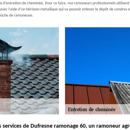
s d’entretien de cheminée. Pour ce faire, nos ramoneurs professionnels utilis
ec l’aide d’un hérisson métallique qui va pouvoir enlever le dépôt de cendres et 
 bûche de ramoneuse.
s services de Dufresne ramonage 60, un ramoneur agré