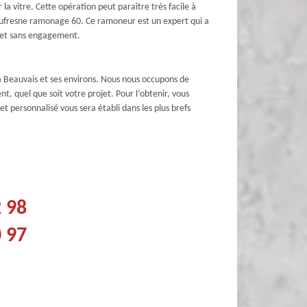
a vitre. Cette opération peut paraître très facile à
e Dufresne ramonage 60. Ce ramoneur est un expert qui a
ts et sans engagement.
 Beauvais et ses environs. Nous nous occupons de
t, quel que soit votre projet. Pour l’obtenir, vous
t personnalisé vous sera établi dans les plus brefs
2 98
0 97