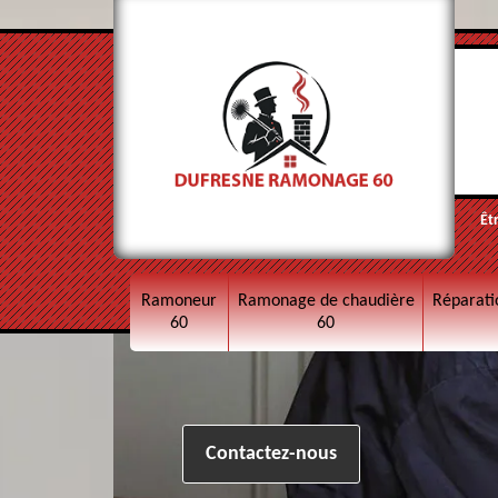
Êt
Ramoneur
Ramonage de chaudière
Réparati
60
60
Contactez-nous