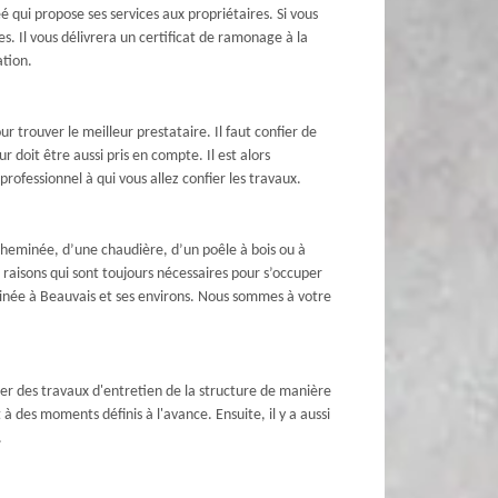
qui propose ses services aux propriétaires. Si vous
. Il vous délivrera un certificat de ramonage à la
ation.
 trouver le meilleur prestataire. Il faut confier de
 doit être aussi pris en compte. Il est alors
rofessionnel à qui vous allez confier les travaux.
cheminée, d’une chaudière, d’un poêle à bois ou à
 raisons qui sont toujours nécessaires pour s’occuper
minée à Beauvais et ses environs. Nous sommes à votre
tuer des travaux d'entretien de la structure de manière
à des moments définis à l'avance. Ensuite, il y a aussi
.