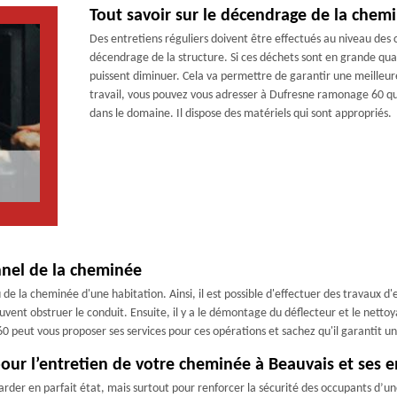
Tout savoir sur le décendrage de la chem
Des entretiens réguliers doivent être effectués au niveau des ch
décendrage de la structure. Si ces déchets sont en grande quanti
puissent diminuer. Cela va permettre de garantir une meilleur
travail, vous pouvez vous adresser à Dufresne ramonage 60 qu
dans le domaine. Il dispose des matériels qui sont appropriés.
nnel de la cheminée
e la cheminée d'une habitation. Ainsi, il est possible d'effectuer des travaux d'
ent obstruer le conduit. Ensuite, il y a le démontage du déflecteur et le nettoyag
 peut vous proposer ses services pour ces opérations et sachez qu'il garantit une
our l’entretien de votre cheminée à Beauvais et ses e
arder en parfait état, mais surtout pour renforcer la sécurité des occupants d’un