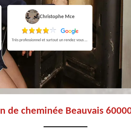
Christophe Mce
Très professionnel et surtout un rendez vous rapide pour un ramonage efficace
Très professi
en de cheminée Beauvais 60000