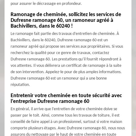
pour assurer le décrassage en profondeur.
Ramonage de cheminée, sollicitez les services de
Dufresne ramonage 60, un ramoneur agréé à
Bachivillers, dans le 60240 !
Le ramonage fait partie des travaux d’entretien de cheminée. À
Bachivillers, dans le 60240, Dufresne ramonage 60 est un
ramoneur agréé qui propose ses services aux propriétaires. Si vous
recherchez la qualité pour ce genre de travaux, contactez
Dufresne ramonage 60. Les prestations qu’il fournit répondront à
vos attentes. Il vous délivrera un certificat de ramonage à la suite
de son intervention. Appelez-le pour de plus amples informations.
Dufresne ramonage 60 est un ramoneur qui a une bonne
réputation.
Entretenir votre cheminée en toute sécurité avec
l’entreprise Dufresne ramonage 60
En général, il arrive que l’entretien de votre cheminée doive se
passer par le toit. Ainsi, comme tous les travaux de toiture, il est
conseillé de faire appel à un professionnel, surtout si votre maison
comporte plusieurs étages. Avec Dufresne ramonage 60, nous nous
assurons du nettoyage par le haut de votre cheminée en toute