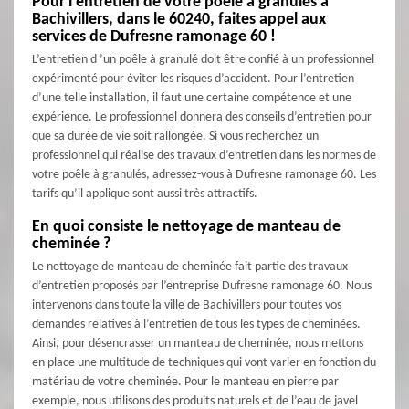
Pour l’entretien de votre poêle à granulés à
Bachivillers, dans le 60240, faites appel aux
services de Dufresne ramonage 60 !
L’entretien d ’un poêle à granulé doit être confié à un professionnel
expérimenté pour éviter les risques d’accident. Pour l’entretien
d’une telle installation, il faut une certaine compétence et une
expérience. Le professionnel donnera des conseils d’entretien pour
que sa durée de vie soit rallongée. Si vous recherchez un
professionnel qui réalise des travaux d’entretien dans les normes de
votre poêle à granulés, adressez-vous à Dufresne ramonage 60. Les
tarifs qu’il applique sont aussi très attractifs.
En quoi consiste le nettoyage de manteau de
cheminée ?
Le nettoyage de manteau de cheminée fait partie des travaux
d’entretien proposés par l’entreprise Dufresne ramonage 60. Nous
intervenons dans toute la ville de Bachivillers pour toutes vos
demandes relatives à l’entretien de tous les types de cheminées.
Ainsi, pour désencrasser un manteau de cheminée, nous mettons
en place une multitude de techniques qui vont varier en fonction du
matériau de votre cheminée. Pour le manteau en pierre par
exemple, nous utilisons des produits naturels et de l’eau de javel