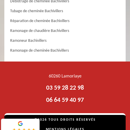
Débistrage de cheminée Bachivillers
Tubage de cheminée Bachivillers
Réparation de cheminée Bachivillers
Ramonage de chaudière Bachivillers
Ramoneur Bachivillers
Ramonage de cheminée Bachivillers
60260 Lamorlaye
03 59 28 22 98
06 64 59 40 97
©2026 TOUS DROITS RÉSERVÉS
MENTIONS LÉGALES