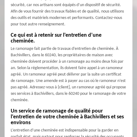
sécurité, car nos artisans sont équipés d’un dispositif de sécurité.
Afin de vous fournir des travaux fiables et de qualité, nous utilisons
des outils et matériels modernes et performants. Contactez-nous
pour tout autre renseignement.
Ce qui est à retenir sur l’entretien d’une
cheminée.
Le ramonage fait partie de travaux d’entretien de cheminée. À
Bachivillers, dans le 60240, les propriétaires de maison avec
cheminée doivent procéder à un ramonage au moins deux fois par
an. Selon la réglementation, ils doivent faire appel à un ramoneur
agréé. Un ramoneur agréé peut délivrer par la suite un certificat
de ramonage. Une amende est à payer au cas où le ramoneur n’est
pas agréé. Adressez-vous à {client], un ramoneur agréé qui propose
ses services à Bachivillers, dans le 60240 pour le ramonage de votre
cheminée.
Un service de ramonage de qualité pour
l’entretien de votre cheminée à Bachivillers et ses
environs
L’entretien d’une cheminée est indispensable pour la garder en
parfait état, mais surtout pour renforcer la sécurité des occupants