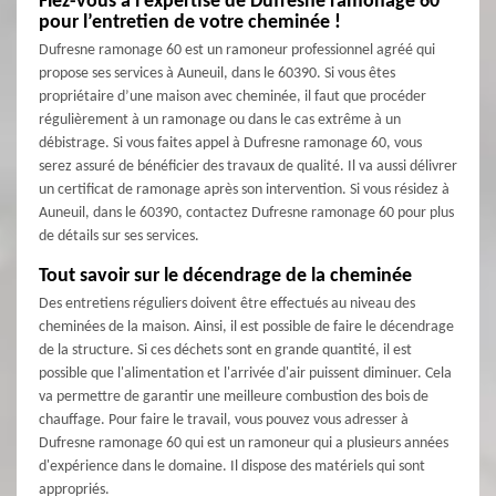
Fiez-vous à l’expertise de Dufresne ramonage 60
pour l’entretien de votre cheminée !
Dufresne ramonage 60 est un ramoneur professionnel agréé qui
propose ses services à Auneuil, dans le 60390. Si vous êtes
propriétaire d’une maison avec cheminée, il faut que procéder
régulièrement à un ramonage ou dans le cas extrême à un
débistrage. Si vous faites appel à Dufresne ramonage 60, vous
serez assuré de bénéficier des travaux de qualité. Il va aussi délivrer
un certificat de ramonage après son intervention. Si vous résidez à
Auneuil, dans le 60390, contactez Dufresne ramonage 60 pour plus
de détails sur ses services.
Tout savoir sur le décendrage de la cheminée
Des entretiens réguliers doivent être effectués au niveau des
cheminées de la maison. Ainsi, il est possible de faire le décendrage
de la structure. Si ces déchets sont en grande quantité, il est
possible que l'alimentation et l'arrivée d'air puissent diminuer. Cela
va permettre de garantir une meilleure combustion des bois de
chauffage. Pour faire le travail, vous pouvez vous adresser à
Dufresne ramonage 60 qui est un ramoneur qui a plusieurs années
d'expérience dans le domaine. Il dispose des matériels qui sont
appropriés.