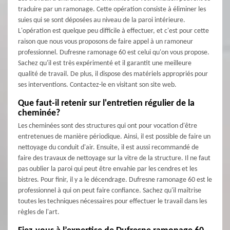
traduire par un ramonage. Cette opération consiste à éliminer les
suies qui se sont déposées au niveau de la paroi intérieure.
L'opération est quelque peu difficile à effectuer, et c'est pour cette
raison que nous vous proposons de faire appel à un ramoneur
professionnel. Dufresne ramonage 60 est celui qu'on vous propose.
Sachez qu'il est très expérimenté et il garantit une meilleure
qualité de travail. De plus, il dispose des matériels appropriés pour
ses interventions. Contactez-le en visitant son site web.
Que faut-il retenir sur l'entretien régulier de la
cheminée?
Les cheminées sont des structures qui ont pour vocation d'être
entretenues de manière périodique. Ainsi, il est possible de faire un
nettoyage du conduit d'air. Ensuite, il est aussi recommandé de
faire des travaux de nettoyage sur la vitre de la structure. Il ne faut
pas oublier la paroi qui peut être envahie par les cendres et les
bistres. Pour finir, il y a le décendrage. Dufresne ramonage 60 est le
professionnel à qui on peut faire confiance. Sachez qu'il maîtrise
toutes les techniques nécessaires pour effectuer le travail dans les
règles de l'art.