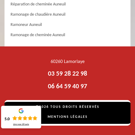
Réparation de cheminée Auneuil
Ramonage de chaudière Auneuil
Ramoneur Auneuil
Ramonage de cheminée Auneuil
60260 Lamorlaye
03 59 28 22 98
06 64 59 40 97
©2026 TOUS DROITS RÉSERVÉS
MENTIONS LÉGALES
5.0
Lire nos
28
avis