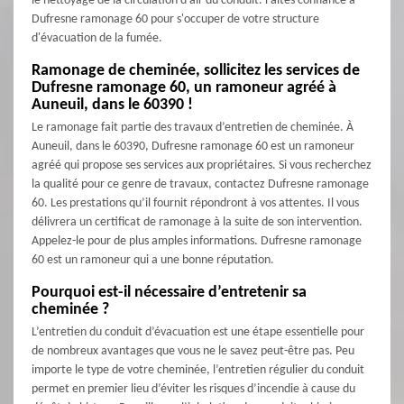
le nettoyage de la circulation d'air du conduit. Faites confiance à
Dufresne ramonage 60 pour s'occuper de votre structure
d'évacuation de la fumée.
Ramonage de cheminée, sollicitez les services de
Dufresne ramonage 60, un ramoneur agréé à
Auneuil, dans le 60390 !
Le ramonage fait partie des travaux d’entretien de cheminée. À
Auneuil, dans le 60390, Dufresne ramonage 60 est un ramoneur
agréé qui propose ses services aux propriétaires. Si vous recherchez
la qualité pour ce genre de travaux, contactez Dufresne ramonage
60. Les prestations qu’il fournit répondront à vos attentes. Il vous
délivrera un certificat de ramonage à la suite de son intervention.
Appelez-le pour de plus amples informations. Dufresne ramonage
60 est un ramoneur qui a une bonne réputation.
Pourquoi est-il nécessaire d’entretenir sa
cheminée ?
L’entretien du conduit d’évacuation est une étape essentielle pour
de nombreux avantages que vous ne le savez peut-être pas. Peu
importe le type de votre cheminée, l’entretien régulier du conduit
permet en premier lieu d’éviter les risques d’incendie à cause du