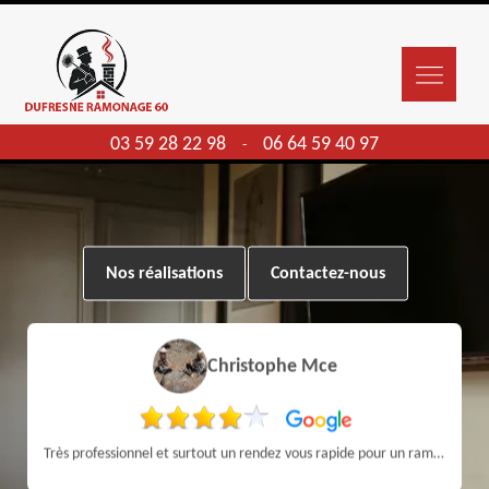
03 59 28 22 98
06 64 59 40 97
-
Nos réalisations
Contactez-nous
Christophe Mce
Très professionnel et surtout un rendez vous rapide pour un ramonage efficace