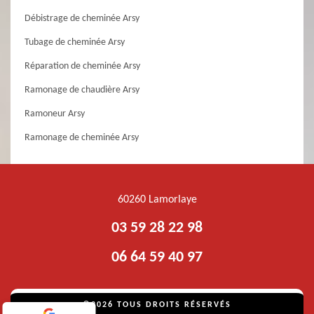
Débistrage de cheminée Arsy
Tubage de cheminée Arsy
Réparation de cheminée Arsy
Ramonage de chaudière Arsy
Ramoneur Arsy
Ramonage de cheminée Arsy
60260 Lamorlaye
03 59 28 22 98
06 64 59 40 97
©2026 TOUS DROITS RÉSERVÉS