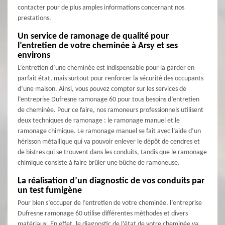
contacter pour de plus amples informations concernant nos
prestations.
Un service de ramonage de qualité pour
l’entretien de votre cheminée à Arsy et ses
environs
L’entretien d’une cheminée est indispensable pour la garder en
parfait état, mais surtout pour renforcer la sécurité des occupants
d’une maison. Ainsi, vous pouvez compter sur les services de
l’entreprise Dufresne ramonage 60 pour tous besoins d’entretien
de cheminée. Pour ce faire, nos ramoneurs professionnels utilisent
deux techniques de ramonage : le ramonage manuel et le
ramonage chimique. Le ramonage manuel se fait avec l’aide d’un
hérisson métallique qui va pouvoir enlever le dépôt de cendres et
de bistres qui se trouvent dans les conduits, tandis que le ramonage
chimique consiste à faire brûler une bûche de ramoneuse.
La réalisation d’un diagnostic de vos conduits par
un test fumigène
Pour bien s’occuper de l’entretien de votre cheminée, l’entreprise
Dufresne ramonage 60 utilise différentes méthodes et divers
matériaux. En effet, le diagnostic de l’état de votre cheminée va