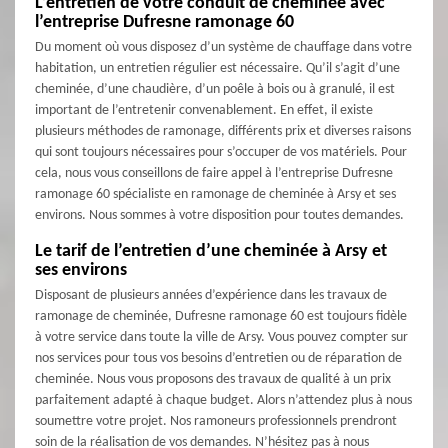
L’entretien de votre conduit de cheminée avec
l’entreprise Dufresne ramonage 60
Du moment où vous disposez d’un système de chauffage dans votre
habitation, un entretien régulier est nécessaire. Qu’il s’agit d’une
cheminée, d’une chaudière, d’un poêle à bois ou à granulé, il est
important de l’entretenir convenablement. En effet, il existe
plusieurs méthodes de ramonage, différents prix et diverses raisons
qui sont toujours nécessaires pour s’occuper de vos matériels. Pour
cela, nous vous conseillons de faire appel à l’entreprise Dufresne
ramonage 60 spécialiste en ramonage de cheminée à Arsy et ses
environs. Nous sommes à votre disposition pour toutes demandes.
Le tarif de l’entretien d’une cheminée à Arsy et
ses environs
Disposant de plusieurs années d’expérience dans les travaux de
ramonage de cheminée, Dufresne ramonage 60 est toujours fidèle
à votre service dans toute la ville de Arsy. Vous pouvez compter sur
nos services pour tous vos besoins d’entretien ou de réparation de
cheminée. Nous vous proposons des travaux de qualité à un prix
parfaitement adapté à chaque budget. Alors n’attendez plus à nous
soumettre votre projet. Nos ramoneurs professionnels prendront
soin de la réalisation de vos demandes. N’hésitez pas à nous