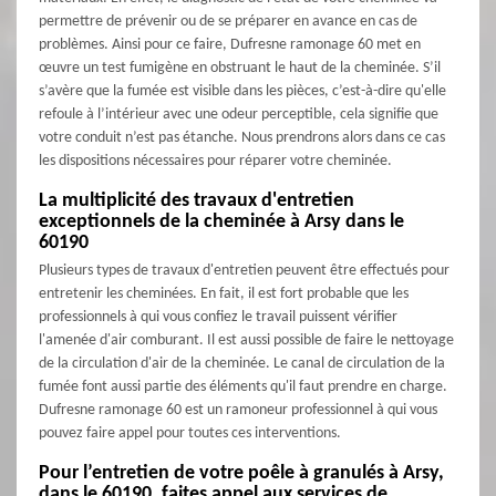
permettre de prévenir ou de se préparer en avance en cas de
problèmes. Ainsi pour ce faire, Dufresne ramonage 60 met en
œuvre un test fumigène en obstruant le haut de la cheminée. S’il
s’avère que la fumée est visible dans les pièces, c’est-à-dire qu'elle
refoule à l’intérieur avec une odeur perceptible, cela signifie que
votre conduit n’est pas étanche. Nous prendrons alors dans ce cas
les dispositions nécessaires pour réparer votre cheminée.
La multiplicité des travaux d'entretien
exceptionnels de la cheminée à Arsy dans le
60190
Plusieurs types de travaux d'entretien peuvent être effectués pour
entretenir les cheminées. En fait, il est fort probable que les
professionnels à qui vous confiez le travail puissent vérifier
l'amenée d'air comburant. Il est aussi possible de faire le nettoyage
de la circulation d'air de la cheminée. Le canal de circulation de la
fumée font aussi partie des éléments qu'il faut prendre en charge.
Dufresne ramonage 60 est un ramoneur professionnel à qui vous
pouvez faire appel pour toutes ces interventions.
Pour l’entretien de votre poêle à granulés à Arsy,
dans le 60190, faites appel aux services de