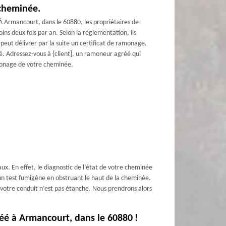
 cheminée.
À Armancourt, dans le 60880, les propriétaires de
 deux fois par an. Selon la réglementation, ils
eut délivrer par la suite un certificat de ramonage.
. Adressez-vous à {client], un ramoneur agréé qui
monage de votre cheminée.
ux. En effet, le diagnostic de l’état de votre cheminée
n test fumigène en obstruant le haut de la cheminée.
que votre conduit n’est pas étanche. Nous prendrons alors
éé à Armancourt, dans le 60880 !