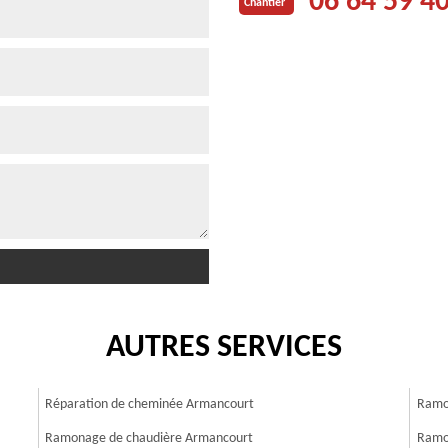
06 64 59 4
Chantier
AUTRES SERVICES
Réparation de cheminée Armancourt
Ramo
Ramonage de chaudière Armancourt
Ramo