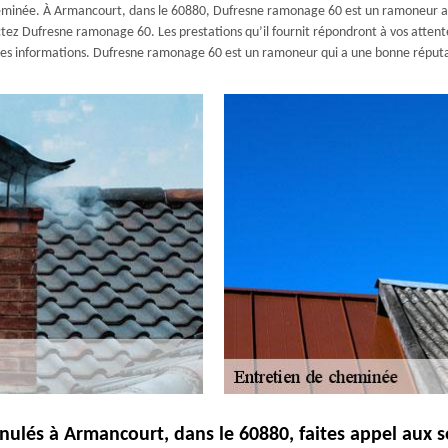
eminée. À Armancourt, dans le 60880, Dufresne ramonage 60 est un ramoneur agré
tez Dufresne ramonage 60. Les prestations qu’il fournit répondront à vos attentes
ples informations. Dufresne ramonage 60 est un ramoneur qui a une bonne réput
anulés à Armancourt, dans le 60880, faites appel aux 