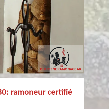
tricia MARCHANDIN
Christophe Mce
personne sympathique efficace expliquant la démarche de son travail pour un résultat de qualité . A recommander
0: ramoneur certifié