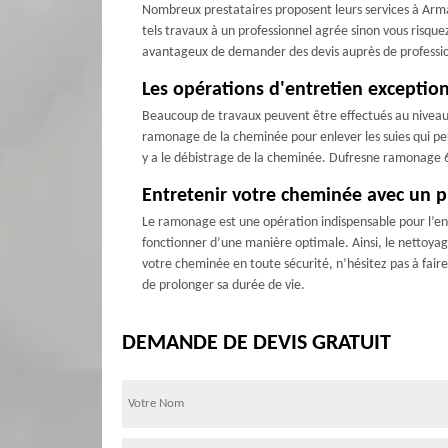
Nombreux prestataires proposent leurs services à Arman
tels travaux à un professionnel agrée sinon vous risque
avantageux de demander des devis auprès de professionne
Les opérations d'entretien exceptio
Beaucoup de travaux peuvent être effectués au niveau d
ramonage de la cheminée pour enlever les suies qui peuv
y a le débistrage de la cheminée. Dufresne ramonage 60
Entretenir votre cheminée avec un 
Le ramonage est une opération indispensable pour l’ent
fonctionner d’une manière optimale. Ainsi, le nettoyage
votre cheminée en toute sécurité, n’hésitez pas à fai
de prolonger sa durée de vie.
DEMANDE DE DEVIS GRATUIT