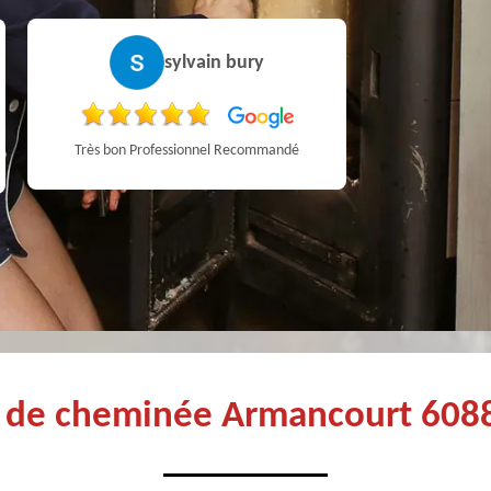
sylvain bury
Pa
Très bon Professionnel Recommandé
n de cheminée Armancourt 6088