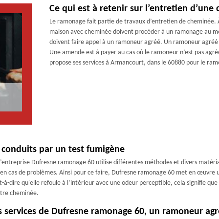
Ce qui est à retenir sur l’entretien d’une
Le ramonage fait partie de travaux d’entretien de cheminée. 
maison avec cheminée doivent procéder à un ramonage au moins
doivent faire appel à un ramoneur agréé. Un ramoneur agréé p
Une amende est à payer au cas où le ramoneur n’est pas agréé
propose ses services à Armancourt, dans le 60880 pour le ra
s conduits par un test fumigène
l’entreprise Dufresne ramonage 60 utilise différentes méthodes et divers matéria
 en cas de problèmes. Ainsi pour ce faire, Dufresne ramonage 60 met en œuvre u
est-à-dire qu'elle refoule à l’intérieur avec une odeur perceptible, cela signifie 
votre cheminée.
s services de Dufresne ramonage 60, un ramoneur agr