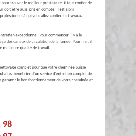
our trouver le meilleur prestataire. Il faut confier de
 doit être aussi pris en compte. Il est alors
rofessionnel à qui vous allez confier les travaux.
entretien exceptionnel. Pour commencer, il y a le
e des canaux de circulation de la fumée. Pour finir, il
 meilleure qualité de travail.
n nettoyage complet pour que votre cheminée puisse
ouhaitez bénéficier d’un service d’entretien complet de
de garantir le bon fonctionnement de votre cheminée et
2 98