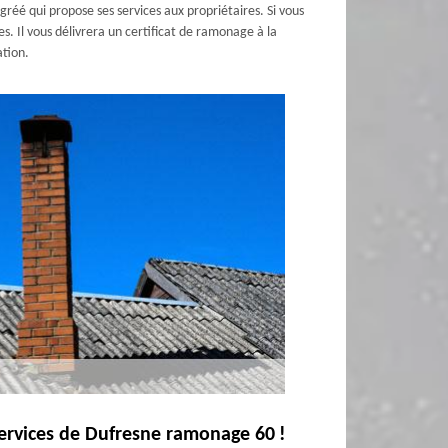
é qui propose ses services aux propriétaires. Si vous
. Il vous délivrera un certificat de ramonage à la
ation.
services de Dufresne ramonage 60 !