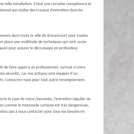
ne telle installation, il faut une certaine compétence et
ionnel qui réalise des travaux d’entretien dans les
enons dans toute la ville de Armancourt pour toutes
n place une multitude de techniques qui vont varier
javel pour assurer le décrassage en profondeur.
lé de faire appel à un professionnel, surtout si votre
 sécurité, car nos artisans sont équipés d’un
mants. Contactez-nous pour tout autre renseignement.
rte le type de votre cheminée, l’entretien régulier du
imiques comme le monoxyde carbone est très dangereuse,
ésitez pas à nous contacter pour tous vos besoins en