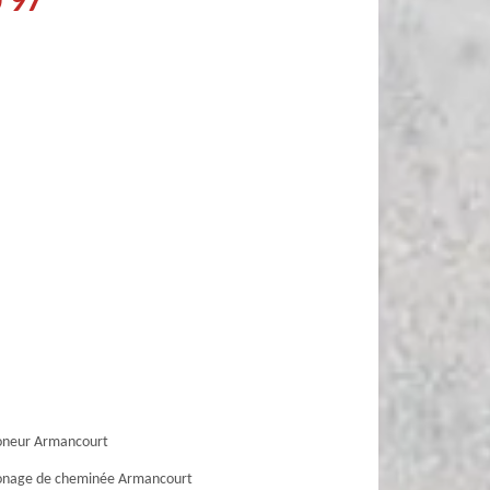
0 97
neur Armancourt
nage de cheminée Armancourt