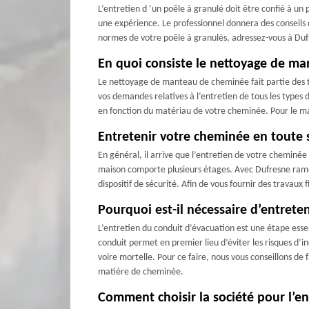
L’entretien d ’un poêle à granulé doit être confié à un 
une expérience. Le professionnel donnera des conseils d
normes de votre poêle à granulés, adressez-vous à Dufre
En quoi consiste le nettoyage de m
Le nettoyage de manteau de cheminée fait partie des t
vos demandes relatives à l’entretien de tous les type
en fonction du matériau de votre cheminée. Pour le man
Entretenir votre cheminée en toute 
En général, il arrive que l’entretien de votre cheminée d
maison comporte plusieurs étages. Avec Dufresne ramon
dispositif de sécurité. Afin de vous fournir des travau
Pourquoi est-il nécessaire d’entrete
L’entretien du conduit d’évacuation est une étape esse
conduit permet en premier lieu d’éviter les risques d’
voire mortelle. Pour ce faire, nous vous conseillons de
matière de cheminée.
Comment choisir la société pour l’e