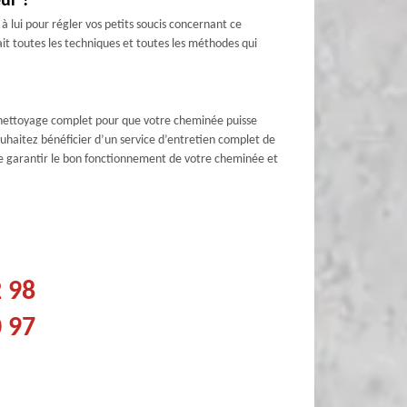
ur ?
 lui pour régler vos petits soucis concernant ce
ait toutes les techniques et toutes les méthodes qui
n nettoyage complet pour que votre cheminée puisse
ouhaitez bénéficier d’un service d’entretien complet de
de garantir le bon fonctionnement de votre cheminée et
2 98
0 97