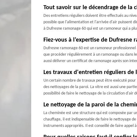
Tout savoir sur le décendrage de la
Des entretiens réguliers doivent être effectués au nivea
possible que l'alimentation et l'arrivée d'air puissent
à Dufresne ramonage 60 qui est un ramoneur qui a plusi
Fiez-vous à l’expertise de Dufresne 
Dufresne ramonage 60 est un ramoneur professionnel agr
que procéder régulièrement à un ramonage ou dans le ca
aussi délivrer un certificat de ramonage après son inte
Les travaux d'entretien réguliers de 
Un certain nombre de travaux peut être exécuté pour l'
des nettoyages de la paroi. La vitre est aussi une pa
possibilité de faire le nettoyage de la circulation d'a
Le nettoyage de la paroi de la che
La cheminée est une structure qui est composée par un
chauffage, il est indispensable de faire le nettoyage de 
instruments appropriés. Il est conseillé de faire appel