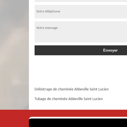
Débistrage de cheminée Abbeville Saint Lucien
Tubage de cheminée Abbeville Saint Lucien