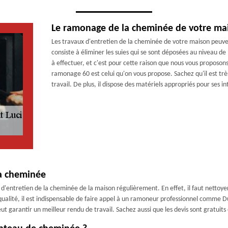
Le ramonage de la cheminée de votre ma
Les travaux d'entretien de la cheminée de votre maison peuv
consiste à éliminer les suies qui se sont déposées au niveau de 
à effectuer, et c'est pour cette raison que nous vous proposon
ramonage 60 est celui qu'on vous propose. Sachez qu'il est trè
travail. De plus, il dispose des matériels appropriés pour ses i
la cheminée
'entretien de la cheminée de la maison régulièrement. En effet, il faut nettoyer l
de qualité, il est indispensable de faire appel à un ramoneur professionnel comm
peut garantir un meilleur rendu de travail. Sachez aussi que les devis sont gratui