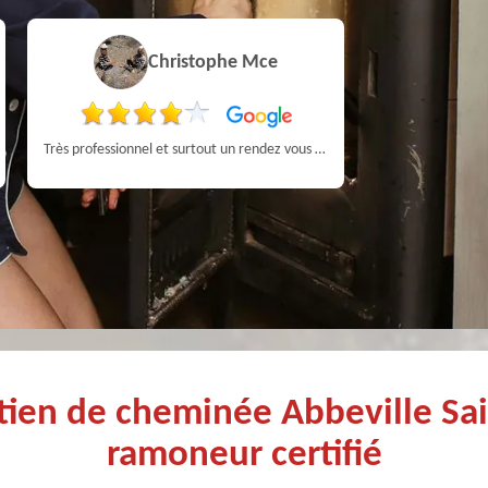
Christophe Mce
Très professionnel et surtout un rendez vous rapide pour un ramonage efficace
Très bon Pr
tien de cheminée Abbeville Sa
ramoneur certifié