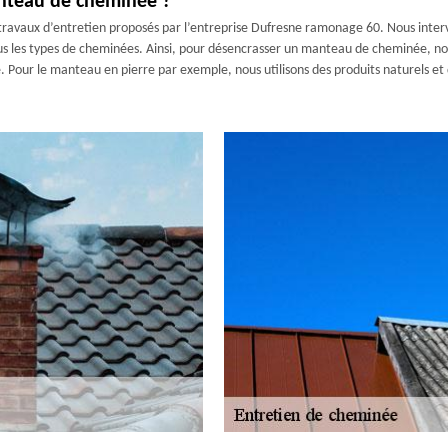
anteau de cheminée ?
ravaux d’entretien proposés par l’entreprise Dufresne ramonage 60. Nous interve
ous les types de cheminées. Ainsi, pour désencrasser un manteau de cheminée, n
 Pour le manteau en pierre par exemple, nous utilisons des produits naturels et 