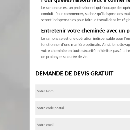
Pour quelles raisons faut-il confier
Le ramoneur est un professionnel qui s'occupe des opéra
conduit. Pour commencer, sachez qu'il dispose des matér
seront indispensables pour faire le travail dans les règl
Entretenir votre cheminée avec un 
Le ramonage est une opération indispensable pour l’ent
fonctionner d’une manière optimale. Ainsi, le nettoyage
votre cheminée en toute sécurité, n’hésitez pas à fai
de prolonger sa durée de vie.
DEMANDE DE DEVIS GRATUIT