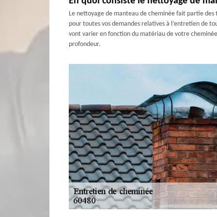
En quoi consiste le nettoyage de m
Le nettoyage de manteau de cheminée fait partie des t
pour toutes vos demandes relatives à l’entretien de t
vont varier en fonction du matériau de votre cheminée.
profondeur.