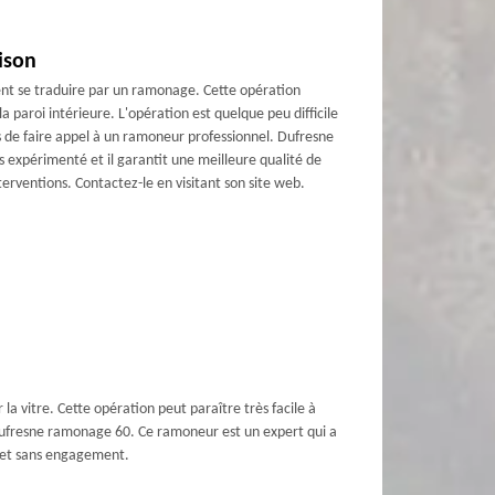
ison
ent se traduire par un ramonage. Cette opération
la paroi intérieure. L'opération est quelque peu difficile
s de faire appel à un ramoneur professionnel. Dufresne
s expérimenté et il garantit une meilleure qualité de
nterventions. Contactez-le en visitant son site web.
a vitre. Cette opération peut paraître très facile à
e Dufresne ramonage 60. Ce ramoneur est un expert qui a
ts et sans engagement.