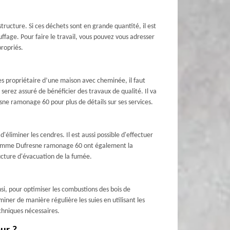
structure. Si ces déchets sont en grande quantité, il est
ffage. Pour faire le travail, vous pouvez vous adresser
ropriés.
es propriétaire d’une maison avec cheminée, il faut
rez assuré de bénéficier des travaux de qualité. Il va
esne ramonage 60 pour plus de détails sur ses services.
liminer les cendres. Il est aussi possible d'effectuer
ls comme Dufresne ramonage 60 ont également la
ructure d'évacuation de la fumée.
i, pour optimiser les combustions des bois de
iminer de manière régulière les suies en utilisant les
echniques nécessaires.