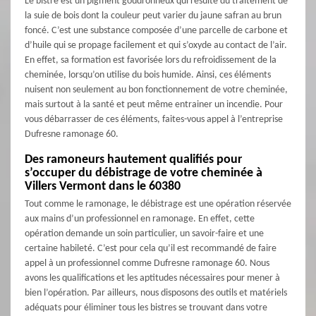
Le bistre est un pigment goudronneux qui résulte du traitement de
la suie de bois dont la couleur peut varier du jaune safran au brun
foncé. C’est une substance composée d’une parcelle de carbone et
d’huile qui se propage facilement et qui s’oxyde au contact de l’air.
En effet, sa formation est favorisée lors du refroidissement de la
cheminée, lorsqu’on utilise du bois humide. Ainsi, ces éléments
nuisent non seulement au bon fonctionnement de votre cheminée,
mais surtout à la santé et peut même entrainer un incendie. Pour
vous débarrasser de ces éléments, faites-vous appel à l’entreprise
Dufresne ramonage 60.
Des ramoneurs hautement qualifiés pour
s’occuper du débistrage de votre cheminée à
Villers Vermont dans le 60380
Tout comme le ramonage, le débistrage est une opération réservée
aux mains d’un professionnel en ramonage. En effet, cette
opération demande un soin particulier, un savoir-faire et une
certaine habileté. C’est pour cela qu’il est recommandé de faire
appel à un professionnel comme Dufresne ramonage 60. Nous
avons les qualifications et les aptitudes nécessaires pour mener à
bien l’opération. Par ailleurs, nous disposons des outils et matériels
adéquats pour éliminer tous les bistres se trouvant dans votre