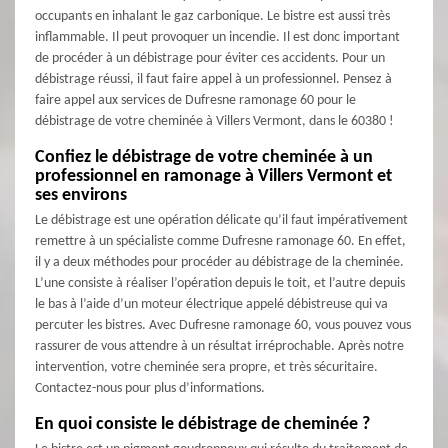
occupants en inhalant le gaz carbonique. Le bistre est aussi très
inflammable. Il peut provoquer un incendie. Il est donc important
de procéder à un débistrage pour éviter ces accidents. Pour un
débistrage réussi, il faut faire appel à un professionnel. Pensez à
faire appel aux services de Dufresne ramonage 60 pour le
débistrage de votre cheminée à Villers Vermont, dans le 60380 !
Confiez le débistrage de votre cheminée à un
professionnel en ramonage à Villers Vermont et
ses environs
Le débistrage est une opération délicate qu’il faut impérativement
remettre à un spécialiste comme Dufresne ramonage 60. En effet,
il y a deux méthodes pour procéder au débistrage de la cheminée.
L’une consiste à réaliser l’opération depuis le toit, et l’autre depuis
le bas à l’aide d’un moteur électrique appelé débistreuse qui va
percuter les bistres. Avec Dufresne ramonage 60, vous pouvez vous
rassurer de vous attendre à un résultat irréprochable. Après notre
intervention, votre cheminée sera propre, et très sécuritaire.
Contactez-nous pour plus d’informations.
En quoi consiste le débistrage de cheminée ?