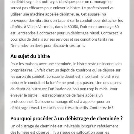
un débistrage. Les outillages classiques pour un ramonage ne
seront pas efficaces pour enlever le bistre. Le professionnel va
utiliser une machine appelée débistreuse. Cet appareil va
provoquer des vibrations en tapant sur le conduit pour détacher les
dépôts. À Villers Vermont, dans le 60380, Dufresne ramonage 60
est l’entreprise à contacter pour un débistrage réussi. Contactez-le
pour plus de détails sur ses services et ses conditions tarifaires.
Demandez un devis pour découvrir ses tarifs.
Au sujet du bistre
Pour les maisons avec une cheminée, le bistre reste un inconnu des
propriétaires. En fait c’est un dépôt de goudrons qui se dépose sur
les parois du conduit. Lorsque le dépôt est important, le bistre va
obturer le conduit et la fumée ne peut plus passer. Une des causes
de dépôt de bistre est l’utilisation de bois non trop humide. Pour
enlever le bistre, il est recommandé de faire appel à un
professionnel. Dufresne ramonage 60 est à appeler pour un
débistrage réussi. Les tarifs sont très attractifs. Contactez-le !
Pourquoi procéder à un débistrage de cheminée ?
Un débistrage de cheminée est inévitable lorsqu’un refoulement
des fumées est observé. Il y a risque de suffocation pour les