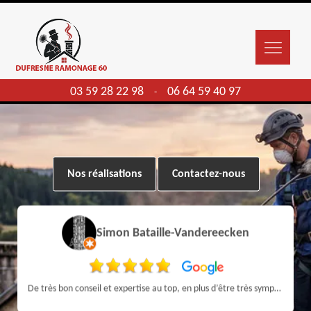
03 59 28 22 98
06 64 59 40 97
-
Nos réalisations
Contactez-nous
Simon Bataille-Vandereecken
De très bon conseil et expertise au top, en plus d’être très sympathique, je recommande! Nous avons été bien aidés et renseignés sur quoi faire de notre insert et son entretien futur, merci :)