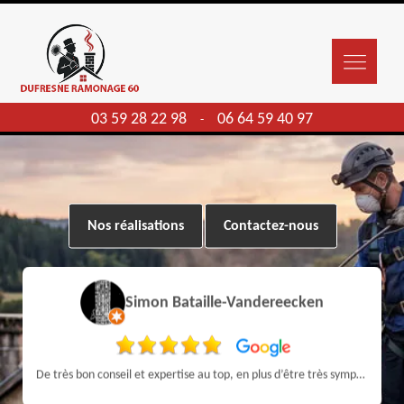
03 59 28 22 98
06 64 59 40 97
-
Nos réalisations
Contactez-nous
Simon Bataille-Vandereecken
De très bon conseil et expertise au top, en plus d’être très sympathique, je recommande! Nous avons été bien aidés et renseignés sur quoi faire de notre insert et son entretien futur, merci :)