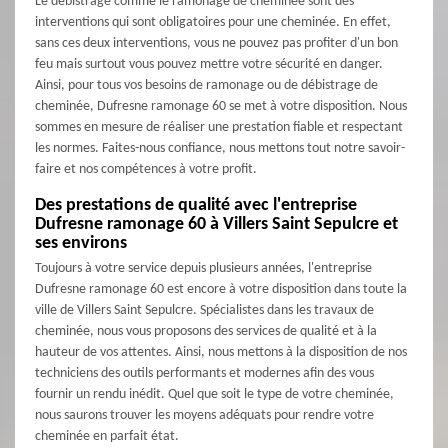
Le débistrage comme le ramonage de cheminée sont des
interventions qui sont obligatoires pour une cheminée. En effet,
sans ces deux interventions, vous ne pouvez pas profiter d'un bon
feu mais surtout vous pouvez mettre votre sécurité en danger.
Ainsi, pour tous vos besoins de ramonage ou de débistrage de
cheminée, Dufresne ramonage 60 se met à votre disposition. Nous
sommes en mesure de réaliser une prestation fiable et respectant
les normes. Faites-nous confiance, nous mettons tout notre savoir-
faire et nos compétences à votre profit.
Des prestations de qualité avec l'entreprise
Dufresne ramonage 60 à Villers Saint Sepulcre et
ses environs
Toujours à votre service depuis plusieurs années, l'entreprise
Dufresne ramonage 60 est encore à votre disposition dans toute la
ville de Villers Saint Sepulcre. Spécialistes dans les travaux de
cheminée, nous vous proposons des services de qualité et à la
hauteur de vos attentes. Ainsi, nous mettons à la disposition de nos
techniciens des outils performants et modernes afin des vous
fournir un rendu inédit. Quel que soit le type de votre cheminée,
nous saurons trouver les moyens adéquats pour rendre votre
cheminée en parfait état.