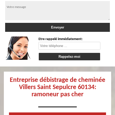
Etre rappelé immédiatement:
Entreprise débistrage de cheminée
Villers Saint Sepulcre 60134:
ramoneur pas cher