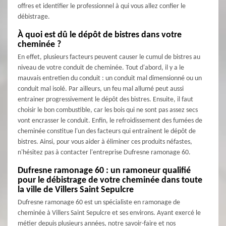
offres et identifier le professionnel à qui vous allez confier le
débistrage.
À quoi est dû le dépôt de bistres dans votre
cheminée ?
En effet, plusieurs facteurs peuvent causer le cumul de bistres au
niveau de votre conduit de cheminée. Tout d'abord, il y a le
mauvais entretien du conduit : un conduit mal dimensionné ou un
conduit mal isolé. Par ailleurs, un feu mal allumé peut aussi
entrainer progressivement le dépôt des bistres. Ensuite, il faut
choisir le bon combustible, car les bois qui ne sont pas assez secs
vont encrasser le conduit. Enfin, le refroidissement des fumées de
cheminée constitue l'un des facteurs qui entraînent le dépôt de
bistres. Ainsi, pour vous aider à éliminer ces produits néfastes,
n'hésitez pas à contacter l'entreprise Dufresne ramonage 60.
Dufresne ramonage 60 : un ramoneur qualifié
pour le débistrage de votre cheminée dans toute
la ville de Villers Saint Sepulcre
Dufresne ramonage 60 est un spécialiste en ramonage de
cheminée à Villers Saint Sepulcre et ses environs. Ayant exercé le
métier depuis plusieurs années, notre savoir-faire et nos