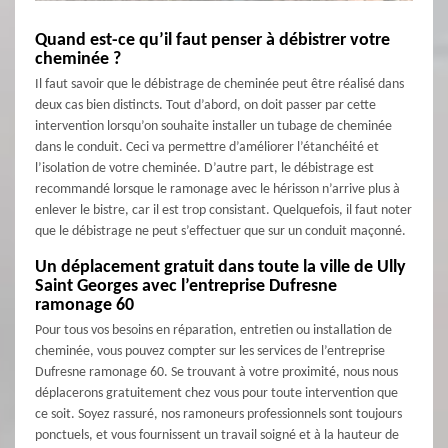
Quand est-ce qu’il faut penser à débistrer votre
cheminée ?
Il faut savoir que le débistrage de cheminée peut être réalisé dans
deux cas bien distincts. Tout d’abord, on doit passer par cette
intervention lorsqu’on souhaite installer un tubage de cheminée
dans le conduit. Ceci va permettre d’améliorer l’étanchéité et
l’isolation de votre cheminée. D’autre part, le débistrage est
recommandé lorsque le ramonage avec le hérisson n’arrive plus à
enlever le bistre, car il est trop consistant. Quelquefois, il faut noter
que le débistrage ne peut s’effectuer que sur un conduit maçonné.
Un déplacement gratuit dans toute la ville de Ully
Saint Georges avec l’entreprise Dufresne
ramonage 60
Pour tous vos besoins en réparation, entretien ou installation de
cheminée, vous pouvez compter sur les services de l’entreprise
Dufresne ramonage 60. Se trouvant à votre proximité, nous nous
déplacerons gratuitement chez vous pour toute intervention que
ce soit. Soyez rassuré, nos ramoneurs professionnels sont toujours
ponctuels, et vous fournissent un travail soigné et à la hauteur de