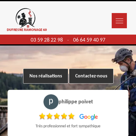
03 59 28 22 98
06 64 59 40 97
-
Nos réalisations
Contactez-nous
philippe poivet
Très professionnel et fort sympathique