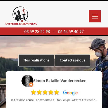
03 59 28 22 98
06 64 59 40 97
-
Nos réalisations
Contactez-nous
Simon Bataille-Vandereecken
De très bon conseil et expertise au top, en plus d’être très sympathique, je recommande! Nous avons été bien aidés et renseignés sur quoi faire de notre insert et son entretien futur, merci :)