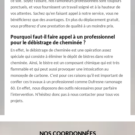
ce soit. Soyez rassuré, nos ramoneurs professionnels sont toujours
ponctuels, et vous fournissent un travail soigné et à la hauteur de
vos attentes. Sachez qu’en faisant appel à notre service, vous ne
bénéficierez que des avantages. En plus du déplacement gratuit,
vous profiterez d’une prestation de qualité à un moindre prix.
Pourquoi faut-il faire appel à un professionnel
pour le débistrage de cheminée ?
En effet, le débistrage de cheminée est une opération assez
spéciale qui consiste à éliminer le dépôt de bistres dans votre
cheminée. Ainsi, le bistre est un composant chimique qui est très
flammable et qui peut aussi provoquer une intoxication au
monoxyde de carbone. C'est pour ces raisons qu'il est important de
confier ces travaux à un professionnel comme Dufresne ramonage
60. En effet, nous disposons des outils nécessaires pour parfaire
l'intervention. N'hésitez donc pas à nous contacter pour tous vos
projets.
NOS COORDONNÉES