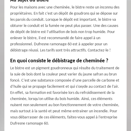
Au sujet du bistre
Pour les maisons avec une cheminée, le bistre reste un inconnu des
propriétaires. En fait c’est un dépôt de goudrons qui se dépose sur
les parois du conduit. Lorsque le dépôt est important, le bistre va
obturer le conduit et la fumée ne peut plus passer. Une des causes
de dépôt de bistre est l’utilisation de bois non trop humide. Pour
enlever le bistre, il est recommandé de faire appel à un
professionnel. Dufresne ramonage 60 est à appeler pour un
débistrage réussi. Les tarifs sont très attractifs. Contactez-le !
En quoi consiste le débistrage de cheminée ?
Le bistre est un pigment goudronneux qui résulte du traitement de
la suie de bois dont la couleur peut varier du jaune safran au brun
foncé. C’est une substance composée d’une parcelle de carbone et
d’huile qui se propage facilement et qui s’oxyde au contact de l’air.
En effet, sa formation est favorisée lors du refroidissement de la
cheminée, lorsqu’on utilise du bois humide. Ainsi, ces éléments
nuisent non seulement au bon fonctionnement de votre cheminée,
mais surtout à la santé et peut même entrainer un incendie. Pour
vous débarrasser de ces éléments, faites-vous appel à l’entreprise
Dufresne ramonage 60.