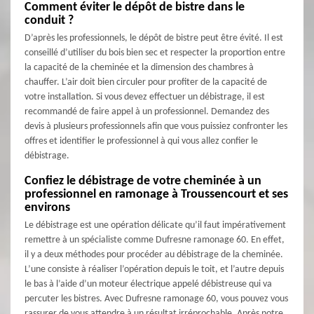
Comment éviter le dépôt de bistre dans le
conduit ?
D’après les professionnels, le dépôt de bistre peut être évité. Il est
conseillé d’utiliser du bois bien sec et respecter la proportion entre
la capacité de la cheminée et la dimension des chambres à
chauffer. L’air doit bien circuler pour profiter de la capacité de
votre installation. Si vous devez effectuer un débistrage, il est
recommandé de faire appel à un professionnel. Demandez des
devis à plusieurs professionnels afin que vous puissiez confronter les
offres et identifier le professionnel à qui vous allez confier le
débistrage.
Confiez le débistrage de votre cheminée à un
professionnel en ramonage à Troussencourt et ses
environs
Le débistrage est une opération délicate qu’il faut impérativement
remettre à un spécialiste comme Dufresne ramonage 60. En effet,
il y a deux méthodes pour procéder au débistrage de la cheminée.
L’une consiste à réaliser l’opération depuis le toit, et l’autre depuis
le bas à l’aide d’un moteur électrique appelé débistreuse qui va
percuter les bistres. Avec Dufresne ramonage 60, vous pouvez vous
rassurer de vous attendre à un résultat irréprochable. Après notre